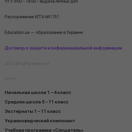
Чт с 9:00 – 18:00 – выдача личных дел
Распоряжение КГГА №1751
Education.ua — образование в Украине
Договор о защите конфиденциальной информации
2025 All rights reserved
Школа
Начальная школа 1 – 4 класс
Средняя школа 5 – 11 класс
Экстернаты 1 – 11 класс
Украиноведческий компонент
Учебная программа «Слушатель»