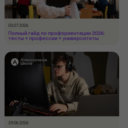
03.07.2026
Полный гайд по профориентации 2026:
тесты + профессии + университеты
29.06.2026