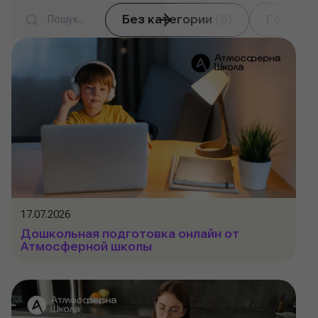
Search
Без категории
(5)
Горячие
17.07.2026
Дошкольная подготовка онлайн от
Атмосферной школы