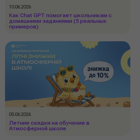
10.06.2026
Как Chat GPT помогает школьникам с
домашними заданиями (5 реальных
примеров)
05.06.2026
Летние скидки на обучение в
Атмосферной школе