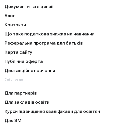
Документи та ліцензії
Блог
Контакти
Що таке податкова знижка на навчання
Реферальна програма для батьків
Карта сайту
Публічна оферта
Дистанційне навчання
Співпраця
Для партнерів
Для закладів освіти
Курси підвищення кваліфікації для освітян
Для ЗМІ