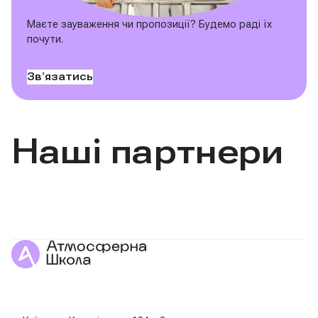
Маєте зауваження чи пропозиції? Будемо раді їх
почути.
Звʼязатись
Наші партнери