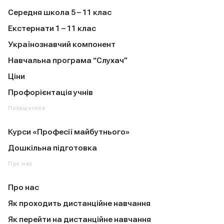
Середня школа 5 – 11 клас
Екстернати 1 – 11 клас
Українознавчий компонент
Навчальна програма “Слухач”
Ціни
Профорієнтація учнів
Позашкілля
Курси «Професії майбутнього»
Дошкільна підготовка
Про нас
Про нас
Як проходить дистанційне навчання
Як перейти на дистанційне навчання