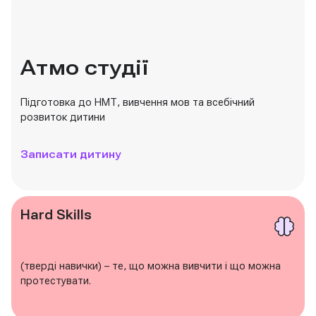
Атмо студії
Підготовка до НМТ, вивчення мов та всебічний
розвиток дитини
Записати дитину
Hard Skills
(тверді навички) – те, що можна вивчити і що можна
протестувати.