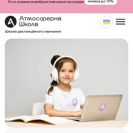
знижка до 10%
Літні знижки на вибрані навчальні програми
Перейти
до
вмісту