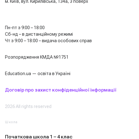
м. Київ, вул. Кирилівська, 134а, 3 поверх
Пн-пт з 9:00 – 18:00
Сб-нд – в дистанційному режимі
Чт з 9:00 – 18:00 – видача особових справ
Розпорядження КМДА №1751
Education.ua — освіта в Україні
Договір про захист конфіденційної інформації
2026 All rights reserved
Школа
Початкова школа 1 – 4 клас