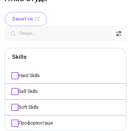
Заняття
22
Search
Skills
Hard Skills
Self Skills
Soft Skills
Профорієнтація