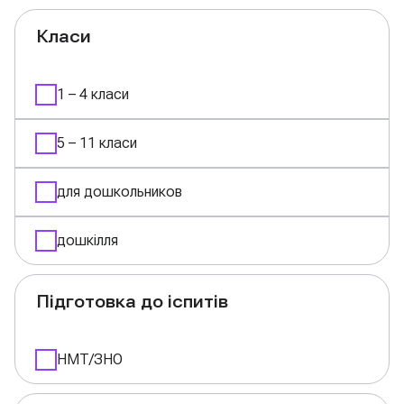
Класи
1 – 4 класи
5 – 11 класи
для дошкольников
дошкілля
Підготовка до іспитів
НМТ/ЗНО