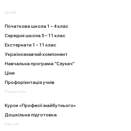
Школа
Початкова школа 1 – 4 клас
Середня школа 5 – 11 клас
Екстернати 1 – 11 клас
Українознавчий компонент
Навчальна програма “Слухач”
Ціни
Профорієнтація учнів
Позашкілля
Курси «Професії майбутнього»
Дошкільна підготовка
Про нас