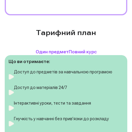
Тарифний план
Один предмет
Повний курс
Що ви отримаєте:
Доступ до предметів за навчальною програмою
Доступ до матеріалів 24/7
Інтерактивні уроки, тести та завдання
Гнучкість у навчанні без прив’язки до розкладу