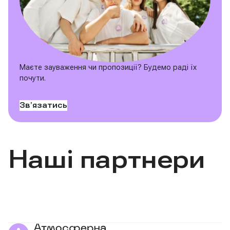
Маєте зауваження чи пропозиції? Будемо раді їх
почути.
Звʼязатись
Наші партнери