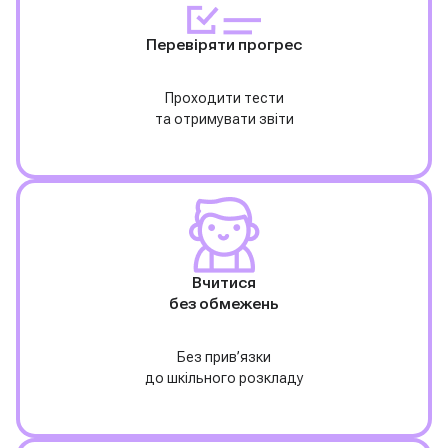
Перевіряти прогрес
Проходити тести
та отримувати звіти
Вчитися
без обмежень
Без прив’язки
до шкільного розкладу