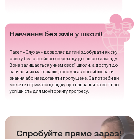
Навчання без змін у школі!
Пакет «Слухач» дозволяє дитині здобувати якісну
освіту без офіційного переходу до іншого закладу.
Вона залишається учнем своєї школи, а доступ до
навчальних матеріалів допомагає поглиблювати
знання або наздоганяти пропущене. За потреби ви
можете отримати довідку про навчання та звіт про
успішність для моніторингу прогресу.
Спробуйте прямо зараз!