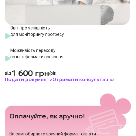
Звіт про успішність
для моніторингу прогресу
Можливість переходу
на інші формати навчання
1 600 грн
від
/рік
Подати документи
Отримати консультацію
Оплачуйте, як зручно!
Ви самі обираєте зручний формат оплати –