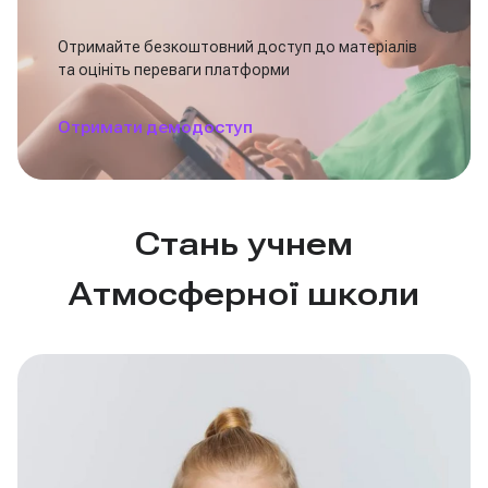
Отримайте безкоштовний доступ до матеріалів
та оцініть переваги платформи
Отримати демодоступ
Стань учнем
Атмосферної школи