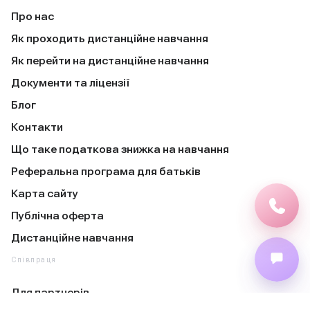
Про нас
Як проходить дистанційне навчання
Як перейти на дистанційне навчання
Документи та ліцензії
Блог
Контакти
Що таке податкова знижка на навчання
Реферальна програма для батьків
Карта сайту
Публічна оферта
Дистанційне навчання
Співпраця
Для партнерів