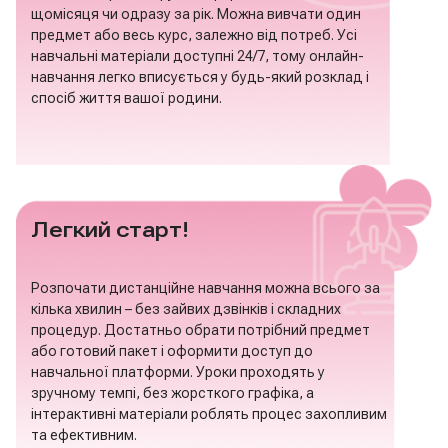
щомісяця чи одразу за рік. Можна вивчати один
предмет або весь курс, залежно від потреб. Усі
навчальні матеріали доступні 24/7, тому онлайн-
навчання легко вписується у будь-який розклад і
спосіб життя вашої родини.
Легкий старт!
Розпочати дистанційне навчання можна всього за
кілька хвилин – без зайвих дзвінків і складних
процедур. Достатньо обрати потрібний предмет
або готовий пакет і оформити доступ до
навчальної платформи. Уроки проходять у
зручному темпі, без жорсткого графіка, а
інтерактивні матеріали роблять процес захопливим
та ефективним.