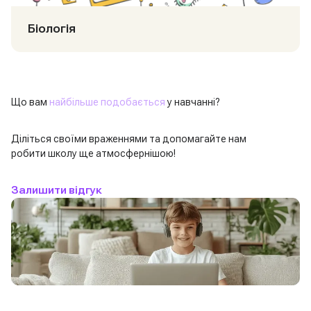
Біологія
Що вам
найбільше подобається
у навчанні?
Діліться своїми враженнями та допомагайте нам
робити школу ще атмосфернішою!
Залишити відгук