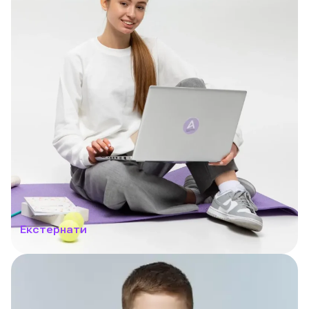
Екстернати