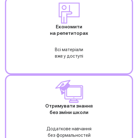
Економити
на репетиторах
Всі матеріали
вже у доступі
Отримувати знання
без зміни школи
Додаткове навчання
без формальностей