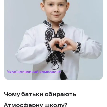
Українознавчий компонент
Чому батьки обирають
Атмосферну школу?