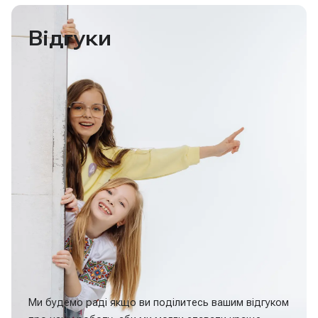
Відгуки
Ми будемо раді якщо ви поділитесь вашим відгуком