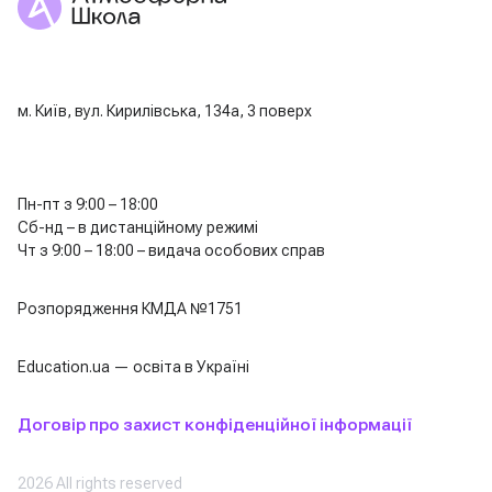
м. Київ, вул. Кирилівська, 134а, 3 поверх
Пн-пт з 9:00 – 18:00
Сб-нд – в дистанційному режимі
Чт з 9:00 – 18:00 – видача особових справ
Розпорядження КМДА №1751
Education.ua — освіта в Україні
Договір про захист конфіденційної інформації
2026 All rights reserved