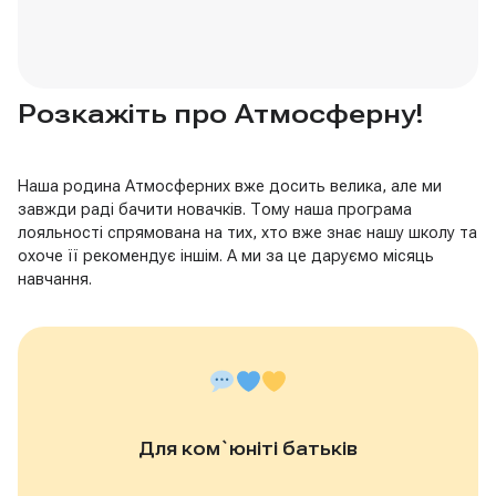
Розкажіть про Атмосферну!
Наша родина Атмосферних вже досить велика, але ми
завжди раді бачити новачків. Тому наша програма
лояльності спрямована на тих, хто вже знає нашу школу та
охоче її рекомендує іншім. А ми за це даруємо місяць
навчання.
Для ком`юніті батьків