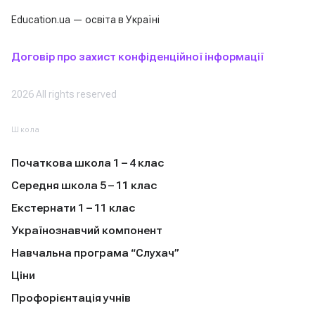
Education.ua — освіта в Україні
Договір про захист конфіденційної інформації
2026 All rights reserved
Школа
Початкова школа 1 – 4 клас
Середня школа 5 – 11 клас
Екстернати 1 – 11 клас
Українознавчий компонент
Навчальна програма “Слухач”
Ціни
Профорієнтація учнів