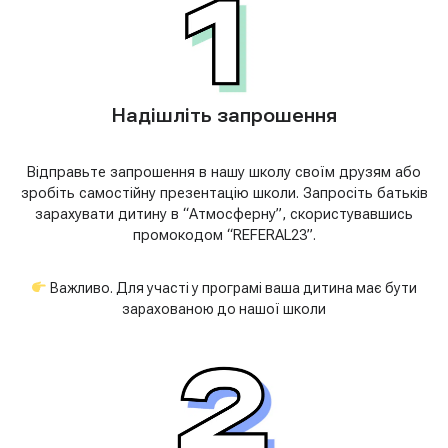
Надішліть запрошення
Відправьте запрошення в нашу школу своїм друзям або
зробіть самостійну презентацію школи. Запросіть батьків
зарахувати дитину в “Атмосферну”, скористувавшись
промокодом “REFERAL23”.
Важливо. Для участі у програмі ваша дитина має бути
зарахованою до нашої школи