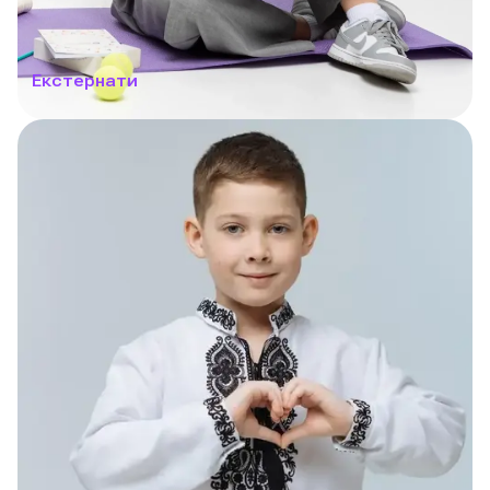
Екстернати