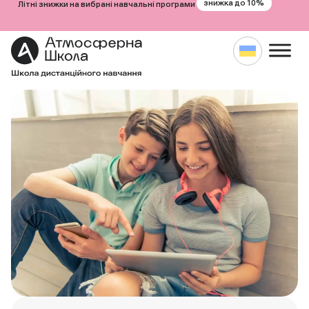
знижка до 10%
Літні знижки на вибрані навчальні програми
Перейти
до
вмісту