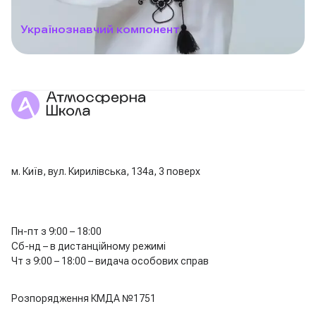
Українознавчий компонент
м. Київ, вул. Кирилівська, 134а, 3 поверх
Пн-пт з 9:00 – 18:00
Сб-нд – в дистанційному режимі
Чт з 9:00 – 18:00 – видача особових справ
Розпорядження КМДА №1751