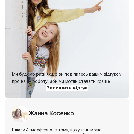
Ми будемо раді якщо ви поділитесь вашим відгуком
про нашу роботу, аби ми могли ставати краще
Залишити відгук
Хорошая Юлія
Жанна Косенко
Мама (6 клас)
Плюси Атмосферної в тому, що учень може