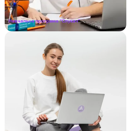
Навчальна програма “Слухач”