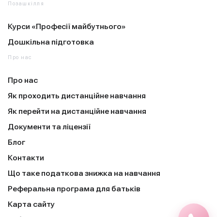
Позашкілля
Курси «Професії майбутнього»
Дошкільна підготовка
Про нас
Про нас
Як проходить дистанційне навчання
Як перейти на дистанційне навчання
Документи та ліцензії
Блог
Контакти
Що таке податкова знижка на навчання
Реферальна програма для батьків
Карта сайту