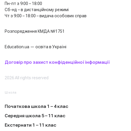
Пн-пт з 9:00 – 18:00
Сб-нд – в дистанційному режимі
Чт з 9:00 – 18:00 – видача особових справ
Розпорядження КМДА №1751
Education.ua — освіта в Україні
Договір про захист конфіденційної інформації
2026 All rights reserved
Школа
Початкова школа 1 – 4 клас
Середня школа 5 – 11 клас
Екстернати 1 – 11 клас