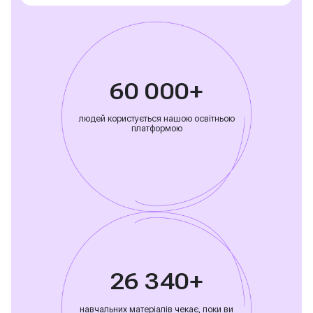
60 000+
людей користується нашою освітньою
платформою
26 340+
навчальних матеріалів чекає, поки ви