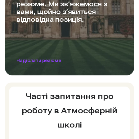
резюме. Ми зв’яжемося з
вами, щойно з’явиться
відповідна позиція.
Надіслати резюме
Часті запитання про
роботу в Атмосферній
школі