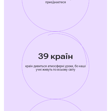
приєднаєтеся
39 країн
країн дивиться атмосферні уроки, бо наші
учні живуть по всьому світу