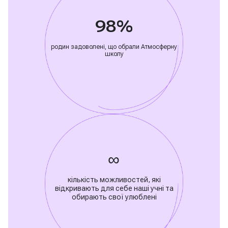
98%
родин задоволені, що обрали Атмосферну
школу
∞
кількість можливостей, які
відкривають для себе наші учні та
обирають свої улюблені