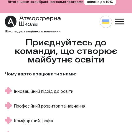
знижка до 10%
Літні знижки на вибрані навчальні програми
Приєднуйтесь до
Перейти
до
команди, що створює
вмісту
майбутнє освіти
Чому варто працювати з нами:
Інноваційний підхід до освіти
Професійний розвиток та навчання
Комфортний графік