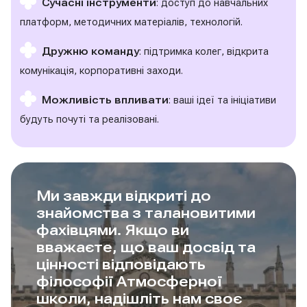
Сучасні інструменти
: доступ до навчальних
платформ, методичних матеріалів, технологій.
Дружню команду
: підтримка колег, відкрита
комунікація, корпоративні заходи.
Можливість впливати
: ваші ідеї та ініціативи
будуть почуті та реалізовані.
Ми завжди відкриті до
знайомства з талановитими
фахівцями. Якщо ви
вважаєте, що ваш досвід та
цінності відповідають
філософії Атмосферної
школи, надішліть нам своє