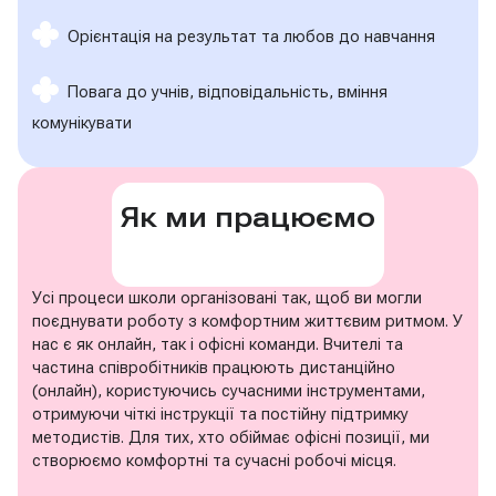
Орієнтація на результат та любов до навчання
Повага до учнів, відповідальність, вміння
комунікувати
Як ми працюємо
Усі процеси школи організовані так, щоб ви могли
поєднувати роботу з комфортним життєвим ритмом. У
нас є як онлайн, так і офісні команди. Вчителі та
частина співробітників працюють дистанційно
(онлайн), користуючись сучасними інструментами,
отримуючи чіткі інструкції та постійну підтримку
методистів. Для тих, хто обіймає офісні позиції, ми
створюємо комфортні та сучасні робочі місця.