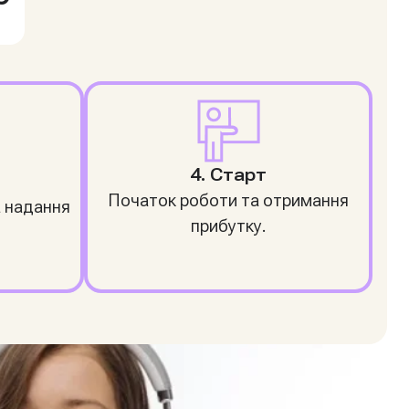
4. Старт
Початок роботи та отримання
а надання
прибутку.