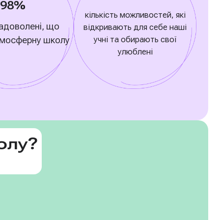
98%
кількість можливостей, які
адоволені, що
відкривають для себе наші
тмосферну школу
учні та обирають свої
улюблені
олу?