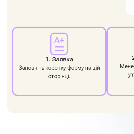
1. Заявка
Мене
Заповніть коротку форму на цій
ут
сторінці.