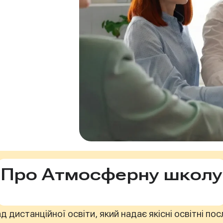
Про Атмосферну школу
д дистанційної освіти, який надає якісні освітні по