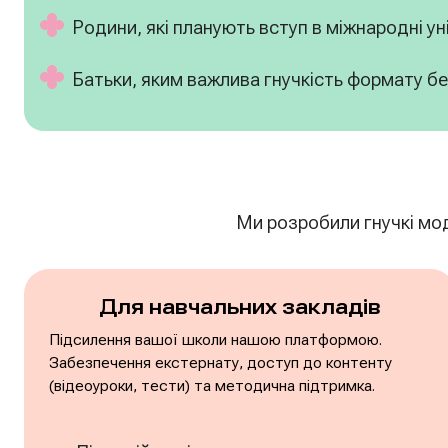
Родини, які планують вступ в міжнародні у
Батьки, яким важлива гнучкість формату бе
Ми розробили гнучкі моде
Для навчальних закладів
Підсилення вашої школи нашою платформою.
Забезпечення екстернату, доступ до контенту
(відеоуроки, тести) та методична підтримка.