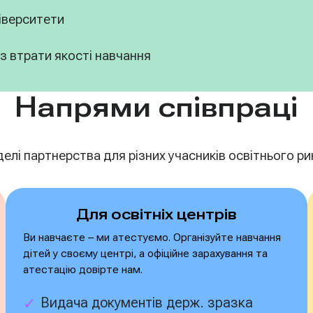
ніверситети
з втрати якості навчання
Напрями співпраці
лі партнерства для різних учасників освітнього рин
Для освітніх центрів
Ви навчаєте – ми атестуємо. Організуйте навчання
дітей у своєму центрі, а офіційне зарахування та
атестацію довірте нам.
Видача документів держ. зразка