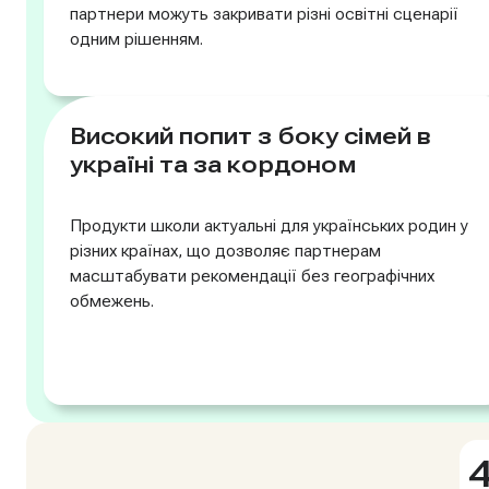
партнери можуть закривати різні освітні сценарії
одним рішенням.
Високий попит з боку сімей в
україні та за кордоном
Продукти школи актуальні для українських родин у
різних країнах, що дозволяє партнерам
масштабувати рекомендації без географічних
обмежень.