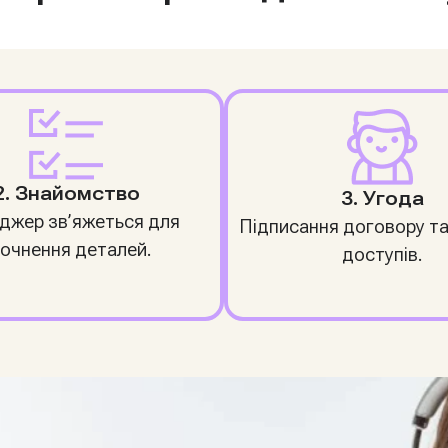
2. Знайомство
3. Угода
джер зв’яжеться для
Підписання договору т
очнення деталей.
доступів.