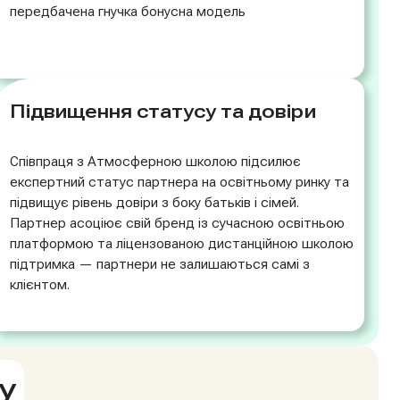
передбачена гнучка бонусна модель
Підвищення статусу та довіри
Співпраця з Атмосферною школою підсилює
експертний статус партнера на освітньому ринку та
підвищує рівень довіри з боку батьків і сімей.
Партнер асоціює свій бренд із сучасною освітньою
платформою та ліцензованою дистанційною школою
підтримка — партнери не залишаються самі з
клієнтом.
у