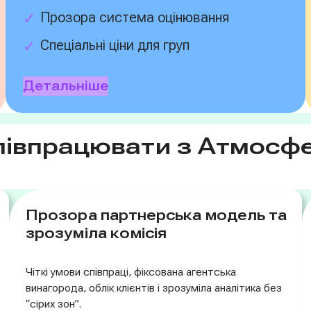
Прозора система оцінювання
Спеціальні ціни для груп
Детальніше
співпрацювати з Атмос
Прозора партнерська модель та
зрозуміла комісія
Чіткі умови співпраці, фіксована агентська
винагорода, облік клієнтів і зрозуміла аналітика без
“сірих зон”.