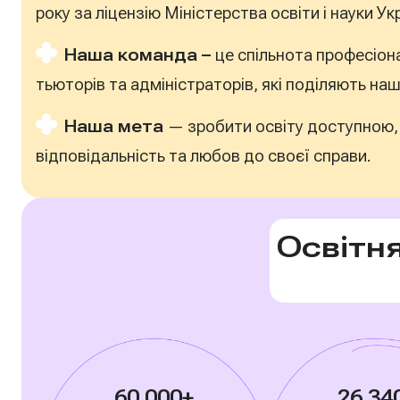
року за ліцензію Міністерства освіти і науки У
Наша команда –
це спільнота професіон
тьюторів та адміністраторів, які поділяють на
Наша мета
— зробити освіту доступною, 
відповідальність та любов до своєї справи.
Освітн
60 000+
26 34