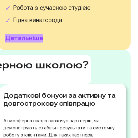
Робота з сучасною студією
Гідна винагорода
Детальніше
ферною школою?
Додаткові бонуси за активну та
довгострокову співпрацю
Атмосферна школа заохочує партнерів, які
демонструють стабільні результати та системну
роботу з клієнтами. Для таких партнерів