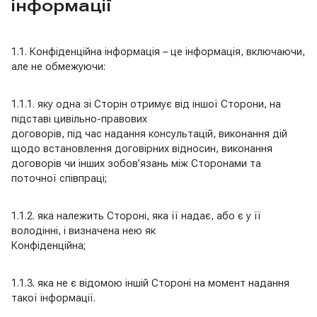
інформації
1.1. Конфіденційна інформація – це інформація, включаючи,
але не обмежуючи:
1.1.1. яку одна зі Сторін отримує від іншої Сторони, на
підставі цивільно-правових
договорів, під час надання консультацій, виконання дій
щодо встановлення договірних відносин, виконання
договорів чи інших зобов’язань між Сторонами та
поточної співпраці;
1.1.2. яка належить Стороні, яка її надає, або є у її
володінні, і визначена нею як
Конфіденційна;
1.1.3. яка не є відомою іншій Стороні на момент надання
такої інформації.