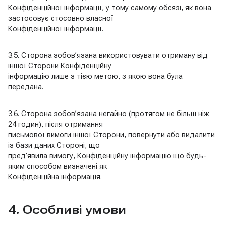
Конфіденційної інформації, у тому самому обсязі, як вона
застосовує стосовно власної
Конфіденційної інформації.
3.5. Сторона зобов’язана використовувати отриману від
іншої Сторони Конфіденційну
інформацію лише з тією метою, з якою вона була
передана.
3.6. Сторона зобов’язана негайно (протягом не більш ніж
24 годин), після отримання
письмової вимоги іншої Сторони, повернути або видалити
із бази даних Стороні, що
пред’явила вимогу, Конфіденційну інформацію що будь-
яким способом визначені як
Конфіденційна інформація.
4. Особливі умови