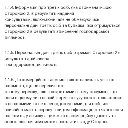
1.1.4. Інформація про третіх осіб, яка отримана іншою
Стороною 2, в результаті надання
консультацій, включаючи, але не обмежуючись
персональні дані третіх осіб та будьяка, яка отримується
Стороною 2 в результаті здійснення господарської
діяльності.
1.1.5. Персональні дані третіх осіб отримані Стороною 2 в
результаті здійснення
господарської діяльності.
1.1.6. До комерційної таємниці також належать усі інші
відомості, що не перелічені в
даному переліку, але є секретними в тому розумінні, що
вони в цілому чи в певній формі та сукупності їх складових
є невідомими та не є легкодоступними для осіб, які
звичайно мають справу з видом інформації, до якого вони
належить, у зв’язку з цим мають комерційну цінність та
розголошення яких може заподіяти шкоду Стороні.