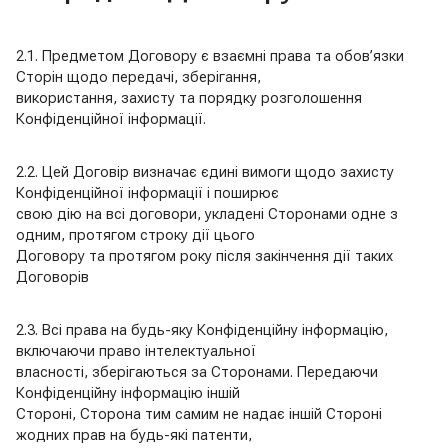
2.1. Предметом Договору є взаємні права та обов’язки
Сторін щодо передачі, зберігання,
використання, захисту та порядку розголошення
Конфіденційної інформації.
2.2. Цей Договір визначає єдині вимоги щодо захисту
Конфіденційної інформації і поширює
свою дію на всі договори, укладені Сторонами одне з
одним, протягом строку дії цього
Договору та протягом року після закінчення дії таких
Договорів
2.3. Всі права на будь-яку Конфіденційну інформацію,
включаючи право інтелектуальної
власності, зберігаються за Сторонами. Передаючи
Конфіденційну інформацію іншій
Стороні, Сторона тим самим не надає іншій Стороні
жодних прав на будь-які патенти,