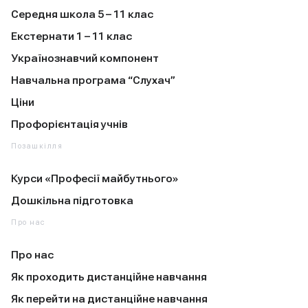
Середня школа 5 – 11 клас
Екстернати 1 – 11 клас
Українознавчий компонент
Навчальна програма “Слухач”
Ціни
Профорієнтація учнів
Позашкілля
Курси «Професії майбутнього»
Дошкільна підготовка
Про нас
Про нас
Як проходить дистанційне навчання
Як перейти на дистанційне навчання