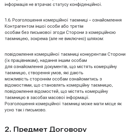
інформація не втрачає статусу конфіденційної.
1.6. Розголошення комерційної таємниці – ознайомлення
Контрагентом іншої особи або третім
особам без письмової згоди Сторони з комерційною
таємницею, зокрема (але не виключно) шляхом:
повідомлення комерційної таємниці конкурентам Сторони
(їх працівникам), надання іншим особам
для ознайомлення документів, що містять комерційну
таємницю, створення умов, які дають
можливість стороннім особам ознайомитись з
відомостями, що становлять комерційну таємницю,
повідомлення відомостей, що містять комерційну
таємницю в засобах масової інформації.
Розголошення комерційної таємниці може мати місце як
усно так і письмово.
2. Предмет Договору