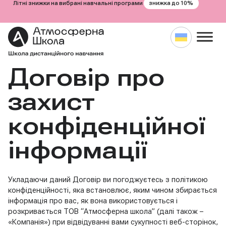
знижка до 10%
Літні знижки на вибрані навчальні програми
Договір про
Перейти
до
вмісту
захист
конфіденційної
інформації
Укладаючи даний Договір ви погоджуєтесь з політикою
конфіденційності, яка встановлює, яким чином збирається
інформація про вас, як вона використовується і
розкривається ТОВ “Атмосферна школа” (далі також –
«Компанія») при відвідуванні вами сукупності веб-сторінок,