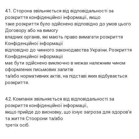
4.1. Сторона звільняється від відповідальності за
розкриття конфіденційної інформації, якщо
таке розкриття було здійснено відповідно до умов цього
Договору або на вимогу
владних органів, які мають право вимагати розкриття
Конфіденційної інформації
відповідно до чинного законодавства України. Розкриття
Конфіденційної інформації
має бути здійснено виключно в межах належним чином
оформлених письмових запитів
та/або нормативних актів, на підставі яких відбувається
розкриття.
4.2. Компанія звільняється від відповідальності за
розкриття конфіденційної інформації,
якщо прийде до висновку, що існує загроза для здоров’я
та життя Стоорони та/або
третіх осіб.