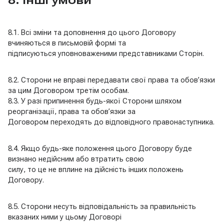
8. Інші умови
8.1. Всі зміни та доповнення до цього Договору
вчиняються в письмовій формі та
підписуються уповноваженими представниками Сторін.
8.2. Сторони не вправі передавати свої права та обов’язки
за цим Договором третім особам.
8.3. У разі припинення будь-якої Сторони шляхом
реорганізації, права та обов’язки за
Договором переходять до відповідного правонаступника.
8.4. Якщо будь-яке положення цього Договору буде
визнано недійсним або втратить свою
силу, то це не вплине на дійсність інших положень
Договору.
8.5. Сторони несуть відповідальність за правильність
вказаних ними у цьому Договорі