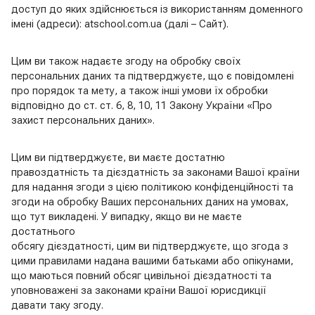
доступ до яких здійснюється із використанням доменного
імені (адреси): atschool.com.ua (далі – Сайт).
Цим ви також надаєте згоду на обробку своїх
персональних даних та підтверджуєте, що є повідомлені
про порядок та мету, а також інші умови їх обробки
відповідно до ст. ст. 6, 8, 10, 11 Закону України «Про
захист персональних даних».
Цим ви підтверджуєте, ви маєте достатню
правоздатність та дієздатність за законами Вашої країни
для надання згоди з цією політикою конфіденційності та
згоди на обробку Ваших персональних даних на умовах,
що тут викладені. У випадку, якщо ви не маєте
достатнього
обсягу дієздатності, цим ви підтверджуєте, що згода з
цими правилами надана вашими батьками або опікунами,
що маються повний обсяг цивільної дієздатності та
уповноважені за законами країни Вашої юрисдикції
давати таку згоду.