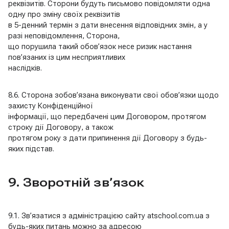
реквізитів. Сторони будуть письмово повідомляти одна
одну про зміну своїх реквізитів
в 5-денний термін з дати внесення відповідних змін, а у
разі неповідомлення, Сторона,
що порушила такий обов’язок несе ризик настання
пов’язаних із цим несприятливих
наслідків.
8.6. Сторона зобов’язана виконувати свої обов’язки щодо
захисту Конфіденційної
інформації, що передбачені цим Договором, протягом
строку дії Договору, а також
протягом року з дати припинення дії Договору з будь-
яких підстав.
9. Зворотній зв’язок
9.1. Зв’язатися з адміністрацією сайту atschool.com.ua з
будь-яких питань можно за адресою