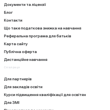
Документи та ліцензії
Блог
Контакти
Що таке податкова знижка на навчання
Реферальна програма для батьків
Карта сайту
Публічна оферта
Дистанційне навчання
Співпраця
Для партнерів
Для закладів освіти
Курси підвищення кваліфікації для освітян
Для ЗМІ