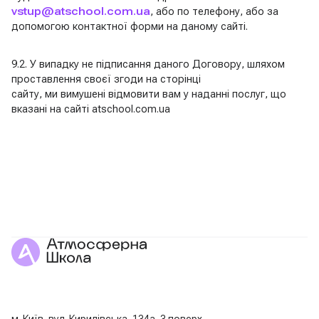
vstup@atschool.com.ua
, або по телефону, або за
допомогою контактної форми на даному сайті.
9.2. У випадку не підписання даного Договору, шляхом
проставлення своєї згоди на сторінці
сайту, ми вимушені відмовити вам у наданні послуг, що
вказані на сайті atschool.com.ua
м. Київ, вул. Кирилівська, 134а, 3 поверх