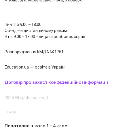
Пн-пт з 9:00 – 18:00
Сб-нд – в дистанційному режимі
Чт з 9:00 – 18:00 – видача особових справ
Розпорядження КМДА №1751
Education.ua — освіта в Україні
Договір про захист конфіденційної інформації
2026 All rights reserved
Школа
Початкова школа 1 – 4 клас