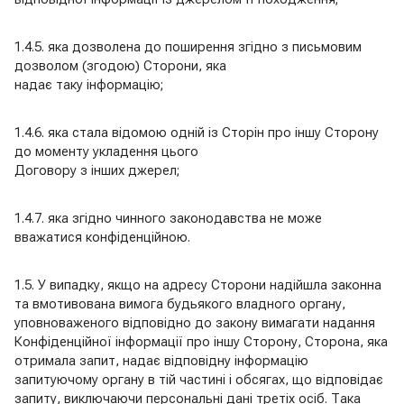
1.4.5. яка дозволена до поширення згідно з письмовим
дозволом (згодою) Сторони, яка
надає таку інформацію;
1.4.6. яка стала відомою одній із Сторін про іншу Сторону
до моменту укладення цього
Договору з інших джерел;
1.4.7. яка згідно чинного законодавства не може
вважатися конфіденційною.
1.5. У випадку, якщо на адресу Сторони надійшла законна
та вмотивована вимога будьякого владного органу,
уповноваженого відповідно до закону вимагати надання
Конфіденційної інформації про іншу Сторону, Сторона, яка
отримала запит, надає відповідну інформацію
запитуючому органу в тій частині і обсягах, що відповідає
запиту, виключаючи персональні дані третіх осіб. Така