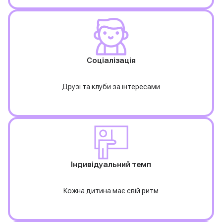
Соціалізація
Друзі та клуби за інтересами
І
ндивідуальний темп
Кожна дитина має свій ритм