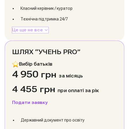
Класний керівник / куратор
Технічна підтримка 24/7
Це ще не все
ШЛЯХ “УЧЕНЬ PRO”
Вибір батьків
4 950
грн
за місяць
4 455 грн
при оплаті за рік
Подати заявку
Державний документ про освіту