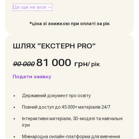
Це ще не все
*ціна зі знижкою при оплаті за рік
ШЛЯХ “ЕКСТЕРН PRO”
81 000
грн
90 000
/
рік
Подати заявку
Державний документ про освіту
Повний доступ до 45 000+ матеріалів 24/7
Інтерактивні матеріали, 3D-моделі та навчальні
ігри
Міжнародна онлайн-платформа для вивчення