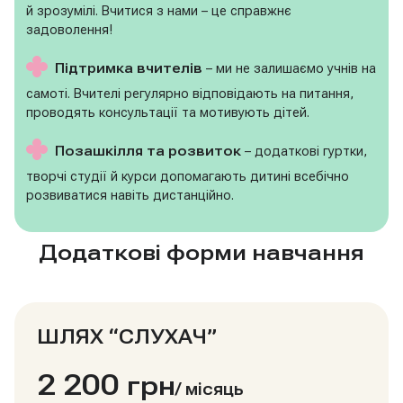
й зрозумілі. Вчитися з нами – це справжнє
задоволення!
Підтримка вчителів
– ми не залишаємо учнів на
самоті. Вчителі регулярно відповідають на питання,
проводять консультації та мотивують дітей.
Позашкілля та розвиток
– додаткові гуртки,
творчі студії й курси допомагають дитині всебічно
розвиватися навіть дистанційно.
Додаткові форми навчання
ШЛЯХ “СЛУХАЧ”
2 200
грн
/
місяць