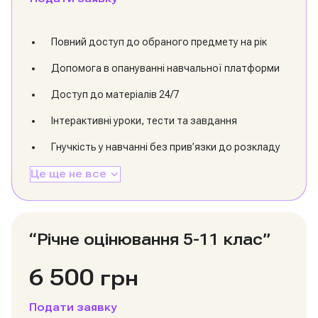
Повний доступ до обраного предмету на рік
Допомога в опануванні навчальної платформи
Доступ до матеріалів 24/7
Інтерактивні уроки, тести та завдання
Гнучкість у навчанні без прив’язки до розкладу
Це ще не все
“Річне оцінювання 5-11 клас”
6 500
грн
Подати заявку