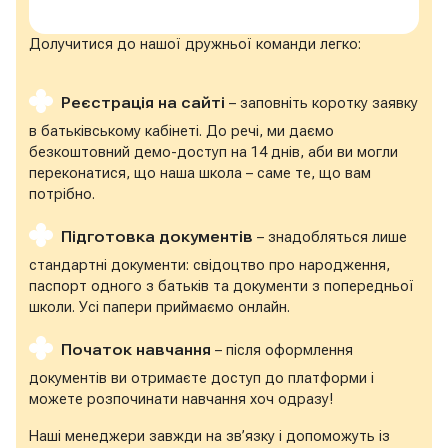
Долучитися до нашої дружньої команди легко:
Реєстрація на сайті
– заповніть коротку заявку
в батьківському кабінеті. До речі, ми даємо
безкоштовний демо-доступ на 14 днів, аби ви могли
переконатися, що наша школа – саме те, що вам
потрібно.
Підготовка документів
– знадобляться лише
стандартні документи: свідоцтво про народження,
паспорт одного з батьків та документи з попередньої
школи. Усі папери приймаємо онлайн.
Початок навчання
– після оформлення
документів ви отримаєте доступ до платформи і
можете розпочинати навчання хоч одразу!
Наші менеджери завжди на зв’язку і допоможуть із