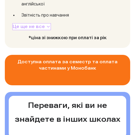
англійської
Звітність про навчання
Це ще не все
*ціна зі знижкою при оплаті за рік
Доступна оплата за семестр та оплата
частинами у Монобанк
Переваги, які ви не
знайдете в інших школах