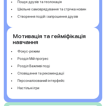
Пошук друзів та геолокація
Шкільне самоврядування та стрічка новин
Створення подій і запрошення друзів
Мотивація та гейміфікація
навчання
Фокус-режим
Розділ Мій прогрес
Розділ Важливі поді
Сповіщення та рекомендації
Персоналізований інтерфейс
Настільні ігри