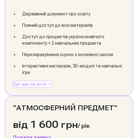
Державний документ про освіту
Повний доступ до всіх матеріалів
Доступ до предметів українознавчого
компоненту + 2 навчальних предмета
Перезарахування оцінок з іноземної школи
Інтерактивні матеріали, 3D-моделі та навчальні
ігри
Це ще не все
“АТМОСФЕРНИЙ ПРЕДМЕТ”
1 600
від
грн
/
рік
Подати заявку