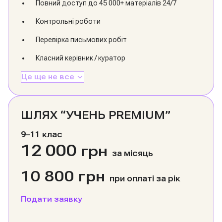
Повний доступ до 45 000+ матеріалів 24/7
Контрольні роботи
Перевірка письмових робіт
Класний керівник / куратор
Це ще не все
ШЛЯХ “УЧЕНЬ PREMIUM”
9–11 клас
12 000
грн
за місяць
10 800 грн
при оплаті за рік
Подати заявку