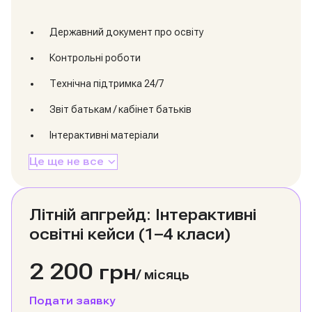
Державний документ про освіту
Контрольні роботи
Технічна підтримка 24/7
Звіт батькам / кабінет батьків
Інтерактивні матеріали
Це ще не все
Літній апгрейд: Інтерактивні
освітні кейси (1–4 класи)
2 200
грн
/
місяць
Подати заявку