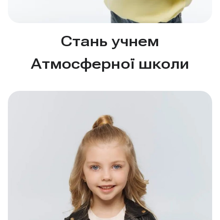
Стань учнем
Атмосферної школи