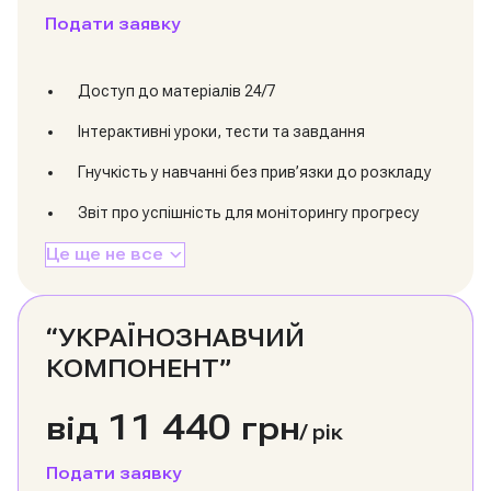
Подати заявку
Доступ до матеріалів 24/7
Інтерактивні уроки, тести та завдання
Гнучкість у навчанні без прив’язки до розкладу
Звіт про успішність для моніторингу прогресу
Це ще не все
“УКРАЇНОЗНАВЧИЙ
КОМПОНЕНТ”
11 440
від
грн
/
рік
Подати заявку