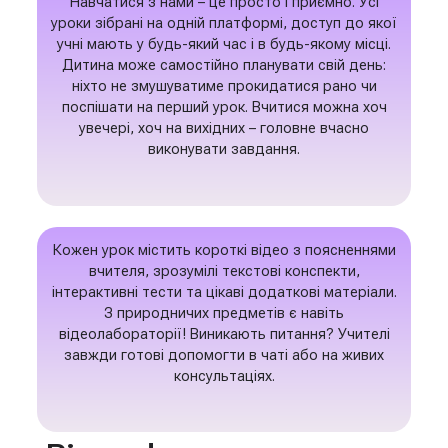
Навчатися з нами – це просто і приємно. Усі
уроки зібрані на одній платформі, доступ до якої
учні мають у будь-який час і в будь-якому місці.
Дитина може самостійно планувати свій день:
ніхто не змушуватиме прокидатися рано чи
поспішати на перший урок. Вчитися можна хоч
увечері, хоч на вихідних – головне вчасно
виконувати завдання.
Кожен урок містить короткі відео з поясненнями
вчителя, зрозумілі текстові конспекти,
інтерактивні тести та цікаві додаткові матеріали.
З природничих предметів є навіть
відеолабораторії! Виникають питання? Учителі
завжди готові допомогти в чаті або на живих
консультаціях.