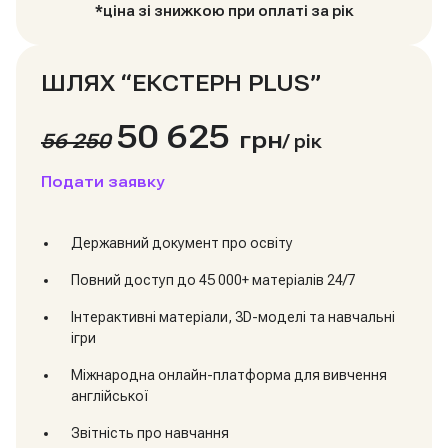
*ціна зі знижкою при оплаті за рік
ШЛЯХ “ЕКСТЕРН PLUS”
50 625
грн
56 250
/
рік
Подати заявку
Державний документ про освіту
Повний доступ до 45 000+ матеріалів 24/7
Інтерактивні матеріали, 3D-моделі та навчальні
ігри
Міжнародна онлайн-платформа для вивчення
англійської
Звітність про навчання