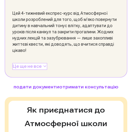
Цей 4-тижневий експрес-курс від Атмосферної
школи розроблений для того, щоб м’яко повернути
дитину в навчальний тонус влітку, адаптувати до
уроків після канікул та закрити прогалини. Жодних
нудних лекцій та зазубрювання — лише захопливі
життєві квести, які доводять, що вчитися справді
цікаво!
Це ще не все
подати документи
отримати консультацію
Як приєднатися до
Атмосферної школи