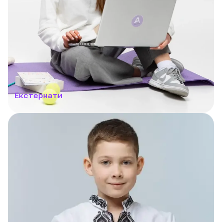
Екстернати