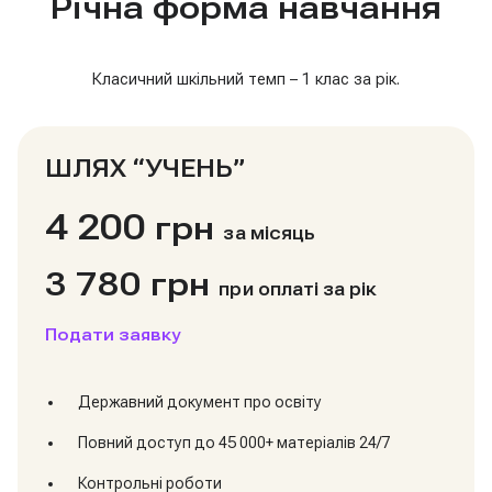
Річна форма навчання
Класичний шкільний темп – 1 клас за рік.
ШЛЯХ “УЧЕНЬ”
4 200
грн
за місяць
3 780 грн
при оплаті за рік
Подати заявку
Державний документ про освіту
Повний доступ до 45 000+ матеріалів 24/7
Контрольні роботи