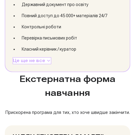
Державний документ про освіту
Повний доступ до 45 000+ матеріалів 24/7
Контрольні роботи
Перевірка письмових робіт
Класний керівник / куратор
Це ще не все
Екстернатна форма
навчання
Прискорена програма для тих, хто хоче швидше закінчити.