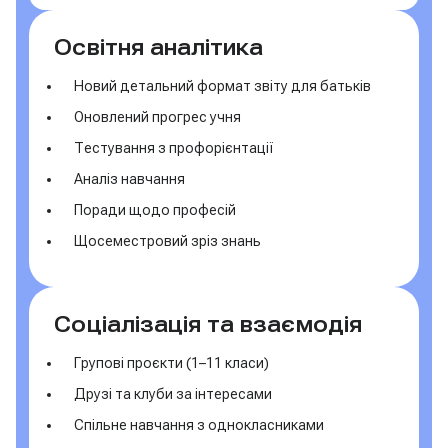
Освітня аналітика
Новий детальний формат звіту для батьків
Оновлений прогрес учня
Тестування з профорієнтації
Аналіз навчання
Поради щодо професій
Щосеместровий зріз знань
Соціалізація та взаємодія
Групові проєкти (1–11 класи)
Друзі та клуби за інтересами
Спільне навчання з однокласниками