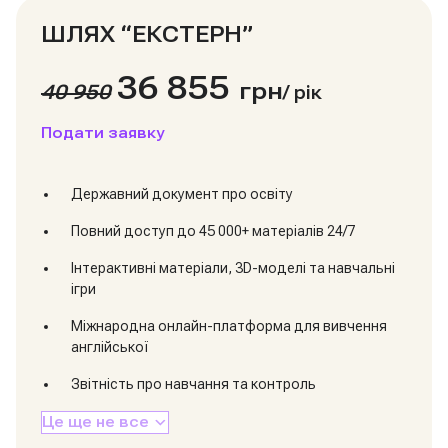
ШЛЯХ “ЕКСТЕРН”
36 855
грн
40 950
/
рік
Подати заявку
Державний документ про освіту
Повний доступ до 45 000+ матеріалів 24/7
Інтерактивні матеріали, 3D-моделі та навчальні
ігри
Міжнародна онлайн-платформа для вивчення
англійської
Звітність про навчання та контроль
Це ще не все