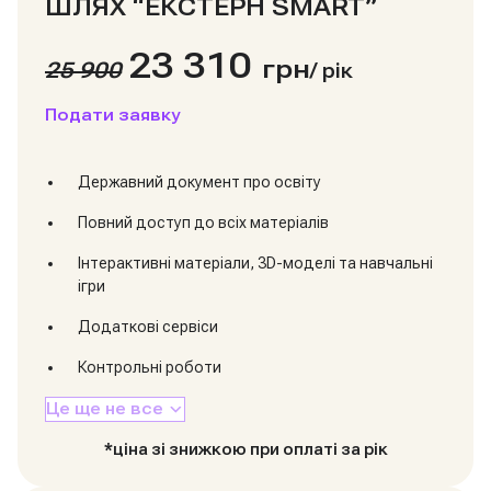
ШЛЯХ “ЕКСТЕРН SMART”
23 310
грн
25 900
/
рік
Подати заявку
Державний документ про освіту
Повний доступ до всіх матеріалів
Інтерактивні матеріали, 3D-моделі та навчальні
ігри
Додаткові сервіси
Контрольні роботи
Це ще не все
*ціна зі знижкою при оплаті за рік