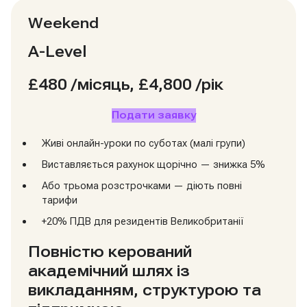
Weekend
A-Level
£480
/місяць, £4,800 /рік
Подати заявку
Живі онлайн-уроки по суботах (малі групи)
Виставляється рахунок щорічно — знижка 5%
Або трьома розстрочками — діють повні
тарифи
+20% ПДВ для резидентів Великобританії
Повністю керований
академічний шлях із
викладанням, структурою та