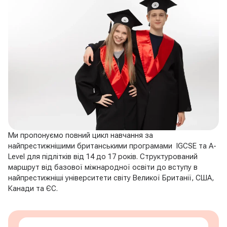
Ми пропонуємо повний цикл навчання за
найпрестижнішими британськими програмами
IGCSE та A-
Level
для підлітків від 14 до 17 років. Структурований
маршрут від базової міжнародної освіти до вступу в
найпрестижніші університети світу Великої Британії, США,
Канади та ЄС.