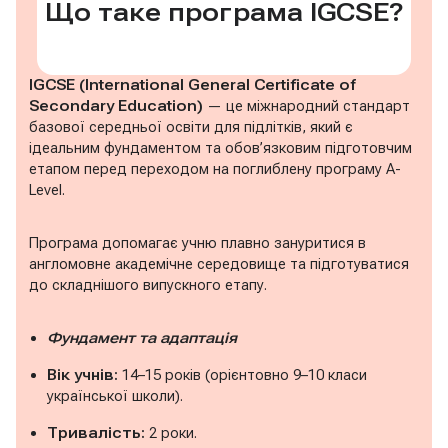
Що таке програма IGCSE?
IGCSE (International General Certificate of
Secondary Education)
— це міжнародний стандарт
базової середньої освіти для підлітків, який є
ідеальним фундаментом та обов’язковим підготовчим
етапом перед переходом на поглиблену програму A-
Level.
Програма допомагає учню плавно зануритися в
англомовне академічне середовище та підготуватися
до складнішого випускного етапу.
Фундамент та адаптація
Вік учнів:
14–15 років (орієнтовно 9–10 класи
української школи).
Тривалість:
2 роки.