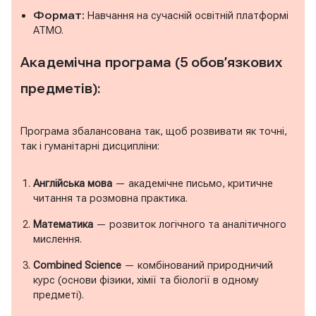
Формат:
Навчання на сучасній освітній платформі
ATMO.
Академічна програма (5 обов’язкових
предметів):
Програма збалансована так, щоб розвивати як точні,
так і гуманітарні дисципліни:
Англійська мова
— академічне письмо, критичне
читання та розмовна практика.
Математика
— розвиток логічного та аналітичного
мислення.
Combined Science
— комбінований природничий
курс (основи фізики, хімії та біології в одному
предметі).