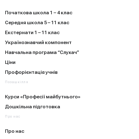
Початкова школа 1 – 4 клас
Середня школа 5 – 11 клас
Екстернати 1 – 11 клас
Українознавчий компонент
Навчальна програма “Слухач”
Ціни
Профорієнтація учнів
Позашкілля
Курси «Професії майбутнього»
Дошкільна підготовка
Про нас
Про нас