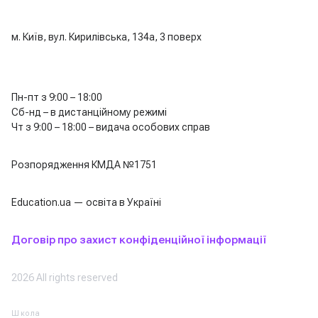
м. Київ, вул. Кирилівська, 134а, 3 поверх
Пн-пт з 9:00 – 18:00
Сб-нд – в дистанційному режимі
Чт з 9:00 – 18:00 – видача особових справ
Розпорядження КМДА №1751
Education.ua — освіта в Україні
Договір про захист конфіденційної інформації
2026 All rights reserved
Школа