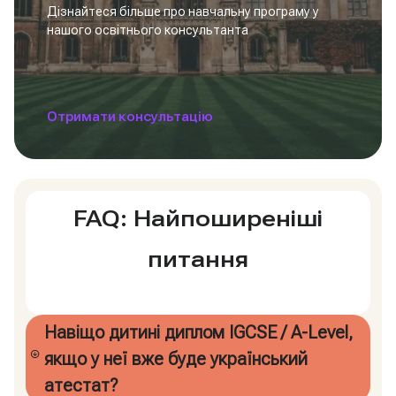
Дізнайтеся більше про навчальну програму у
нашого освітнього консультанта
Отримати консультацію
FAQ: Найпоширеніші
питання
Навіщо дитині диплом IGCSE / A-Level,
якщо у неї вже буде український
атестат?