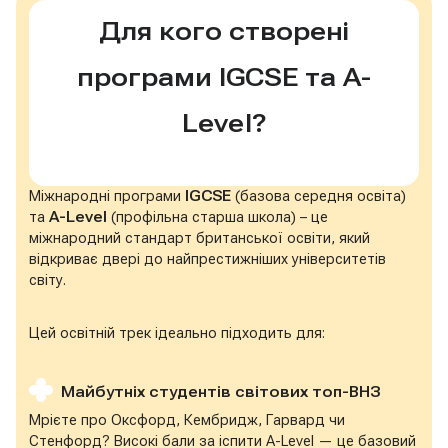
Для кого створені
програми IGCSE та A-
Level?
Міжнародні програми
IGCSE
(базова середня освіта)
та
A-Level
(профільна старша школа) – це
міжнародний стандарт британської освіти, який
відкриває двері до найпрестижніших університетів
світу.
Цей освітній трек ідеально підходить для:
Майбутніх студентів світових топ-ВНЗ
Мрієте про Оксфорд, Кембридж, Гарвард чи
Стенфорд? Високі бали за іспити A-Level — це базовий