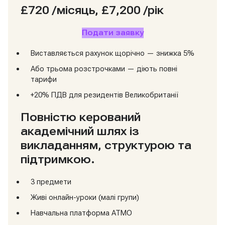
£720
/місяць, £7,200 /рік
Подати заявку
Виставляється рахунок щорічно — знижка 5%
Або трьома розстрочками — діють повні
тарифи
+20% ПДВ для резидентів Великобританії
Повністю керований
академічний шлях із
викладанням, структурою та
підтримкою.
3 предмети
Живі онлайн-уроки (малі групи)
Навчальна платформа ATMO