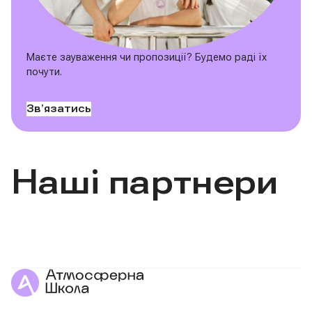
Маєте зауваження чи пропозиції? Будемо раді їх
почути.
Звʼязатись
Наші партнери