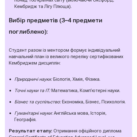
Кембридж та Лігу Плюща).
Вибір предметів (3–4 предмети
поглиблено):
Студент разом із ментором формує індивідуальний
навчальний план із великого переліку сертифікованих
Кембриджем дисциплін:
Природничі науки:
Біологія, Хімія, Фізика.
Точні науки та IT:
Математика, Комп’ютерні науки.
Бізнес та суспільство:
Економіка, Бізнес, Психологія.
Гуманітарні науки:
Англійська мова, Історія,
Географія.
Результат етапу:
Отримання офіційного диплома