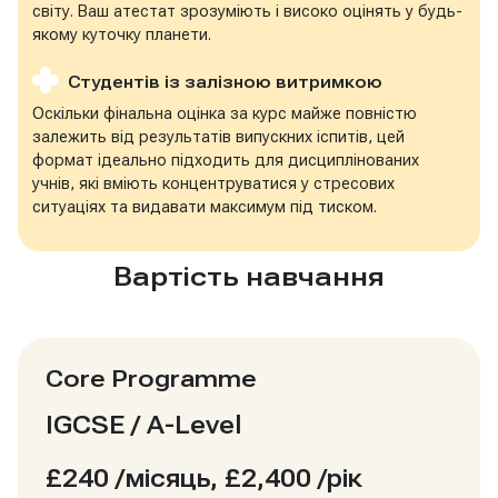
світу. Ваш атестат зрозуміють і високо оцінять у будь-
якому куточку планети.
Студентів із залізною витримкою
Оскільки фінальна оцінка за курс майже повністю
залежить від результатів випускних іспитів, цей
формат ідеально підходить для дисциплінованих
учнів, які вміють концентруватися у стресових
ситуаціях та видавати максимум під тиском.
Вартість навчання
Core Programme
IGCSE / A-Level
£240
/місяць, £2,400 /рік