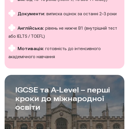
Документи:
виписка оцінок за останні 2–3 роки
Англійська:
рівень не нижче B1 (внутрішній тест
або IELTS / TOEFL)
Мотивація:
готовність до інтенсивного
академічного навчання
IGCSE та A-Level – перші
кроки до міжнародної
освіти