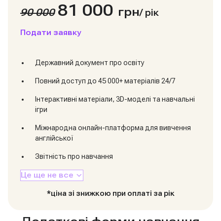
81 000
грн
90 000
/
рік
Подати заявку
Державний документ про освіту
Повний доступ до 45 000+ матеріалів 24/7
Інтерактивні матеріали, 3D-моделі та навчальні
ігри
Міжнародна онлайн-платформа для вивчення
англійської
Звітність про навчання
Це ще не все
*ціна зі знижкою при оплаті за рік