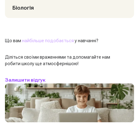
Біологія
Що вам
найбільше подобається
у навчанні?
Діліться своїми враженнями та допомагайте нам
робити школу ще атмосфернішою!
Залишити відгук