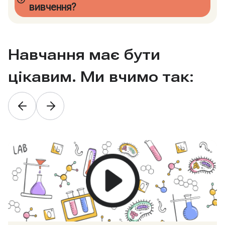
вивчення?
Навчання має бути
цікавим. Ми вчимо так: