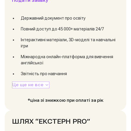
Подати заявку
Державний документ про освіту
Повний доступ до 45 000+ матеріалів 24/7
Інтерактивні матеріали, 3D-моделі та навчальні
ігри
Міжнародна онлайн-платформа для вивчення
англійської
Звітність про навчання
Це ще не все
*ціна зі знижкою при оплаті за рік
ШЛЯХ “ЕКСТЕРН PRO”