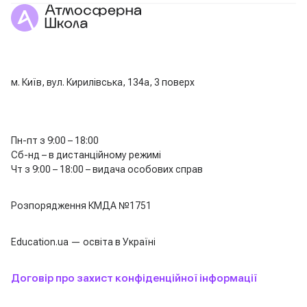
м. Київ, вул. Кирилівська, 134а, 3 поверх
Пн-пт з 9:00 – 18:00
Сб-нд – в дистанційному режимі
Чт з 9:00 – 18:00 – видача особових справ
Розпорядження КМДА №1751
Education.ua — освіта в Україні
Договір про захист конфіденційної інформації