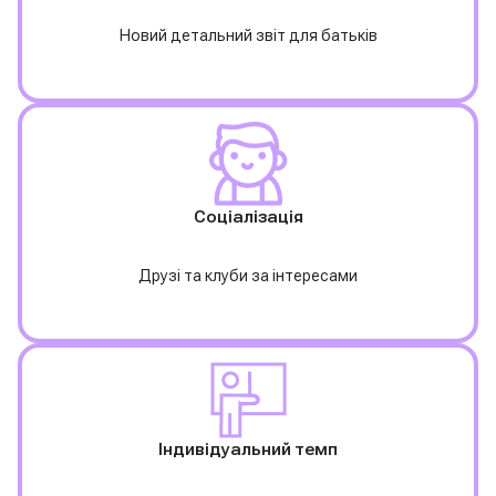
Новий детальний звіт для батьків
Соціалізація
Друзі та клуби за інтересами
І
ндивідуальний темп