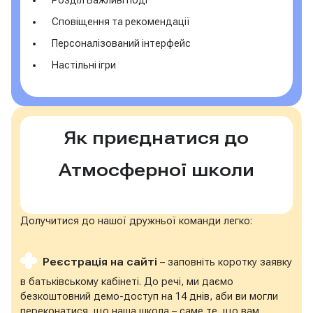
Сповіщення та рекомендації
Персоналізований інтерфейс
Настільні ігри
Як приєднатися до
Атмосферної школи
Долучитися до нашої дружньої команди легко:
Реєстрація на сайті
– заповніть коротку заявку
в батьківському кабінеті. До речі, ми даємо
безкоштовний демо-доступ на 14 днів, аби ви могли
переконатися, що наша школа – саме те, що вам