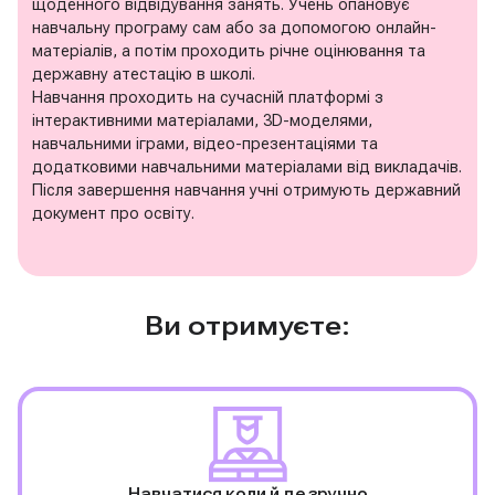
щоденного відвідування занять. Учень опановує
навчальну програму сам або за допомогою онлайн-
матеріалів, а потім проходить річне оцінювання та
державну атестацію в школі.
Навчання проходить на сучасній платформі з
інтерактивними матеріалами, 3D-моделями,
навчальними іграми, відео-презентаціями та
додатковими навчальними матеріалами від викладачів.
Після завершення навчання учні отримують державний
документ про освіту.
Ви отримуєте:
Навчатися коли й де зручно