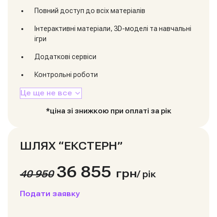
Повний доступ до всіх матеріалів
Інтерактивні матеріали, 3D-моделі та навчальні
ігри
Додаткові сервіси
Контрольні роботи
Це ще не все
*ціна зі знижкою при оплаті за рік
ШЛЯХ “ЕКСТЕРН”
36 855
грн
40 950
/
рік
Подати заявку