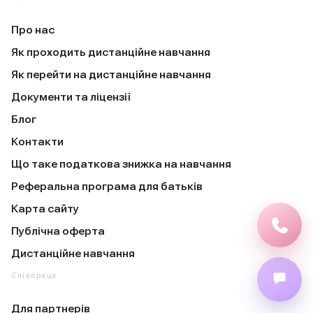
Про нас
Як проходить дистанційне навчання
Як перейти на дистанційне навчання
Документи та ліцензії
Блог
Контакти
Що таке податкова знижка на навчання
Реферальна програма для батьків
Карта сайту
Публічна оферта
Дистанційне навчання
Співпраця
Для партнерів