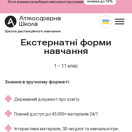
знижка до 10%
Літні знижки на вибрані навчальні програми
Екстернатні форми
Перейти
до
навчання
вмісту
1 – 11 клас
Знання в зручному форматі:
Державний документ про освіту
Повний доступ до 45 000+ матеріалів 24/7
Інтерактивні матеріали, 3D-моделі та навчальні ігри