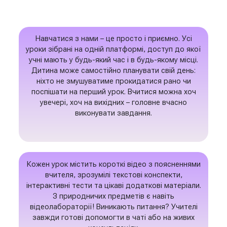
Навчатися з нами – це просто і приємно. Усі
уроки зібрані на одній платформі, доступ до якої
учні мають у будь-який час і в будь-якому місці.
Дитина може самостійно планувати свій день:
ніхто не змушуватиме прокидатися рано чи
поспішати на перший урок. Вчитися можна хоч
увечері, хоч на вихідних – головне вчасно
виконувати завдання.
Кожен урок містить короткі відео з поясненнями
вчителя, зрозумілі текстові конспекти,
інтерактивні тести та цікаві додаткові матеріали.
З природничих предметів є навіть
відеолабораторії! Виникають питання? Учителі
завжди готові допомогти в чаті або на живих