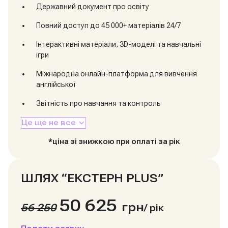
Державний документ про освіту
Повний доступ до 45 000+ матеріалів 24/7
Інтерактивні матеріали, 3D-моделі та навчальні
ігри
Міжнародна онлайн-платформа для вивчення
англійської
Звітність про навчання та контроль
Це ще не все
*ціна зі знижкою при оплаті за рік
ШЛЯХ “ЕКСТЕРН PLUS”
50 625
грн
56 250
/
рік