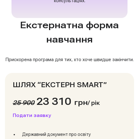
консультаціях.
Екстернатна форма
навчання
Прискорена програма для тих, хто хоче швидше закінчити.
ШЛЯХ “ЕКСТЕРН SMART”
23 310
грн
25 900
/
рік
Подати заявку
Державний документ про освіту