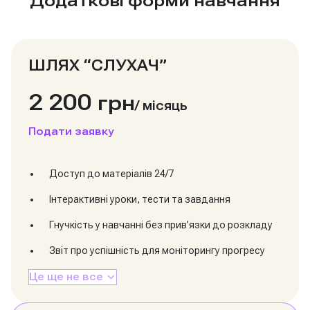
Додаткові форми навчання
ШЛЯХ “СЛУХАЧ”
2 200
грн
/
місяць
Подати заявку
Доступ до матеріалів 24/7
Інтерактивні уроки, тести та завдання
Гнучкість у навчанні без прив’язки до розкладу
Звіт про успішність для моніторингу прогресу
Це ще не все