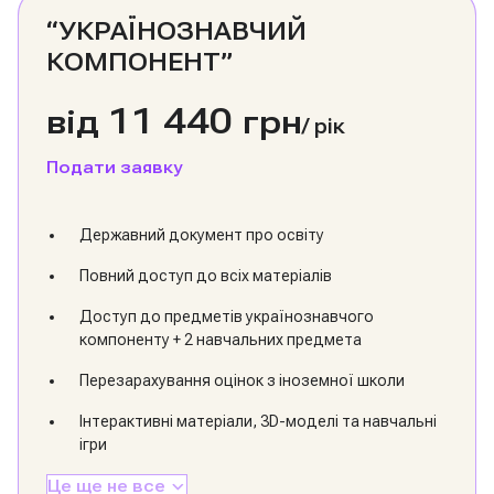
“УКРАЇНОЗНАВЧИЙ
КОМПОНЕНТ”
11 440
від
грн
/
рік
Подати заявку
Державний документ про освіту
Повний доступ до всіх матеріалів
Доступ до предметів українознавчого
компоненту + 2 навчальних предмета
Перезарахування оцінок з іноземної школи
Інтерактивні матеріали, 3D-моделі та навчальні
ігри
Це ще не все