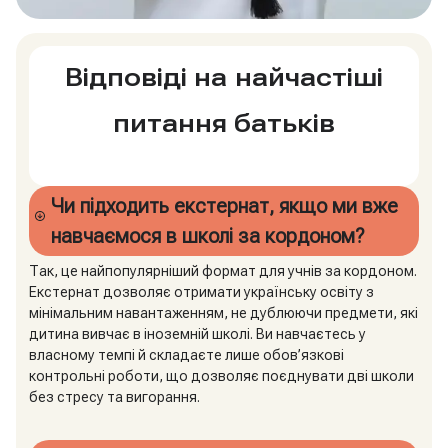
Відповіді на найчастіші
питання батьків
Чи підходить екстернат, якщо ми вже
навчаємося в школі за кордоном?
Так, це найпопулярніший формат для учнів за кордоном.
Екстернат дозволяє отримати українську освіту з
мінімальним навантаженням, не дублюючи предмети, які
дитина вивчає в іноземній школі. Ви навчаєтесь у
власному темпі й складаєте лише обов’язкові
контрольні роботи, що дозволяє поєднувати дві школи
без стресу та вигорання.