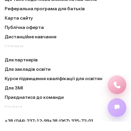
Реферальна програма для батьків
Карта сайту
Публічна оферта
Дистанційне навчання
Співпраця
Для партнерів
Для закладів освіти
Курси підвищення кваліфікації для освітян
Для ЗМІ
Приєднатися до команди
Контакти
+38 (044) 237-12-99
+38 (067) 335-72-01