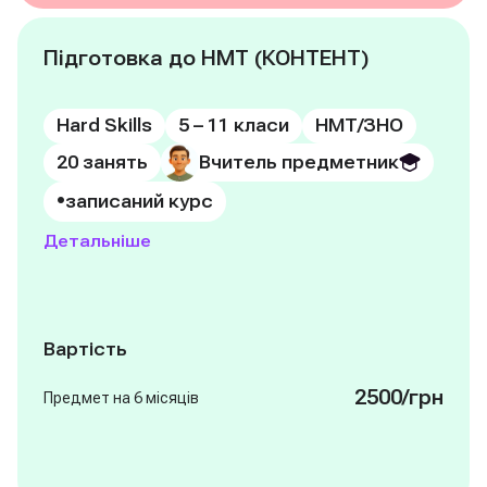
Підготовка до НМТ (КОНТЕНТ)
Hard Skills
5 – 11 класи
НМТ/ЗНО
20 занять
Вчитель предметник
•
записаний курс
Детальніше
Вартість
2500/грн
Предмет на 6 місяців