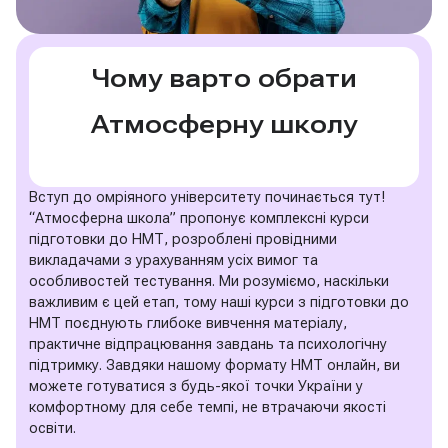
Чому варто обрати
Атмосферну школу
Вступ до омріяного університету починається тут!
“Атмосферна школа” пропонує комплексні курси
підготовки до НМТ, розроблені провідними
викладачами з урахуванням усіх вимог та
особливостей тестування. Ми розуміємо, наскільки
важливим є цей етап, тому наші курси з підготовки до
НМТ поєднують глибоке вивчення матеріалу,
практичне відпрацювання завдань та психологічну
підтримку. Завдяки нашому формату НМТ онлайн, ви
можете готуватися з будь-якої точки України у
комфортному для себе темпі, не втрачаючи якості
освіти.