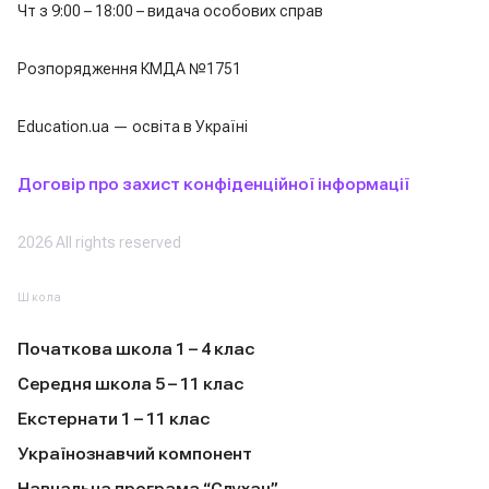
Чт з 9:00 – 18:00 – видача особових справ
Розпорядження КМДА №1751
Education.ua — освіта в Україні
Договір про захист конфіденційної інформації
2026 All rights reserved
Школа
Початкова школа 1 – 4 клас
Середня школа 5 – 11 клас
Екстернати 1 – 11 клас
Українознавчий компонент