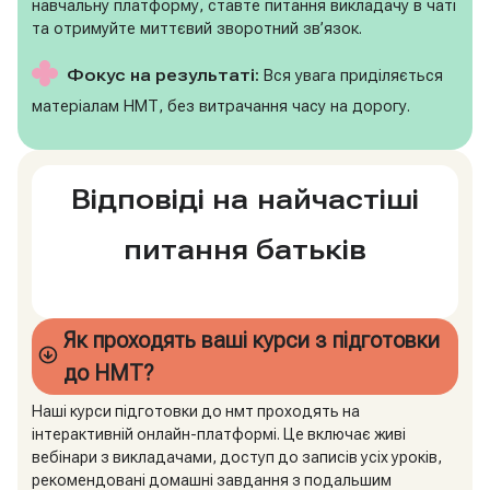
навчальну платформу, ставте питання викладачу в чаті
та отримуйте миттєвий зворотний зв’язок.
Фокус на результаті:
Вся увага приділяється
матеріалам НМТ, без витрачання часу на дорогу.
Відповіді на найчастіші
питання батьків
Як проходять ваші курси з підготовки
до НМТ?
Наші курси підготовки до нмт проходять на
інтерактивній онлайн-платформі. Це включає живі
вебінари з викладачами, доступ до записів усіх уроків,
рекомендовані домашні завдання з подальшим