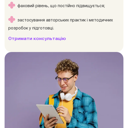
фаховий рівень, що постійно підвищується;
застосування авторських практик і методичних
розробок у підготовці.
Отримати консультацію