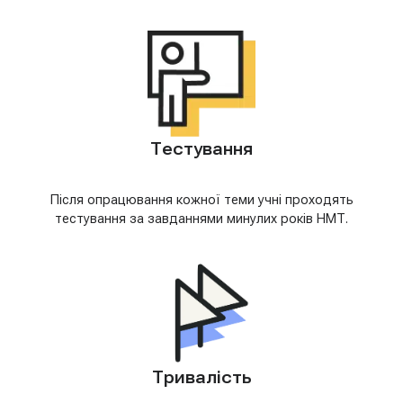
Тестування
Після опрацювання кожної теми учні проходять
тестування за завданнями минулих років НМТ.
Тривалість