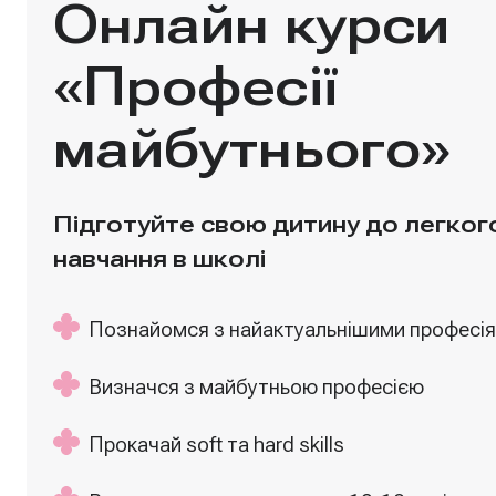
Онлайн курси
«Професії
майбутнього»
Підготуйте свою дитину до легкого
навчання в школі
Познайомся з найактуальнішими професі
Визначся з майбутньою професією
Прокачай soft та hard skills