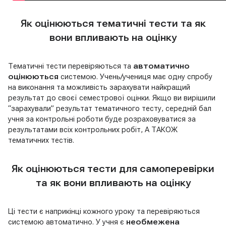
Як оцінюються тематичні тести та як
вони впливають на оцінку
Тематичні тести перевіряються та
автоматично
оцінюються
системою. Учень/учениця має одну спробу
на виконання та можливість зарахувати найкращий
результат до своєї семестрової оцінки. Якщо ви вирішили
“зарахували” результат тематичного тесту, середній бал
учня за контрольні роботи буде розраховуватися за
результатами всіх контрольних робіт, А ТАКОЖ
тематичних тестів.
Як оцінюються тести для самоперевірки
та як вони впливають на оцінку
Ці тести є наприкінці кожного уроку та перевіряються
системою автоматично. У учня є
необмежена