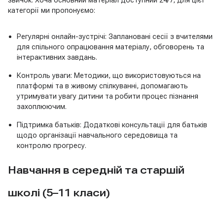
звичок. Хоча основний матеріал доступний 24/7, для цієї
категорії ми пропонуємо:
Регулярні онлайн-зустрічі: Заплановані сесії з вчителями
для спільного опрацювання матеріалу, обговорень та
інтерактивних завдань.
Контроль уваги: Методики, що використовуються на
платформі та в живому спілкуванні, допомагають
утримувати увагу дитини та робити процес пізнання
захоплюючим.
Підтримка батьків: Додаткові консультації для батьків
щодо організації навчального середовища та
контролю прогресу.
Навчання в середній та старшій
школі (5–11 класи
)