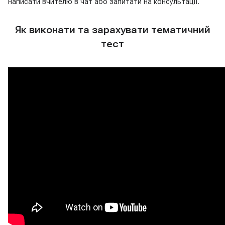
написати вчителю в чат або запитати на консультації.
Як виконати та зарахувати тематичний
тест