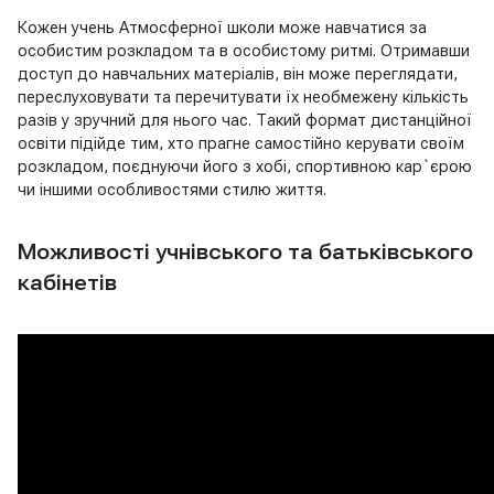
Кожен учень Атмосферної школи може навчатися за
особистим розкладом та в особистому ритмі. Отримавши
доступ до навчальних матеріалів, він може переглядати,
переслуховувати та перечитувати їх необмежену кількість
разів у зручний для нього час. Такий формат дистанційної
освіти підійде тим, хто прагне самостійно керувати своїм
розкладом, поєднуючи його з хобі, спортивною кар`єрою
чи іншими особливостями стилю життя.
Можливості учнівського та батьківського
кабінетів