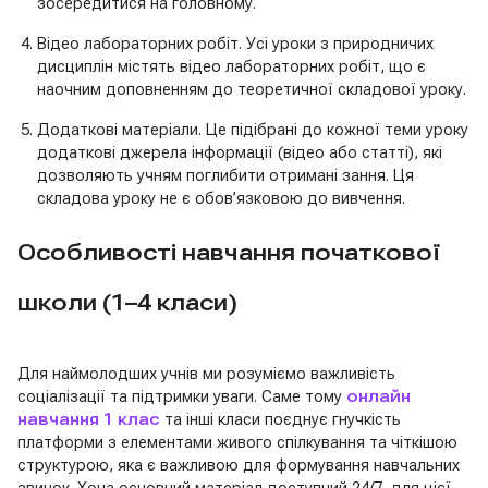
зосередитися на головному.
Відео лабораторних робіт. Усі уроки з природничих
дисциплін містять відео лабораторних робіт, що є
наочним доповненням до теоретичної складової уроку.
Додаткові матеріали. Це підібрані до кожної теми уроку
додаткові джерела інформації (відео або статті), які
дозволяють учням поглибити отримані зання. Ця
складова уроку не є обов’язковою до вивчення.
Особливості навчання початкової
школи (1–4 класи)
Для наймолодших учнів ми розуміємо важливість
соціалізації та підтримки уваги. Саме тому
онлайн
навчання 1 клас
та інші класи поєднує гнучкість
платформи з елементами живого спілкування та чіткішою
структурою, яка є важливою для формування навчальних