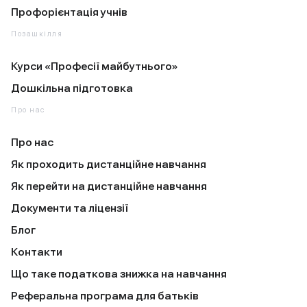
Профорієнтація учнів
Позашкілля
Курси «Професії майбутнього»
Дошкільна підготовка
Про нас
Про нас
Як проходить дистанційне навчання
Як перейти на дистанційне навчання
Документи та ліцензії
Блог
Контакти
Що таке податкова знижка на навчання
Реферальна програма для батьків