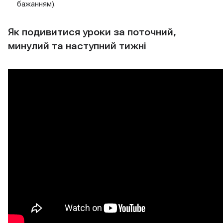
бажанням).
Як подивитися уроки за поточний,
минулий та наступний тижні