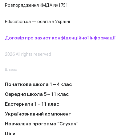
Розпорядження КМДА №1751
Education.ua — освіта в Україні
Договір про захист конфіденційної інформації
2026 All rights reserved
Школа
Початкова школа 1 – 4 клас
Середня школа 5 – 11 клас
Екстернати 1 – 11 клас
Українознавчий компонент
Навчальна програма “Слухач”
Ціни