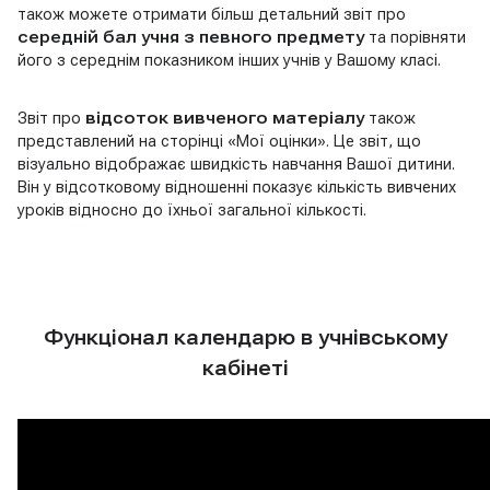
також можете отримати більш детальний звіт про
середній бал учня з певного предмету
та порівняти
його з середнім показником інших учнів у Вашому класі.
Звіт про
відсоток вивченого матеріалу
також
представлений на сторінці «Мої оцінки». Це звіт, що
візуально відображає швидкість навчання Вашої дитини.
Він у відсотковому відношенні показує кількість вивчених
уроків відносно до їхньої загальної кількості.
Функціонал календарю в учнівському
кабінеті