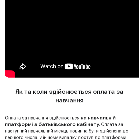
Як та коли здійснюється оплата за
навчання
Оплата за навчання здійснюється
на навчальній
платформі з батьківського кабінету
. Оплата за
наступний навчальний місяць повинна бути здійснена до
першого числа, у іншому випадку доступ до платформи