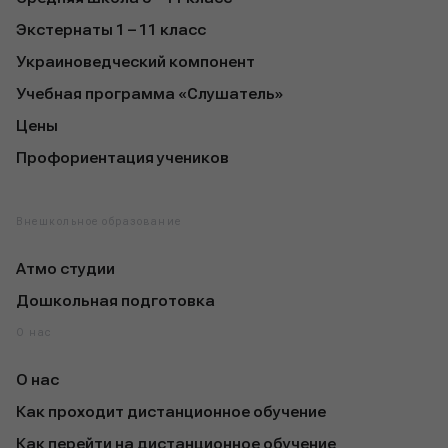
Экстернаты 1 – 11 класс
Украиноведческий компонент
Учебная программа «Слушатель»
Цены
Профориентация учеников
Внешкольное образование
Атмо студии
Дошкольная подготовка
О нас
О нас
Как проходит дистанционное обучение
Как перейти на дистанционное обучение