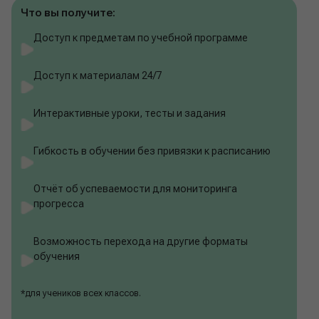
Что вы получите:
Доступ к предметам по учебной программе
Доступ к материалам 24/7
Интерактивные уроки, тесты и задания
Гибкость в обучении без привязки к расписанию
Отчёт об успеваемости для мониторинга
прогресса
Возможность перехода на другие форматы
обучения
*для учеников всех классов.