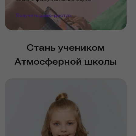
Получить демо-доступ
Стань учеником
Атмосферной школы