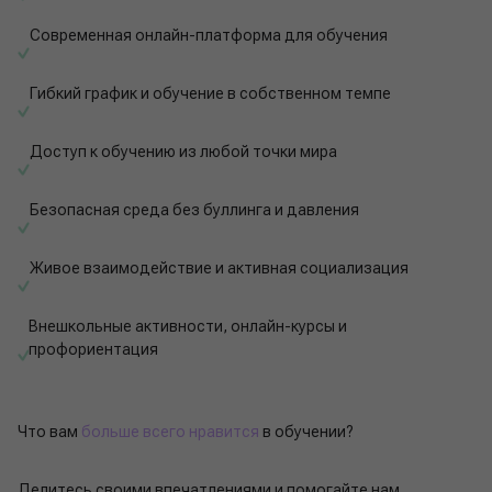
Современная онлайн-платформа для обучения
Гибкий график и обучение в собственном темпе
Доступ к обучению из любой точки мира
Безопасная среда без буллинга и давления
Живое взаимодействие и активная социализация
Внешкольные активности, онлайн-курсы и
профориентация
Что вам
больше всего нравится
в обучении?
Делитесь своими впечатлениями и помогайте нам