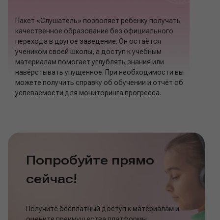
Пакет «Слушатель» позволяет ребёнку получать
качественное образование без официального
перехода в другое заведение. Он остаётся
учеником своей школы, а доступ к учебным
материалам помогает углублять знания или
навёрстывать упущенное. При необходимости вы
можете получить справку об обучении и отчёт об
успеваемости для мониторинга прогресса.
Попробуйте прямо
сейчас!
Получите бесплатный доступ к материалам и
оцените преимущества платформы