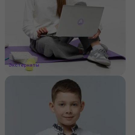
Экстернаты