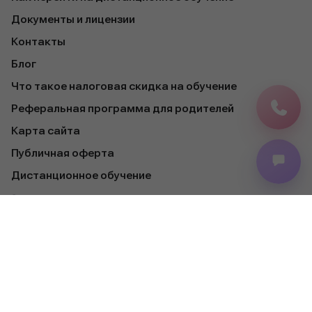
Документы и лицензии
Контакты
Блог
Что такое налоговая скидка на обучение
Реферальная программа для родителей
Карта сайта
Публичная оферта
Дистанционное обучение
Сотрудничество
Для партнеров
Для учебных заведений
Курсы повышения квалификации для педагогов
Для СМИ