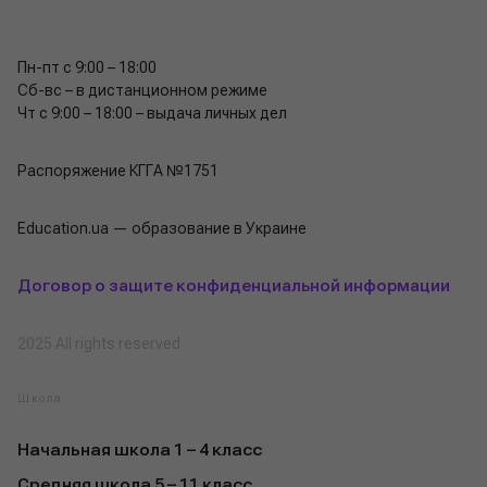
Пн-пт с 9:00 – 18:00
Сб-вс – в дистанционном режиме
Чт с 9:00 – 18:00 – выдача личных дел
Распоряжение КГГА №1751
Education.ua — образование в Украине
Договор о защите конфиденциальной информации
2025 All rights reserved
Школа
Начальная школа 1 – 4 класс
Средняя школа 5 – 11 класс