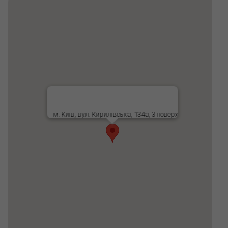
м. Київ, вул. Кирилівська, 134а, 3 поверх