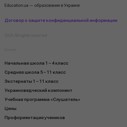
Education.ua — образование в Украине
Договор о защите конфиденциальной информации
2025 All rights reserved
Школа
Начальная школа 1 – 4 класс
Средняя школа 5 – 11 класс
Экстернаты 1 – 11 класс
Украиноведческий компонент
Учебная программа «Слушатель»
Цены
Профориентация учеников