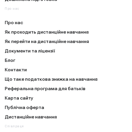
Про нас
Про нас
Як проходить дистанційне навчання
Як перейти на дистанційне навчання
Документи та ліцензії
Блог
Контакти
Що таке податкова знижка на навчання
Реферальна програма для батьків
Карта сайту
Публічна оферта
Дистанційне навчання
Співпраця