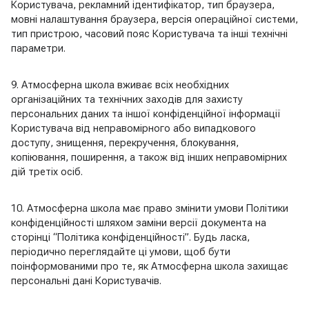
Користувача, рекламний ідентифікатор, тип браузера,
мовні налаштування браузера, версія операційної системи,
тип пристрою, часовий пояс Користувача та інші технічні
параметри.
9. Атмосферна школа вживає всіх необхідних
організаційних та технічних заходів для захисту
персональних даних та іншої конфіденційної інформації
Користувача від неправомірного або випадкового
доступу, знищення, перекручення, блокування,
копіювання, поширення, а також від інших неправомірних
дій третіх осіб.
10. Атмосферна школа має право змінити умови Політики
конфіденційності шляхом заміни версії документа на
сторінці “Політика конфіденційності”. Будь ласка,
періодично переглядайте ці умови, щоб бути
поінформованими про те, як Атмосферна школа захищає
персональні дані Користувачів.