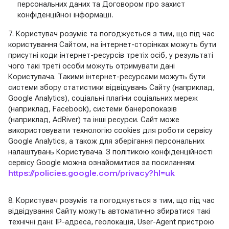
персональних даних та Договором про захист
конфіденційної інформації.
7. Користувач розуміє та погоджується з тим, що під час
користування Сайтом, на інтернет-сторінках можуть бути
присутні коди інтернет-ресурсів третіх осіб, у результаті
чого такі треті особи можуть отримувати дані
Користувача. Такими інтернет-ресурсами можуть бути
системи збору статистики відвідувань Сайту (наприклад,
Google Analytics), соціальні плагіни соціальних мереж
(наприклад, Facebook), системи банеропоказів
(наприклад, AdRiver) та інші ресурси. Сайт може
використовувати технологію cookies для роботи сервісу
Google Analytics, а також для зберігання персональних
налаштувань Користувача. З політикою конфіденційності
сервісу Google можна ознайомитися за посиланням:
https://policies.google.com/privacy?hl=uk
8. Користувач розуміє та погоджується з тим, що під час
відвідування Сайту можуть автоматично збиратися такі
технічні дані: IP-адреса, геолокація, User-Agent пристрою