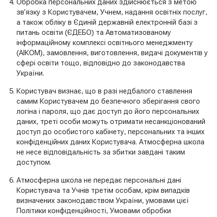
Обробка персональних даних здійснюється з метою
зв’язку з Користувачем, Учнем, надання освітніх послуг,
а також обліку в Єдиній державній електронній базі з
питань освіти (ЄДЕБО) та Автоматизованому
інформаційному комплексі освітнього менеджменту
(АІКОМ), замовлення, виготовлення, видачі документів у
сфері освіти тощо, відповідно до законодавства
України.
Користувач визнає, що в разі недбалого ставлення
самим Користувачем до безпечного зберігання свого
логіна і пароля, що дає доступ до його персональних
даних, треті особи можуть отримати несанкціонований
доступ до особистого кабінету, персональних та інших
конфіденційних даних Користувача. Атмосферна школа
не несе відповідальність за збитки завдані таким
доступом.
Атмосферна школа не передає персональні дані
Користувача та Учнів третім особам, крім випадків
визначених законодавством України, умовами цієї
Політики конфіденційності, Умовами обробки