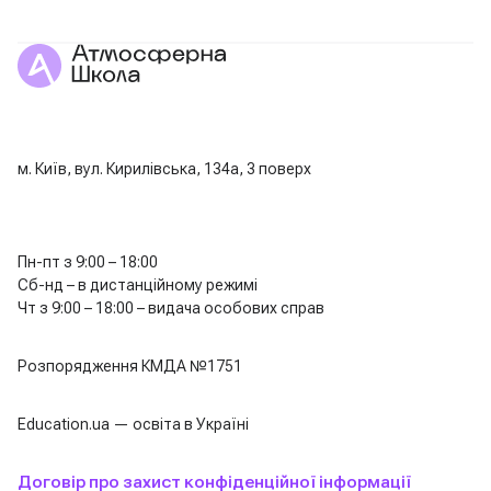
м. Київ, вул. Кирилівська, 134а, 3 поверх
Пн-пт з 9:00 – 18:00
Сб-нд – в дистанційному режимі
Чт з 9:00 – 18:00 – видача особових справ
Розпорядження КМДА №1751
Education.ua — освіта в Україні
Договір про захист конфіденційної інформації