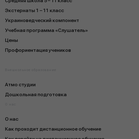
Средняя школа 5 – 11 класс
Экстернаты 1 – 11 класс
Украиноведческий компонент
Учебная программа «Слушатель»
Цены
Профориентация учеников
Внешкольное образование
Атмо студии
Дошкольная подготовка
О нас
О нас
Как проходит дистанционное обучение