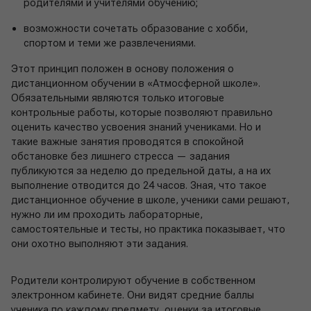
родителями и учителями обучению;
возможности сочетать образование с хобби,
спортом и теми же развлечениями.
Этот принцип положен в основу положения о
дистанционном обучении в «Атмосферной школе».
Обязательными являются только итоговые
контрольные работы, которые позволяют правильно
оценить качество усвоения знаний учениками. Но и
такие важные занятия проводятся в спокойной
обстановке без лишнего стресса — задания
публикуются за неделю до предельной даты, а на их
выполнение отводится до 24 часов. Зная, что такое
дистанционное обучение в школе, ученики сами решают,
нужно ли им проходить лабораторные,
самостоятельные и тесты, но практика показывает, что
они охотно выполняют эти задания.
Родители контролируют обучение в собственном
электронном кабинете. Они видят средние баллы
ученика по каждому предмету, оценки за итоговые