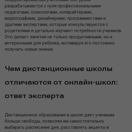
разрабатываются с нуля профессиональными
педагогами, психологами, копирайтерами,
видеографами, дизайнерами, программистами и
другими экспертами, которые консультируются с
родителями и детально изучают потребности учеников.
Это делает занятия не только продуктивными, но и
интересными для ребенка, мотивируя его постоянно
получать новые знания.
Чем дистанционные школы
отличаются от онлайн-школ:
ответ эксперта
Дистанционное образование в школе дает ученикам
больше свободы, позволяя им самостоятельно
выбирать расписание дня, расставлять акценты в