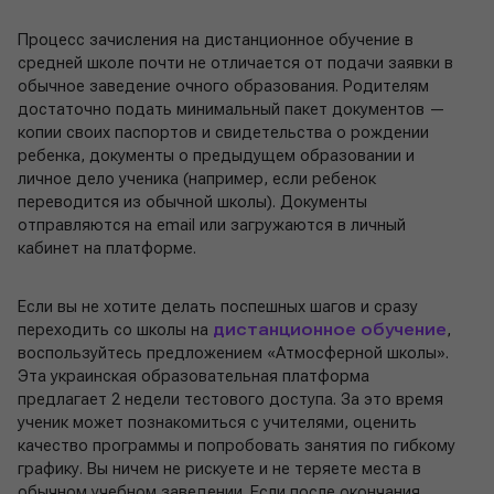
Процесс зачисления на дистанционное обучение в
средней школе почти не отличается от подачи заявки в
обычное заведение очного образования. Родителям
достаточно подать минимальный пакет документов —
копии своих паспортов и свидетельства о рождении
ребенка, документы о предыдущем образовании и
личное дело ученика (например, если ребенок
переводится из обычной школы). Документы
отправляются на email или загружаются в личный
кабинет на платформе.
Если вы не хотите делать поспешных шагов и сразу
переходить со школы на
дистанционное обучение
,
воспользуйтесь предложением «Атмосферной школы».
Эта украинская образовательная платформа
предлагает 2 недели тестового доступа. За это время
ученик может познакомиться с учителями, оценить
качество программы и попробовать занятия по гибкому
графику. Вы ничем не рискуете и не теряете места в
обычном учебном заведении. Если после окончания