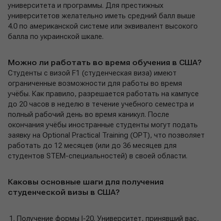
университета и программы. Для престижных
университетов желательно иметь средний балл выше
4.0 по американской системе или эквивалент высокого
балла по украинской шкале.
Можно ли работать во время обучения в США?
Студенты с визой F1 (студенческая виза) имеют
ограниченные возможности для работы во время
учёбы. Как правило, разрешается работать на кампусе
до 20 часов в неделю в течение учебного семестра и
полный рабочий день во время каникул. После
окончания учёбы иностранные студенты могут подать
заявку на Optional Practical Training (OPT), что позволяет
работать до 12 месяцев (или до 36 месяцев для
студентов STEM-специальностей) в своей области.
Каковы основные шаги для получения
студенческой визы в США?
Получение формы I-20. Университет, принявший вас,