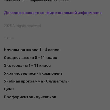
Договор о защите конфиденциальной информации
2025 All rights reserved
Школа
Начальная школа 1 – 4 класс
Средняя школа 5 – 11 класс
Экстернаты 1 – 11 класс
Украиноведческий компонент
Учебная программа «Слушатель»
Цены
Профориентация учеников