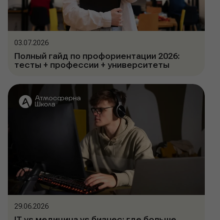
03.07.2026
Полный гайд по профориентации 2026:
тесты + профессии + университеты
29.06.2026
IT vs медицина vs бизнес: где больше