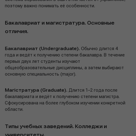
поэтому важно понимать её особенности.
Бакалавриат и магистратура. Основные
отличия.
Бакалавриат (Undergraduate).
Обычно длится 4
года и ведёт к получению степени бакалавра. В течение
первых двух лет студенты изучают
общеобразовательные дисциплины, а затем выбирают
основную специальность (major).
Магістратура (Graduate).
Длится 1–2 года после
бакалавриата и ведёт к получению степени магистра.
Сфокусирована на более глубоком изучении конкретной
области.
Типы учебных заведений. Колледжи и
университеты.