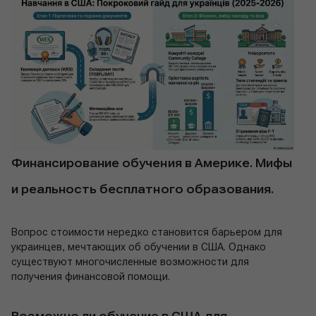
Финансирование обучения в Америке. Мифы
и реальность бесплатного образования.
Вопрос стоимости нередко становится барьером для
украинцев, мечтающих об обучении в США. Однако
существуют многочисленные возможности для
получения финансовой помощи.