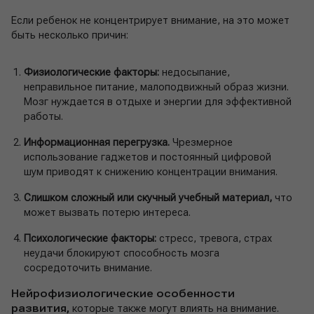
Если ребенок не концентрирует внимание, на это может
быть несколько причин:
Физиологические факторы:
недосыпание,
неправильное питание, малоподвижный образ жизни.
Мозг нуждается в отдыхе и энергии для эффективной
работы.
Информационная перегрузка.
Чрезмерное
использование гаджетов и постоянный цифровой
шум приводят к снижению концентрации внимания.
Слишком сложный или скучный учебный материал,
что
может вызвать потерю интереса.
Психологические факторы:
стресс, тревога, страх
неудачи блокируют способность мозга
сосредоточить внимание.
Нейрофизиологические особенности
развития,
которые также могут влиять на внимание.