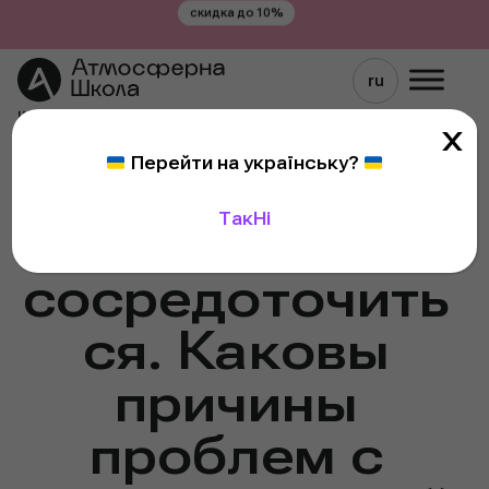
скидка до 10%
X
Советы родителям
Перейти на українську
?
Ребенок не
Так
Ні
может
сосредоточить
ся. Каковы
причины
проблем с