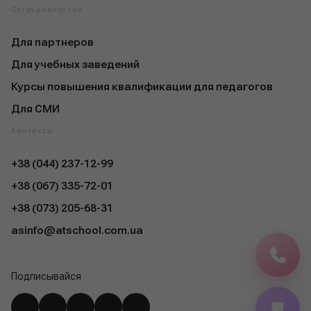
Сотрудничество
Для партнеров
Для учебных заведений
Курсы повышения квалификации для педагогов
Для СМИ
Контакты
+38 (044) 237-12-99
+38 (067) 335-72-01
+38 (073) 205-68-31
asinfo@atschool.com.ua
Подписывайся
Instagram
YouTube
Facebook
Telegram
TikTok