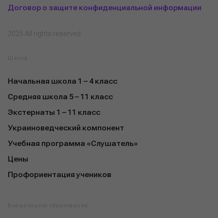
Договор о защите конфиденциальной информации
2025 All rights reserved
Школа
Начальная школа 1 – 4 класс
Средняя школа 5 – 11 класс
Экстернаты 1 – 11 класс
Украиноведческий компонент
Учебная программа «Слушатель»
Цены
Профориентация учеников
Внешкольное образование