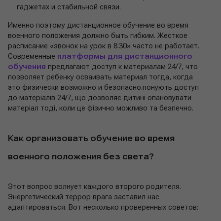
гаджетах и стабильной связи.
Именно поэтому дистанционное обучение во время
военного положения должно быть гибким. Жесткое
расписание «звонок на урок в 8:30» часто не работает.
Современные
платформы для дистанционного
обучения
предлагают доступ к материалам 24/7, что
позволяет ребенку осваивать материал тогда, когда
это физически возможно и безопасно.понують доступ
до матеріалів 24/7, що дозволяє дитині опановувати
матеріал тоді, коли це фізично можливо та безпечно.
Как организовать обучение во время
военного положения без света?
Этот вопрос волнует каждого второго родителя.
Энергетический террор врага заставил нас
адаптироваться. Вот несколько проверенных советов: