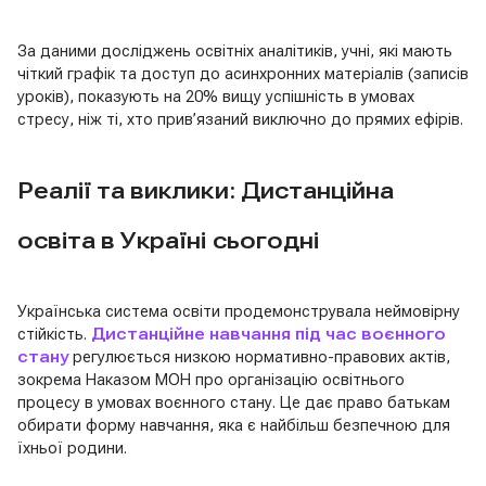
За даними досліджень освітніх аналітиків, учні, які мають
чіткий графік та доступ до асинхронних матеріалів (записів
уроків), показують на 20% вищу успішність в умовах
стресу, ніж ті, хто прив’язаний виключно до прямих ефірів.
Реалії та виклики: Дистанційна
освіта в Україні сьогодні
Українська система освіти продемонструвала неймовірну
стійкість.
Дистанційне навчання під час воєнного
стану
регулюється низкою нормативно-правових актів,
зокрема Наказом МОН про організацію освітнього
процесу в умовах воєнного стану. Це дає право батькам
обирати форму навчання, яка є найбільш безпечною для
їхньої родини.