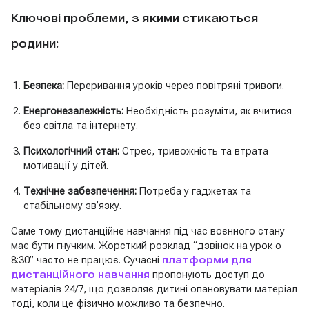
Ключові проблеми, з якими стикаються
родини:
Безпека:
Переривання уроків через повітряні тривоги.
Енергонезалежність:
Необхідність розуміти, як вчитися
без світла та інтернету.
Психологічний стан:
Стрес, тривожність та втрата
мотивації у дітей.
Технічне забезпечення:
Потреба у гаджетах та
стабільному зв’язку.
Саме тому дистанційне навчання під час воєнного стану
має бути гнучким. Жорсткий розклад “дзвінок на урок о
8:30” часто не працює. Сучасні
платформи для
дистанційного навчання
пропонують доступ до
матеріалів 24/7, що дозволяє дитині опановувати матеріал
тоді, коли це фізично можливо та безпечно.