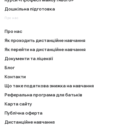
Курси «Професії майбутнього»
Дошкільна підготовка
Про нас
Про нас
Як проходить дистанційне навчання
Як перейти на дистанційне навчання
Документи та ліцензії
Блог
Контакти
Що таке податкова знижка на навчання
Реферальна програма для батьків
Карта сайту
Публічна оферта
Дистанційне навчання