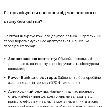
Як організувати навчання під час воєнного
стану без світла?
Це питання турбує кожного другого батька. Енергетичний
терор ворога змусив нас адаптуватися. Ось кілька
перевірених порад:
Завантаження контенту:
Обирайте школи, які
дозволяють завантажувати підручники та відеоуроки
заздалегідь.
Power Bank для роутера:
Забезпечте безперебійне
живлення для інтернету (GPON технологія).
Асинхронний режим:
Навчання під час воєнного
стану найефективніше, коли учень не залежить від
прямого ефіру з учителем, а може переглянути якісно
записаний урок у запису, коли з’явиться електроенергія.