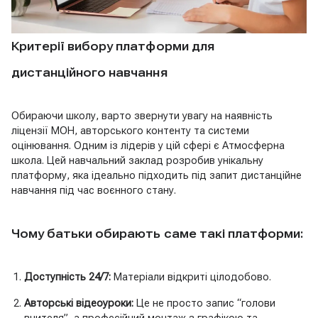
Критерії вибору платформи для
дистанційного навчання
Обираючи школу, варто звернути увагу на наявність
ліцензії МОН, авторського контенту та системи
оцінювання. Одним із лідерів у цій сфері є Атмосферна
школа. Цей навчальний заклад розробив унікальну
платформу, яка ідеально підходить під запит дистанційне
навчання під час воєнного стану.
Чому батьки обирають саме такі платформи:
Доступність 24/7:
Матеріали відкриті цілодобово.
Авторські відеоуроки:
Це не просто запис “голови