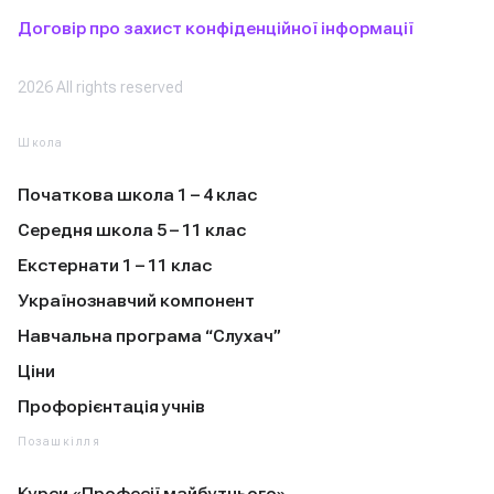
Договір про захист конфіденційної інформації
2026 All rights reserved
Школа
Початкова школа 1 – 4 клас
Середня школа 5 – 11 клас
Екстернати 1 – 11 клас
Українознавчий компонент
Навчальна програма “Слухач”
Ціни
Профорієнтація учнів
Позашкілля