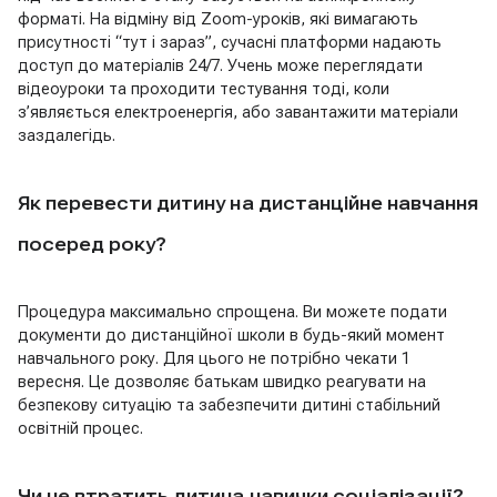
форматі. На відміну від Zoom-уроків, які вимагають
присутності “тут і зараз”, сучасні платформи надають
доступ до матеріалів 24/7. Учень може переглядати
відеоуроки та проходити тестування тоді, коли
з’являється електроенергія, або завантажити матеріали
заздалегідь.
Як перевести дитину на дистанційне навчання
посеред року?
Процедура максимально спрощена. Ви можете подати
документи до дистанційної школи в будь-який момент
навчального року. Для цього не потрібно чекати 1
вересня. Це дозволяє батькам швидко реагувати на
безпекову ситуацію та забезпечити дитині стабільний
освітній процес.
Чи не втратить дитина навички соціалізації?