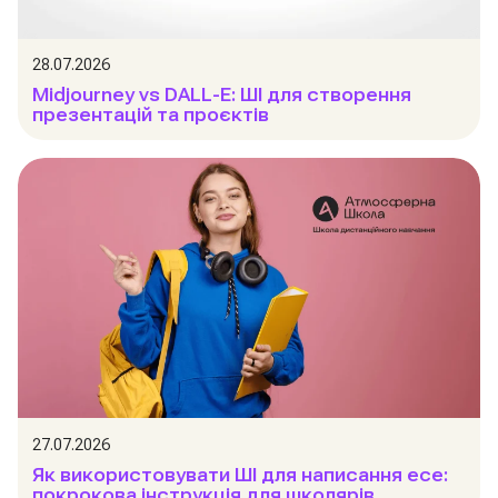
28.07.2026
Midjourney vs DALL-E: ШІ для створення
презентацій та проєктів
27.07.2026
Як використовувати ШІ для написання есе:
покрокова інструкція для школярів