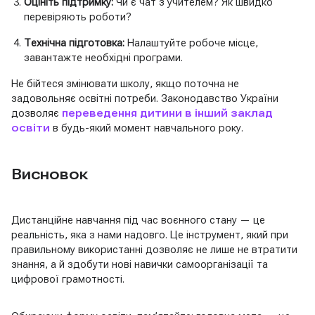
Оцініть підтримку:
Чи є чат з учителем? Як швидко
перевіряють роботи?
Технічна підготовка:
Налаштуйте робоче місце,
завантажте необхідні програми.
Не бійтеся змінювати школу, якщо поточна не
задовольняє освітні потреби. Законодавство України
дозволяє
переведення дитини в інший заклад
освіти
в будь-який момент навчального року.
Висновок
Дистанційне навчання під час воєнного стану — це
реальність, яка з нами надовго. Це інструмент, який при
правильному використанні дозволяє не лише не втратити
знання, а й здобути нові навички самоорганізації та
цифрової грамотності.