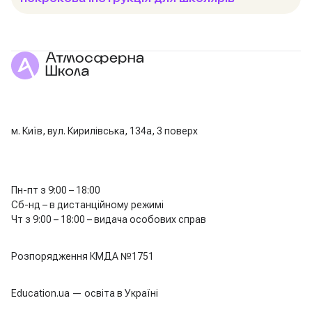
м. Київ, вул. Кирилівська, 134а, 3 поверх
Пн-пт з 9:00 – 18:00
Сб-нд – в дистанційному режимі
Чт з 9:00 – 18:00 – видача особових справ
Розпорядження КМДА №1751
Education.ua — освіта в Україні