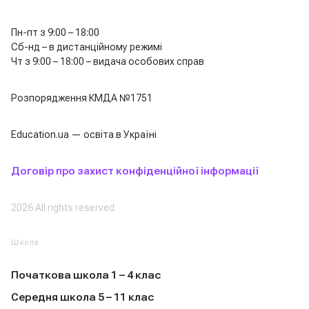
Пн-пт з 9:00 – 18:00
Сб-нд – в дистанційному режимі
Чт з 9:00 – 18:00 – видача особових справ
Розпорядження КМДА №1751
Education.ua — освіта в Україні
Договір про захист конфіденційної інформації
2026 All rights reserved
Школа
Початкова школа 1 – 4 клас
Середня школа 5 – 11 клас