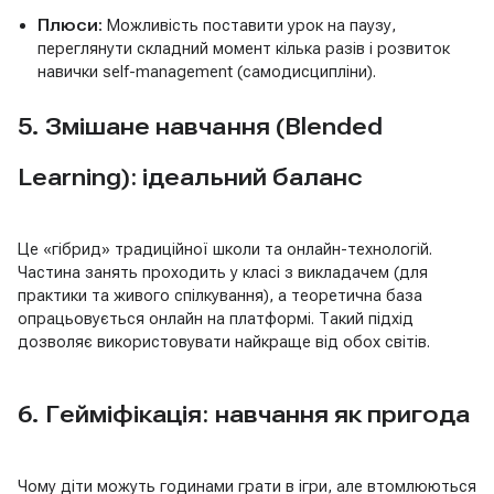
Плюси:
Можливість поставити урок на паузу,
переглянути складний момент кілька разів і розвиток
навички self-management (самодисципліни).
5. Змішане навчання (Blended
Learning): ідеальний баланс
Це «гібрид» традиційної школи та онлайн-технологій.
Частина занять проходить у класі з викладачем (для
практики та живого спілкування), а теоретична база
опрацьовується онлайн на платформі. Такий підхід
дозволяє використовувати найкраще від обох світів.
6. Гейміфікація: навчання як пригода
Чому діти можуть годинами грати в ігри, але втомлюються