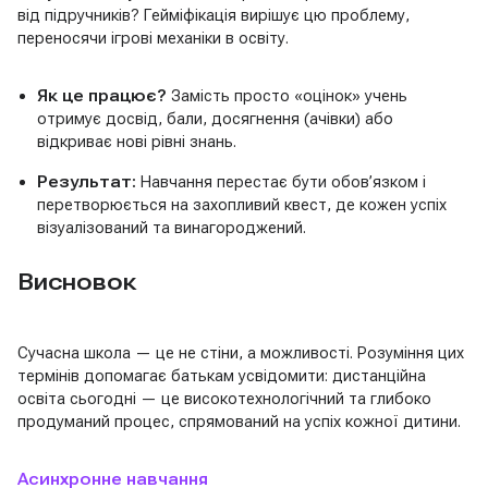
від підручників? Гейміфікація вирішує цю проблему,
переносячи ігрові механіки в освіту.
Як це працює?
Замість просто «оцінок» учень
отримує досвід, бали, досягнення (ачівки) або
відкриває нові рівні знань.
Результат:
Навчання перестає бути обов’язком і
перетворюється на захопливий квест, де кожен успіх
візуалізований та винагороджений.
Висновок
Сучасна школа — це не стіни, а можливості. Розуміння цих
термінів допомагає батькам усвідомити: дистанційна
освіта сьогодні — це високотехнологічний та глибоко
продуманий процес, спрямований на успіх кожної дитини.
Асинхронне навчання