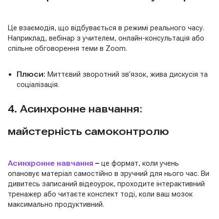
Це взаємодія, що відбувається в режимі реального часу.
Наприклад, вебінар з учителем, онлайн-консультація або
спільне обговорення теми в Zoom.
Плюси:
Миттєвий зворотний зв’язок, жива дискусія та
соціалізація.
4. Асинхронне навчання:
майстерність самоконтролю
Асинхронне навчання
–
це формат, коли учень
опановує матеріал самостійно в зручний для нього час. Ви
дивитесь записаний відеоурок, проходите інтерактивний
тренажер або читаєте конспект тоді, коли ваш мозок
максимально продуктивний.