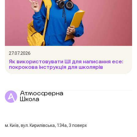
27.07.2026
Як використовувати ШІ для написання есе:
покрокова інструкція для школярів
м. Київ, вул. Кирилівська, 134а, 3 поверх