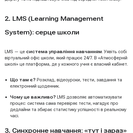
2. LMS (Learning Management
System): серце школи
LMS — це
система управління навчанням
. Уявіть собі
віртуальний офіс школи, який працює 24/7. В «Атмосферній
школі» це платформа, де у кожного учня є власний кабінет.
Що там є?
Розклад, відеоуроки, тести, завдання та
електронний щоденник.
Чому це важливо?
LMS дозволяє автоматизувати
процес: система сама перевіряє тести, нагадує про
дедлайни та збирає статистику успішності в реальному
часі.
3. Синхронне навчання: «тут і зараз»