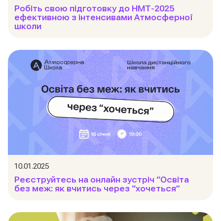
Робіть свою підготовку до НМТ-2025
ефективною з інтенсивами Атмосферної
школи
10.01.2025
Реєструйтесь на онлайн зустріч “Освіта
без меж: як вчитись через “хочеться”