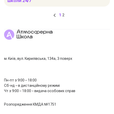
школи 24/7
1
2
м. Київ, вул. Кирилівська, 134а, 3 поверх
Пн-пт з 9:00 – 18:00
Сб-нд – в дистанційному режимі
Чт з 9:00 – 18:00 – видача особових справ
Розпорядження КМДА №1751