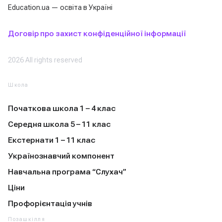
Education.ua — освіта в Україні
Договір про захист конфіденційної інформації
2026 All rights reserved
Школа
Початкова школа 1 – 4 клас
Середня школа 5 – 11 клас
Екстернати 1 – 11 клас
Українознавчий компонент
Навчальна програма “Слухач”
Ціни
Профорієнтація учнів
Позашкілля