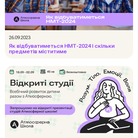
26.09.2023
Як відбуватиметься НМТ-2024 і скільки
предметів міститиме