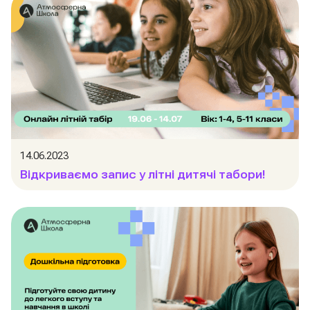
14.06.2023
Відкриваємо запис у літні дитячі табори!