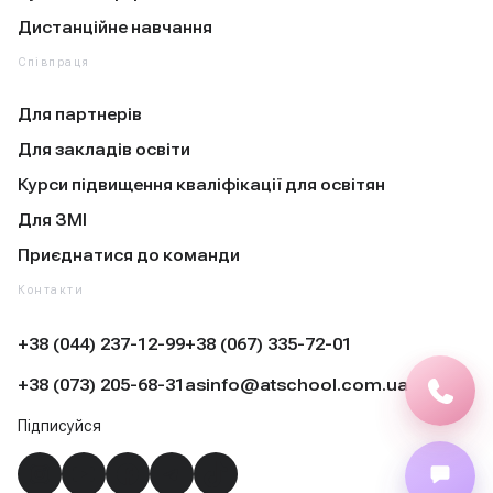
Дистанційне навчання
Співпраця
Для партнерів
Для закладів освіти
Курси підвищення кваліфікації для освітян
Для ЗМІ
Приєднатися до команди
Контакти
+38 (044) 237-12-99
+38 (067) 335-72-01
+38 (073) 205-68-31
asinfo@atschool.com.ua
Підписуйся
Instagram
YouTube
Facebook
Telegram
TikTok