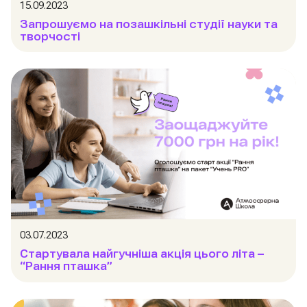
15.09.2023
Запрошуємо на позашкільні студії науки та
творчості
03.07.2023
Стартувала найгучніша акція цього літа –
“Рання пташка”