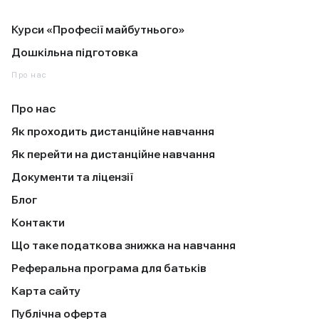
Курси «Професії майбутнього»
Дошкільна підготовка
Про нас
Про нас
Як проходить дистанційне навчання
Як перейти на дистанційне навчання
Документи та ліцензії
Блог
Контакти
Що таке податкова знижка на навчання
Реферальна програма для батьків
Карта сайту
Публічна оферта