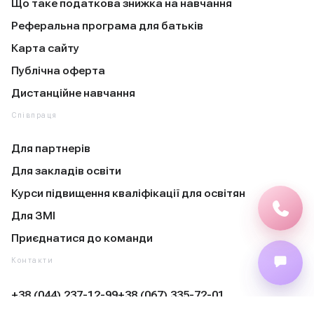
Що таке податкова знижка на навчання
Реферальна програма для батьків
Карта сайту
Публічна оферта
Дистанційне навчання
Співпраця
Для партнерів
Для закладів освіти
Курси підвищення кваліфікації для освітян
Для ЗМІ
Приєднатися до команди
Контакти
+38 (044) 237-12-99
+38 (067) 335-72-01