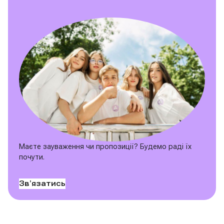
Маєте зауваження чи пропозиції? Будемо раді їх
почути.
Звʼязатись