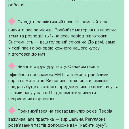
роботи:
Складіть реалістичний план. Не намагайтеся
вивчити все за місяць. Розбийте матеріал на невеликі
теми та розподіліть їх на весь період підготовки.
Системність — ваш головний союзник. До речі, саме
чіткий план є основою кожного нашого курсу
підготовки до нмт.
Вивчіть структуру тесту. Ознайомтесь з
офіційною програмою НМТ та демонстраційними
варіантами тестів. Ви повинні чітко знати, скільки
завдань буде з кожного предмету, якого вони типу та
скільки часу у вас є. Це допоможе уникнути
неприємних сюрпризів.
Практикуйтеся на тестах минулих років. Теорія
важлива, але практика — вирішальна. Регулярне
розв’язання тестів допоможе вам “набити руку”,