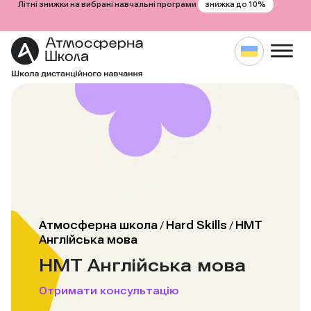
знижка до 10%
Літні знижки на вибрані навчальні програми
Атмосферна школа
Hard Skills
НМТ
/
/
Англійська мова
НМТ Англійська мова
Отримати консультацію