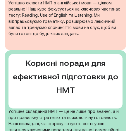
Успішно скласти НМТ з англійської мови — цілком
реально! Наш курс фокусується на ключових частинах
тесту: Reading, Use of English та Listening. Ми
відпрацьовуємо граматику, розширюємо лексичний
запас та тренуємо сприйняття мови на слух, щоб ви
були готові до будь-яких завдань.
Корисні поради для
ефективної підготовки до
НМТ
Успішне складання НМТ — це не лише про знання, а й
про правильну стратегію та психологічну готовність.
Наші викладачі, які щороку готують сотні учнів,
діляться ключовими порадами для вашої самостійної