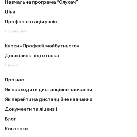
Навчальна програма “Слухач”
Ціни
Профорієнтація учнів
Позашкілля
Курси «Професії майбутнього»
Дошкільна підготовка
Про нас
Про нас
Як проходить дистанційне навчання
Як перейти на дистанційне навчання
Документи та ліцензії
Блог
Контакти