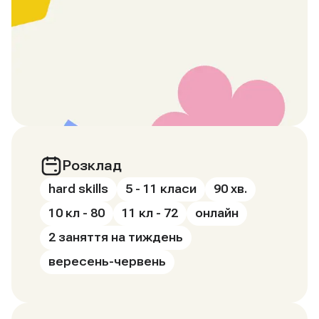
Розклад
hard skills
5 - 11 класи
90 хв.
10 кл - 80
11 кл - 72
онлайн
2 заняття на тиждень
вересень-червень