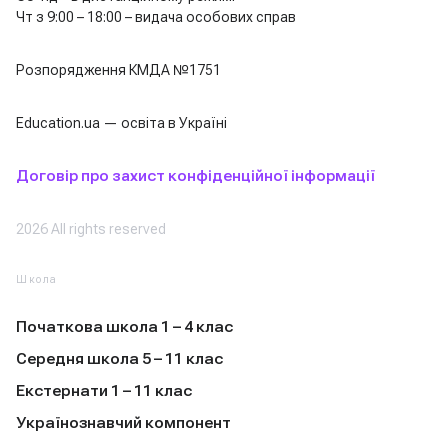
Чт з 9:00 – 18:00 – видача особових справ
Розпорядження КМДА №1751
Education.ua — освіта в Україні
Договір про захист конфіденційної інформації
2026 All rights reserved
Школа
Початкова школа 1 – 4 клас
Середня школа 5 – 11 клас
Екстернати 1 – 11 клас
Українознавчий компонент