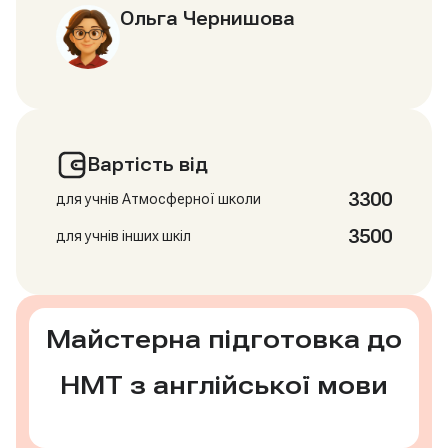
Ольга Чернишова
Вартість від
3300
для учнів Атмосферної школи
3500
для учнів інших шкіл
Майстерна підготовка до
НМТ з англійської мови