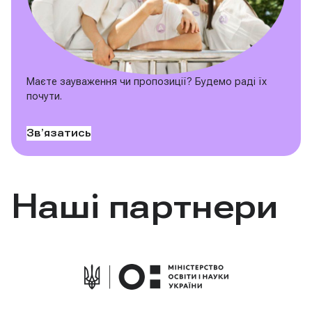
Маєте зауваження чи пропозиції? Будемо раді їх
почути.
Звʼязатись
Наші партнери