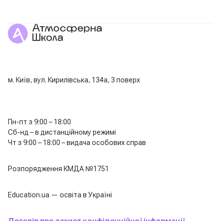
м. Київ, вул. Кирилівська, 134а, 3 поверх
Пн-пт з 9:00 – 18:00
Сб-нд – в дистанційному режимі
Чт з 9:00 – 18:00 – видача особових справ
Розпорядження КМДА №1751
Education.ua — освіта в Україні