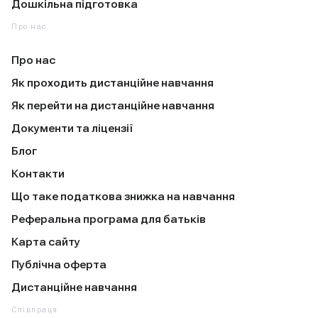
Дошкільна підготовка
Про нас
Про нас
Як проходить дистанційне навчання
Як перейти на дистанційне навчання
Документи та ліцензії
Блог
Контакти
Що таке податкова знижка на навчання
Реферальна програма для батьків
Карта сайту
Публічна оферта
Дистанційне навчання
Співпраця