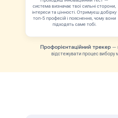
Проходиш інноваційний тест —
система визначає твої сильні сторони,
інтереси та цінності. Отримуєш добірку
топ-5 професій і пояснення, чому вони
підходять саме тобі.
Профорієнтаційний трекер
— 
відстежувати процес вибору м