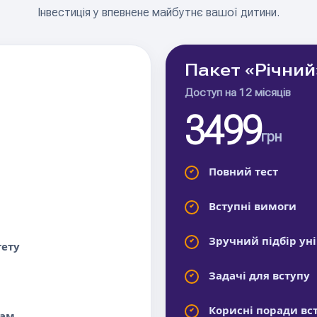
Інвестиція у впевнене майбутнє вашої дитини.
Пакет «Річний
Доступ на 12 місяців
3499
грн
Повний тест
Вступні вимоги
Зручний підбір ун
тету
Задачі для вступу
Корисні поради в
кам