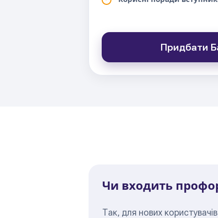
Придбати Б
Чи входить профор
Так, для нових користувачі