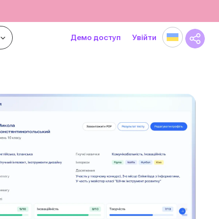
Демо доступ
Увійти