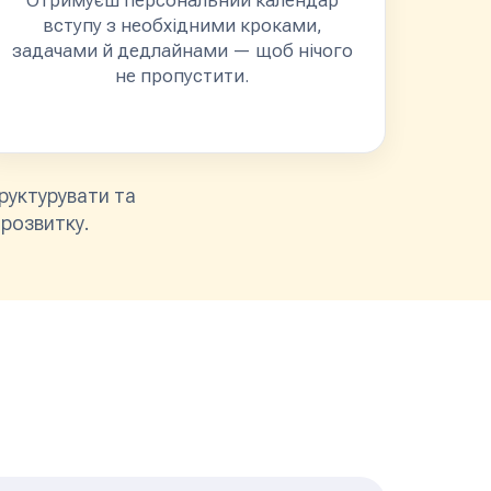
Отримуєш персональний календар
вступу з необхідними кроками,
задачами й дедлайнами — щоб нічого
не пропустити.
руктурувати та
 розвитку.