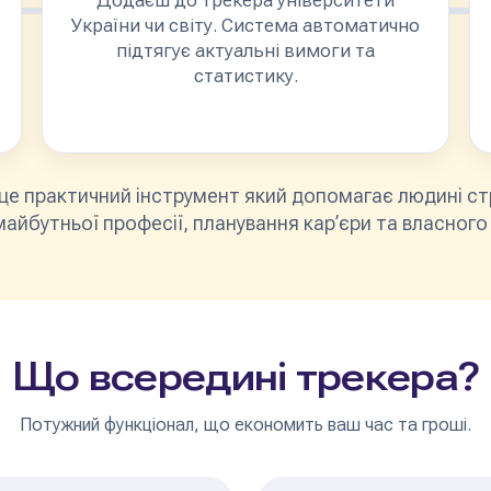
Додаєш до трекера університети
України чи світу. Система автоматично
підтягує актуальні вимоги та
статистику.
це практичний інструмент який допомагає людині ст
айбутньої професії, планування кар’єри та власного
Що всередині трекера?
Потужний функціонал, що економить ваш час та гроші.