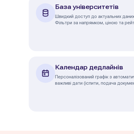
База університетів
Швидкий доступ до актуальних даних 
Фільтри за напрямком, ціною та рей
Календар дедлайнів
Персоналізований графік з автомат
важливі дати (іспити, подача докумен