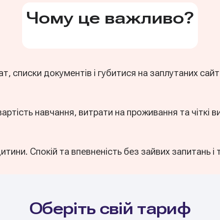
Чому це важливо?
т, списки документів і губитися на заплутаних сайт
вартість навчання, витрати на проживання та чіткі в
тини. Спокій та впевненість без зайвих запитань і 
Оберіть свій тариф