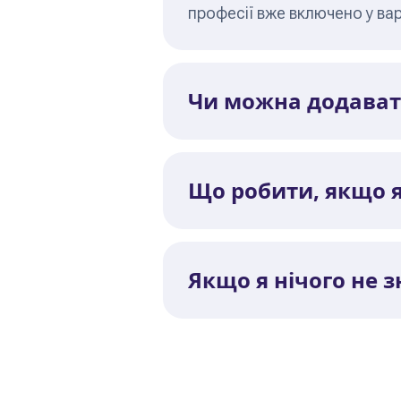
професії вже включено у ва
Чи можна додавати
Що робити, якщо 
Якщо я нічого не з