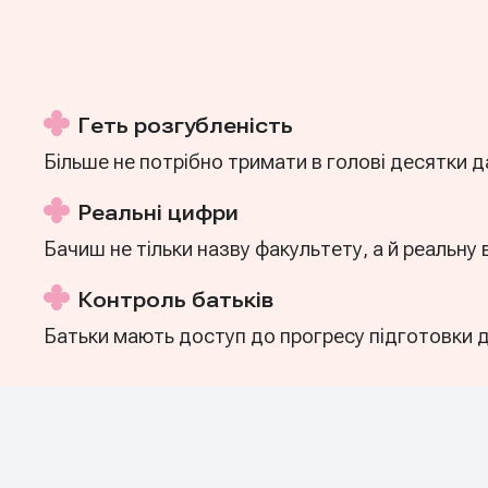
Геть розгубленість
Більше не потрібно тримати в голові десятки да
Реальні цифри
Бачиш не тільки назву факультету, а й реальну 
Контроль батьків
Батьки мають доступ до прогресу підготовки ди