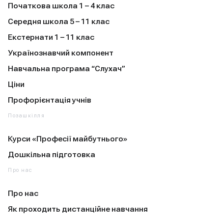
Початкова школа 1 – 4 клас
Середня школа 5 – 11 клас
Екстернати 1 – 11 клас
Українознавчий компонент
Навчальна програма “Слухач”
Ціни
Профорієнтація учнів
Позашкілля
Курси «Професії майбутнього»
Дошкільна підготовка
Про нас
Про нас
Як проходить дистанційне навчання