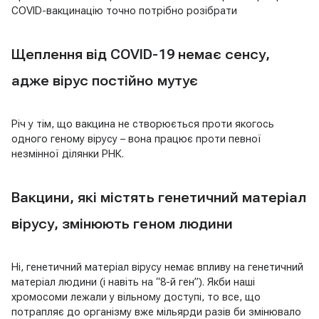
COVID-вакцинацію точно потрібно розібрати
Щеплення від COVID-19 немає сенсу,
адже вірус постійно мутує
Річ у тім, що вакцина не створюється проти якогось
одного геному вірусу – вона працює проти певної
незмінної ділянки РНК.
Вакцини, які містять генетичний матеріал
вірусу, змінюють геном людини
Ні, генетичний матеріал вірусу немає впливу на генетичний
матеріал людини (і навіть на “8-й ген”). Якби наші
хромосоми лежали у вільному доступі, то все, що
потрапляє до організму вже мільярди разів би змінювало