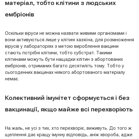
матеріал, тобто клітини з людських
ембріонів
Оскільки віруси не можна назвати живими організмами і
вони активуються лише у клітині хазяїна, для розмноження
вірусів у лабораторіях з метою вироблення вакцини
стають потрібні клітини, тобто субстрат. Такими
клітинами можуть бути нащадки клітин з абортованих
ембріонів, отриманих багато десятиліть тому. Тобто у
сьогоденних вакцинах ніякого абортованого матеріалу
немає.
Колективний імунітет сформується і без
вакцинації, якщо майже всі перехворіють
На жаль, не усі з тих, хто перехворіє, виживуть. До того ж
щеплення дає кращу імунну відповідь, аніж хвороба, адже