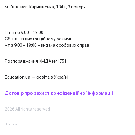
м. Київ, вул. Кирилівська, 134а, 3 поверх
Пн-пт з 9:00 – 18:00
Сб-нд – в дистанційному режимі
Чт з 9:00 – 18:00 – видача особових справ
Розпорядження КМДА №1751
Education.ua — освіта в Україні
Договір про захист конфіденційної інформації
2026 All rights reserved
Школа