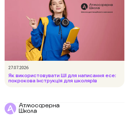
27.07.2026
Як використовувати ШІ для написання есе:
покрокова інструкція для школярів