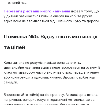
вільний час.
Переваги дистанційного навчання
якраз у тому, що
у дитини залишається більше енергії на хобі та друзів,
адже вона не втомлюється від шкільного шуму та дороги.
Помилка №5: Відсутність мотивації
та цілей
Коли дитина не розуміє, навіщо вона це вчить,
дистанційне навчання вдома перетворюється на рутину. В
класі мотиватором часто виступає страх перед вчителем
або конкуренція з однокласниками. Вдома потрібні інші
стимули.
Впроваджуйте гейміфікацію процесу. Атмосферна школа,
наприклад, використовує інтерактивні методики, де за
успіхи учень отримує досягнення. Вдома ви можете