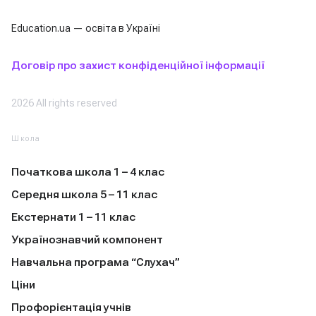
Education.ua — освіта в Україні
Договір про захист конфіденційної інформації
2026 All rights reserved
Школа
Початкова школа 1 – 4 клас
Середня школа 5 – 11 клас
Екстернати 1 – 11 клас
Українознавчий компонент
Навчальна програма “Слухач”
Ціни
Профорієнтація учнів