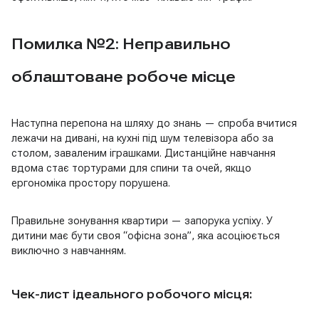
Помилка №2: Неправильно
облаштоване робоче місце
Наступна перепона на шляху до знань — спроба вчитися
лежачи на дивані, на кухні під шум телевізора або за
столом, заваленим іграшками. Дистанційне навчання
вдома стає тортурами для спини та очей, якщо
ергономіка простору порушена.
Правильне зонування квартири — запорука успіху. У
дитини має бути своя “офісна зона”, яка асоціюється
виключно з навчанням.
Чек-лист ідеального робочого місця: