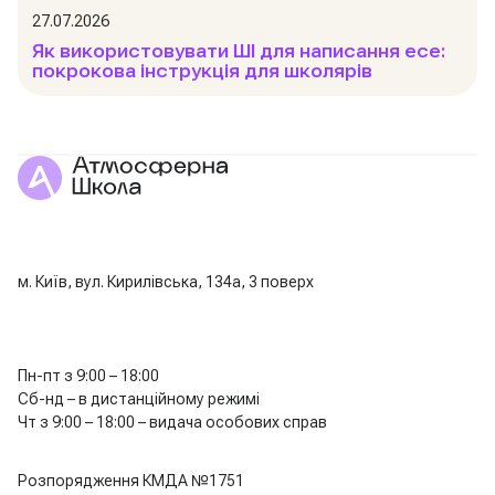
27.07.2026
Як використовувати ШІ для написання есе:
покрокова інструкція для школярів
м. Київ, вул. Кирилівська, 134а, 3 поверх
Пн-пт з 9:00 – 18:00
Сб-нд – в дистанційному режимі
Чт з 9:00 – 18:00 – видача особових справ
Розпорядження КМДА №1751