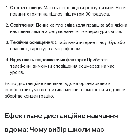
Стіл та стілець:
Мають відповідати росту дитини. Ноги
повинні стояти на підлозі під кутом 90 градусів.
Освітлення:
Денне світло зліва (для правшів) або якісна
настільна лампа з регулюванням температури світла.
Технічне оснащення:
Стабільний інтернет, ноутбук або
планшет, гарнітура з мікрофоном.
Відсутність відволікаючих факторів:
Прибрати
телефони, вимкнути сповіщення соцмереж на час
уроків.
Якщо дистанційне навчання вдома організовано в
комфортних умовах, дитина менше втомлюється і довше
зберігає концентрацію.
Ефективне дистанційне навчання
вдома: Чому вибір школи має