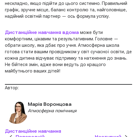
нескладно, якщо підійти до цього системно. Правильний
графік, зручне місце, баланс контролю та, найголовніше,
надійний освітній партнер — ось формула успіху.
Дистанційне навчання вдома
може бути
комфортним, цікавим та результативним. Головне —
обрати школу, яка дбає про учня. Атмосферна школа
готова стати вашим провідником у світ сучасної освіти, де
кожна дитина відчуває підтримку та натхнення до знань.
Не бійтеся змін, адже вони ведуть до кращого
майбутнього ваших дітей!
Автор:
Марія Воронцова
Атмосферна помічниця
Дистанційне навчання