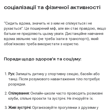
соціалізації та фізичної активності
“Сидить вдома, значить ні з ким не спілкується і не
рухається”. Це поширений міф, але він стає правдою, якщо
батьки не приділяють цьому уваги. Дистанційне навчання
вдома звільняє час (не треба їхати в транспорті), який
обов’язково треба використати з користю.
Поради щодо здоров’я та соціуму:
Рух:
Запишіть дитину у спортивну секцію, басейн або
танці. Після розумового навантаження тіло потребує
розрядки.
Спілкування:
Онлайн-школи часто проводять розмовні
клуби, спільні проєкти та зустрічі. Не ігноруйте їх.
Живі зустрічі:
Організовуйте прогулянки з друзями у