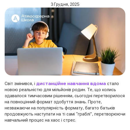
3 Грудня, 2025
Світ змінився, і
дистанційне навчання вдома
стало
новою реальністю для мільйонів родин. Те, що колись
здавалося тимчасовим рішенням, сьогодні перетворилося
на повноцінний формат здобуття знань. Проте,
незважаючи на популярність формату, багато батьків
продовжують наступати на ті самі “граблі”, перетворюючи
навчальний процес на хаос і стрес.