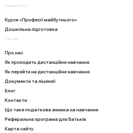
Позашкілля
Курси «Професії майбутнього»
Дошкільна підготовка
Про нас
Про нас
Як проходить дистанційне навчання
Як перейти на дистанційне навчання
Документи та ліцензії
Блог
Контакти
Що таке податкова знижка на навчання
Реферальна програма для батьків
Карта сайту