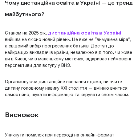
Чому дистанційна освіта в Україні — це тренд
майбутнього?
Станом на 2025 рік,
дистанційна освіта в Україні
вийшла на якісно новий рівень. Це вже не “вимушена міра”,
а свідомий вибір прогресивних батьків. Доступ до
найкращих викладачів країни, незалежно від того, чи живе
ви в Києві, чи в маленькому містечку, відкриває неймовірні
перспективи для вступу у ВНЗ.
Організовуючи дистанційне навчання вдома, ви вчите
дитину головному навику XXI століття — вмінню вчитися
самостійно, шукати інформацію та керувати своїм часом.
Висновок
Уникнути помилок при переході на онлайн-формат