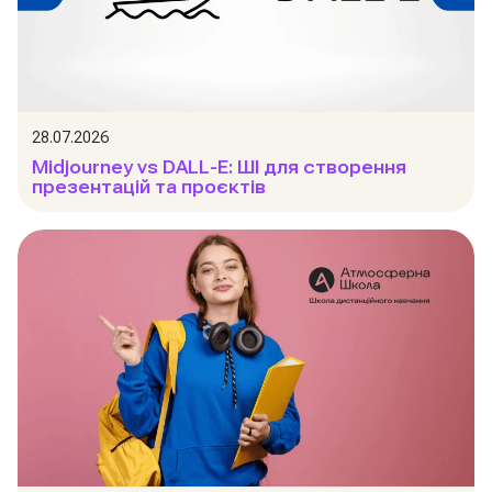
28.07.2026
Midjourney vs DALL-E: ШІ для створення
презентацій та проєктів