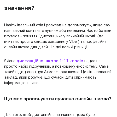
значення?
Навіть ідеальний стіл і розклад не допоможуть, якщо сам
навчальний контент є нудним або неякісним. Часто батьки
плутають поняття “дистанційка у звичайній школі” (де
вчитель просто скидає завдання у Viber) та професійна
онлайн школа для дітей. Це дві великі різниці.
Якісна
дистанційна школа 1-11 класів
надає не
просто набір підручників, а повноцінну екосистему. Саме
такий підхід сповідує Атмосферна школа. Це ліцензований
заклад, який розуміє, що сучасні діти сприймають
інформацію інакше.
Що має пропонувати сучасна онлайн-школа?
Для того, щоб дистанційне навчання вдома було