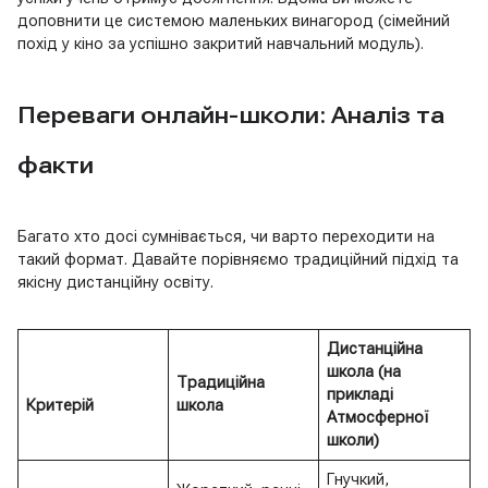
доповнити це системою маленьких винагород (сімейний
похід у кіно за успішно закритий навчальний модуль).
Переваги онлайн-школи: Аналіз та
факти
Багато хто досі сумнівається, чи варто переходити на
такий формат. Давайте порівняємо традиційний підхід та
якісну дистанційну освіту.
Дистанційна
школа (на
Традиційна
прикладі
Критерій
школа
Атмосферної
школи)
Гнучкий,