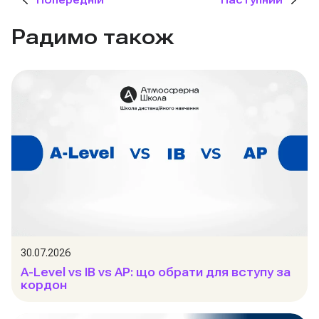
Попередній
Наступний
Радимо також
30.07.2026
A-Level vs IB vs AP: що обрати для вступу за
кордон