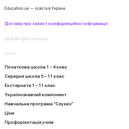
Education.ua — освіта в Україні
Договір про захист конфіденційної інформації
2026 All rights reserved
Школа
Початкова школа 1 – 4 клас
Середня школа 5 – 11 клас
Екстернати 1 – 11 клас
Українознавчий компонент
Навчальна програма “Слухач”
Ціни
Профорієнтація учнів