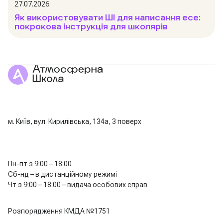
27.07.2026
Як використовувати ШІ для написання есе:
покрокова інструкція для школярів
м. Київ, вул. Кирилівська, 134а, 3 поверх
Пн-пт з 9:00 – 18:00
Сб-нд – в дистанційному режимі
Чт з 9:00 – 18:00 – видача особових справ
Розпорядження КМДА №1751