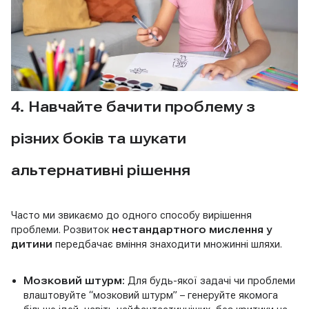
4. Навчайте бачити проблему з
різних боків та шукати
альтернативні рішення
Часто ми звикаємо до одного способу вирішення
проблеми. Розвиток
нестандартного мислення у
дитини
передбачає вміння знаходити множинні шляхи.
Мозковий штурм:
Для будь-якої задачі чи проблеми
влаштовуйте “мозковий штурм” – генеруйте якомога