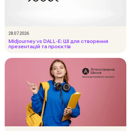
28.07.2026
Midjourney vs DALL-E: ШІ для створення
презентацій та проєктів