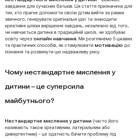
завдання для сучасних батьків. Ця стаття призначена для
тих, хто прагне допомогти своїм дітям вийти за рамки
звичного, генерувати оригінальні ідеї та знаходити
креативні шляхи вирішення завдань, незалежно від того,
чи навчається дитина в традиційній школі, чи здобуває
освіту через
онлайн навчання
. Ми розглянемо 5 цікавих
та практичних способів, як стимулювати
мотивацію
до
пізнання та розвинути цю надважливу рису.
Чому нестандартне мислення у
дитини – це суперсила
майбутнього?
Нестандартне мислення у дитини
(часто його
називають також креативним, латеральним або
дивергентним) – це здатність бачити проблему під