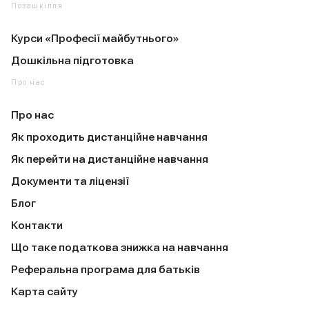
Позашкілля
Курси «Професії майбутнього»
Дошкільна підготовка
Про нас
Про нас
Як проходить дистанційне навчання
Як перейти на дистанційне навчання
Документи та ліцензії
Блог
Контакти
Що таке податкова знижка на навчання
Реферальна програма для батьків
Карта сайту