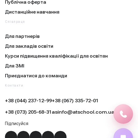
Публічна оферта
Дистанційне навчання
Співпраця
Для партнерів
Для закладів освіти
Курси підвищення кваліфікації для освітян
Для ЗМІ
Приєднатися до команди
Контакти
+38 (044) 237-12-99
+38 (067) 335-72-01
+38 (073) 205-68-31
asinfo@atschool.com.ua
Підписуйся
Instagram
YouTube
Facebook
Telegram
TikTok