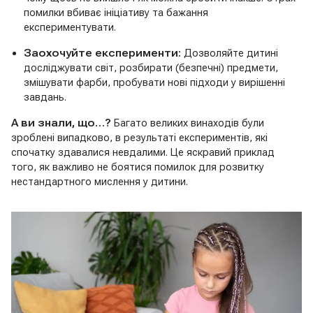
помилки вбиває ініціативу та бажання
експериментувати.
Заохочуйте експерименти:
Дозволяйте дитині
досліджувати світ, розбирати (безпечні) предмети,
змішувати фарби, пробувати нові підходи у вирішенні
завдань.
А ви знали, що…?
Багато великих винаходів були
зроблені випадково, в результаті експериментів, які
спочатку здавалися невдалими. Це яскравий приклад
того, як важливо не боятися помилок для розвитку
нестандартного мислення у дитини.