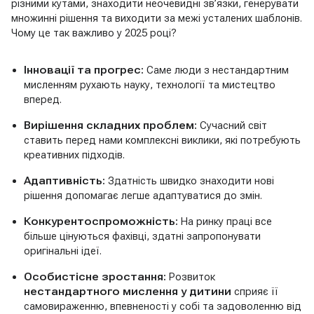
різними кутами, знаходити неочевидні зв’язки, генерувати
множинні рішення та виходити за межі усталених шаблонів.
Чому це так важливо у 2025 році?
Інновації та прогрес:
Саме люди з нестандартним
мисленням рухають науку, технології та мистецтво
вперед.
Вирішення складних проблем:
Сучасний світ
ставить перед нами комплексні виклики, які потребують
креативних підходів.
Адаптивність:
Здатність швидко знаходити нові
рішення допомагає легше адаптуватися до змін.
Конкурентоспроможність:
На ринку праці все
більше цінуються фахівці, здатні запропонувати
оригінальні ідеї.
Особистісне зростання:
Розвиток
нестандартного мислення у дитини
сприяє її
самовираженню, впевненості у собі та задоволенню від