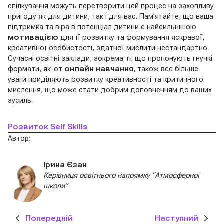
спілкування можуть перетворити цей процес на захопливу
пригоду як для дитини, так і для вас. Пам’ятайте, що ваша
підтримка та віра в потенціал дитини є найсильнішою
мотивацією
для її розвитку та формування яскравої,
креативної особистості, здатної мислити нестандартно.
Сучасні освітні заклади, зокрема ті, що пропонують гнучкі
формати, як-от
онлайн навчання
, також все більше
уваги приділяють розвитку креативності та критичного
мислення, що може стати добрим доповненням до ваших
зусиль.
Розвиток Self Skills
Автор:
Ірина Єзан
Керівниця освітнього напрямку “Атмосферної
школи”
Попередній
Наступний