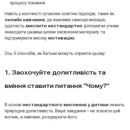
процесу пізнання.
Навіть у контексті сучасних освітніх підходів, таких як
онлайн навчання
, де важлива самоорганізація,
здатність
мислити нестандартно
допомагає учням
знаходити цікавіші шляхи засвоєння матеріалу та
підтримувати високу
мотивацію
.
Ось 5 способів, як батьки можуть сприяти цьому:
1. Заохочуйте допитливість та
вміння ставити питання “Чому?”
В основі
нестандартного мислення у дитини
лежить
природна допитливість. Ваше завдання – не згасити цей
вогник, а навпаки, роздмухати його.