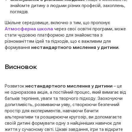
знайомте дитину з людьми різних професій, захоплень,
поглядів.
Шкільне середовище, включно з тим, що пропонує
Атмосферна школа
через свої освітні програми, може
стати чудовою платформою для знайомства з
різноманіттям ідей та підходів, що є важливим для
формування
нестандартного мислення у дитини
.
Висновок
Розвиток
нестандартного мислення у дитини
– це
не одноразова акція, а постійний процес, який вимагає від
батьків терпіння, уваги та творчого підходу. Заохочуючи
допитливість, розвиваючи уяву, створюючи безпечний
простір для експериментів, навчаючи бачити
альтернативи та розширюючи кругозір, ви допомагаєте
своїй дитині формувати одну з найцінніших навичок для
життя у сучасному світі. Цікаві завдання, ігри та відкрите