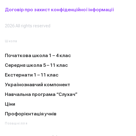
Договір про захист конфіденційної інформації
2026 All rights reserved
Школа
Початкова школа 1 – 4 клас
Середня школа 5 – 11 клас
Екстернати 1 – 11 клас
Українознавчий компонент
Навчальна програма “Слухач”
Ціни
Профорієнтація учнів
Позашкілля