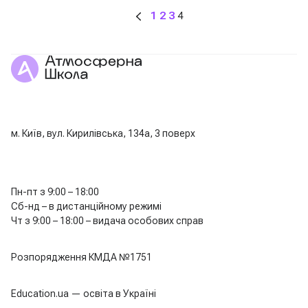
1
2
3
4
м. Київ, вул. Кирилівська, 134а, 3 поверх
Пн-пт з 9:00 – 18:00
Сб-нд – в дистанційному режимі
Чт з 9:00 – 18:00 – видача особових справ
Розпорядження КМДА №1751
Education.ua — освіта в Україні