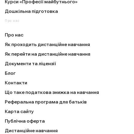
Курси «Професії майбутнього»
Дошкільна підготовка
Про нас
Про нас
Як проходить дистанційне навчання
Як перейти на дистанційне навчання
Документи та ліцензії
Блог
Контакти
Що таке податкова знижка на навчання
Реферальна програма для батьків
Карта сайту
Публічна оферта
Дистанційне навчання