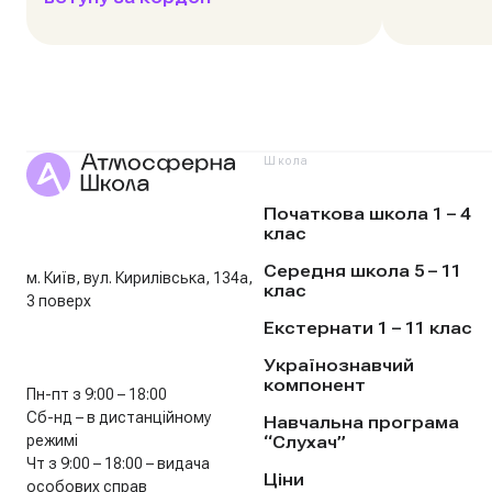
Школа
Початкова школа 1 – 4
клас
Середня школа 5 – 11
м. Київ, вул. Кирилівська, 134а,
клас
3 поверх
Екстернати 1 – 11 клас
Українознавчий
компонент
Пн-пт з 9:00 – 18:00
Сб-нд – в дистанційному
Навчальна програма
режимі
“Слухач”
Чт з 9:00 – 18:00 – видача
Ціни
особових справ