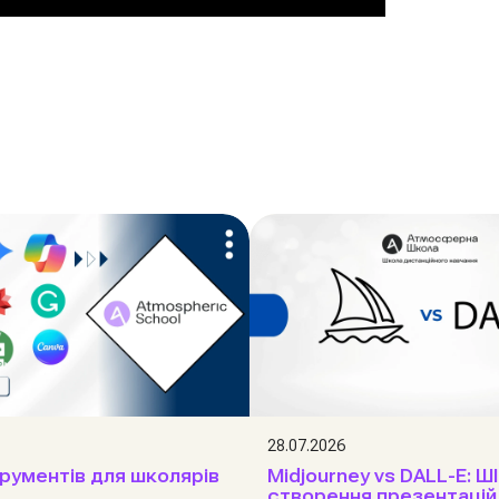
28.07.2026
трументів для школярів
Midjourney vs DALL-E: Ш
створення презентацій