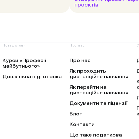
проєктів
Позашкілля
Про нас
С
Курси «Професії
Про нас
майбутнього»
Як проходить
Дошкільна підготовка
дистанційне навчання
Як перейти на
дистанційне навчання
Документи та ліцензії
Блог
Контакти
Що таке податкова