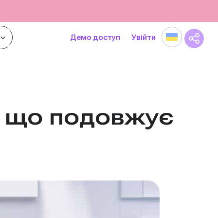
Демо доступ
Увійти
, що подовжує