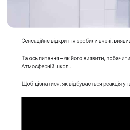
Сенсаційне відкриття зробили вчені, вия
Та ось питання – як його виявити, побачит
Атмосферній школі.
Щоб дізнатися, як відбувається реакція у