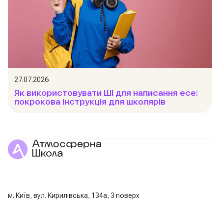
27.07.2026
Як використовувати ШІ для написання есе:
покрокова інструкція для школярів
м. Київ, вул. Кирилівська, 134а, 3 поверх