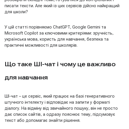
писати тексти. Але який із цих сервісів дійсно найкращий
для школи?
У цій статті порівняємо ChatGPT, Google Gemini та
Microsoft Copilot за ключовими критеріями: зручність,
українська мова, користь для навчання, безпека та
практичні можливості для школярів.
Що таке ШІ-чат і чому це важливо
для навчання
ШІ-чат – це сервіс, який працює на базі генеративного
штучного інтелекту і відповідає на запити у форматі
діалогу. На відміну від звичайного пошуку, він не просто
дає список сайтів, а одразу пояснює тему, підсумовує
текст або допомагає знайти рішення.