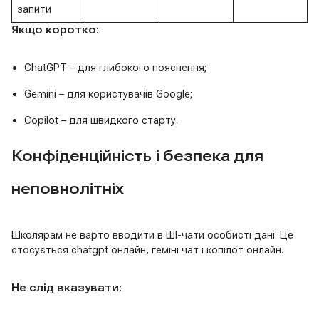
запити
Якщо коротко:
ChatGPT – для глибокого пояснення;
Gemini – для користувачів Google;
Copilot – для швидкого старту.
Конфіденційність і безпека для
неповнолітніх
Школярам не варто вводити в ШІ-чати особисті дані. Це
стосується chatgpt онлайн, геміні чат і копілот онлайн.
Не слід вказувати: