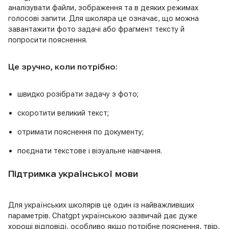
аналізувати файли, зображення та в деяких режимах
голосові запити. Для школяра це означає, що можна
завантажити фото задачі або фрагмент тексту й
попросити пояснення.
Це зручно, коли потрібно:
швидко розібрати задачу з фото;
скоротити великий текст;
отримати пояснення по документу;
поєднати текстове і візуальне навчання.
Підтримка української мови
Для українських школярів це один із найважливіших
параметрів. Chatgpt українською зазвичай дає дуже
хороші відповіді, особливо якщо потрібне пояснення, твір,