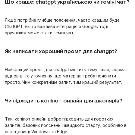
Що краще: chatgpt українською чи геміні чат?
Якщо потрібне глибше пояснення, часто кращим буде
ChatGPT. Якщо важлива інтеграція з Google, тоді
зручнішим може стати геміні чат.
Як написати хороший промт для chatgpt?
Найкращий промт для chatgpt містить тему, клас, формат
відповіді та уточнення, що матеріал треба пояснити
просто. Чим конкретніше запит, тим кращий результат.
Чи підходить копілот онлайн для школярів?
Так, копілот онлайн добре підходить для коротких
запитів, базових пояснень і швидкого старту, особливо в
середовищі Windows та Edge.