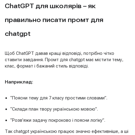
ChatGPT для школярів – як
правильно писати промт для
chatgpt
Щоб ChatGPT давав кращі відповіді, потрібно чітко
ставити завдання. Промт для chatgpt має містити тему,
клас, формат і бажаний стиль відповіді.
Наприклад:
“Поясни тему для 7 класу простими словами”.
“Склади план твору українською мовою”.
“Розв’яжи задачу покроково і поясни логіку”.
Так chatgpt українською працює значно ефективніше, а ші