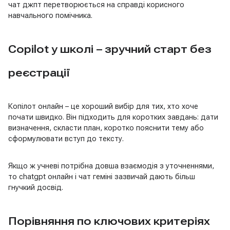
чат джпт перетворюється на справді корисного
навчального помічника.
Copilot у школі – зручний старт без
реєстрації
Копілот онлайн – це хороший вибір для тих, хто хоче
почати швидко. Він підходить для коротких завдань: дати
визначення, скласти план, коротко пояснити тему або
сформулювати вступ до тексту.
Якщо ж учневі потрібна довша взаємодія з уточненнями,
то chatgpt онлайн і чат геміні зазвичай дають більш
гнучкий досвід.
Порівняння по ключових критеріях