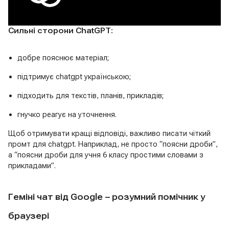
Сильні сторони ChatGPT:
добре пояснює матеріал;
підтримує chatgpt українською;
підходить для текстів, планів, прикладів;
гнучко реагує на уточнення.
Щоб отримувати кращі відповіді, важливо писати чіткий
промт для chatgpt. Наприклад, не просто “поясни дроби”,
а “поясни дроби для учня 6 класу простими словами з
прикладами”.
Геміні чат від Google – розумний помічник у
браузері