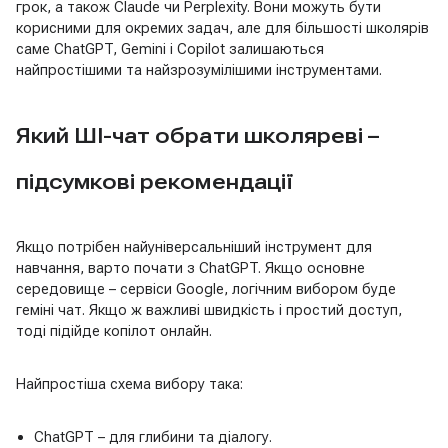
грок, а також Claude чи Perplexity. Вони можуть бути
корисними для окремих задач, але для більшості школярів
саме ChatGPT, Gemini і Copilot залишаються
найпростішими та найзрозумілішими інструментами.
Який ШІ-чат обрати школяреві –
підсумкові рекомендації
Якщо потрібен найуніверсальніший інструмент для
навчання, варто почати з ChatGPT. Якщо основне
середовище – сервіси Google, логічним вибором буде
геміні чат. Якщо ж важливі швидкість і простий доступ,
тоді підійде копілот онлайн.
Найпростіша схема вибору така:
ChatGPT – для глибини та діалогу.