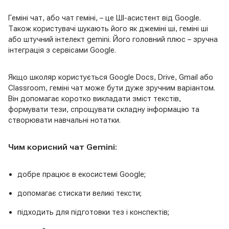
Геміні чат, або чат геміні, – це ШІ-асистент від Google.
Також користувачі шукають його як джеміні ші, геміні ші
або штучний інтелект gemini. Його головний плюс – зручна
інтеграція з сервісами Google.
Якщо школяр користується Google Docs, Drive, Gmail або
Classroom, геміні чат може бути дуже зручним варіантом.
Він допомагає коротко викладати зміст текстів,
формувати тези, спрощувати складну інформацію та
створювати навчальні нотатки.
Чим корисний чат Gemini:
добре працює в екосистемі Google;
допомагає стискати великі тексти;
підходить для підготовки тез і конспектів;