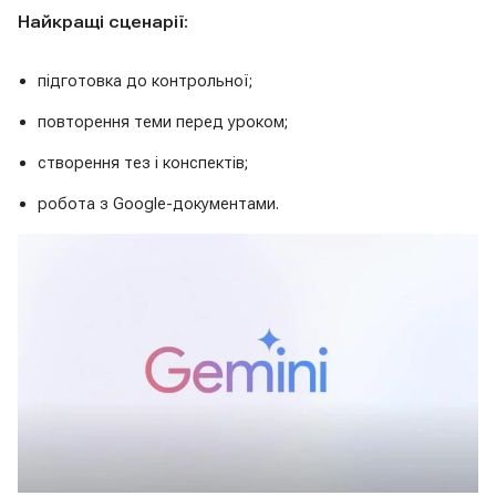
Найкращі сценарії:
підготовка до контрольної;
повторення теми перед уроком;
створення тез і конспектів;
робота з Google-документами.