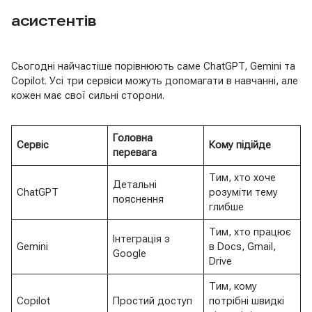
асистентів
Сьогодні найчастіше порівнюють саме ChatGPT, Gemini та
Copilot. Усі три сервіси можуть допомагати в навчанні, але
кожен має свої сильні сторони.
Головна
Сервіс
Кому підійде
перевага
Тим, хто хоче
Детальні
ChatGPT
розуміти тему
пояснення
глибше
Тим, хто працює
Інтеграція з
Gemini
в Docs, Gmail,
Google
Drive
Тим, кому
Copilot
Простий доступ
потрібні швидкі