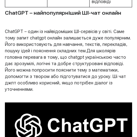
відповіді
ChatGPT – найпопулярніший ШІ-чат онлайн
ChatGPT – один із найвідоміших ШІ-сервісів у світі. Саме
тому запит chatgpt онлайн залишається дуже популярним.
Його використовують для навчання, текстів, перекладів,
пошуку ідей і пояснення складних тем.Для школярів
головна перевага в тому, що chatgpt українською часто
дає зрозумілі, логічні та добре структуровані відповіді.
Його можна попросити пояснити тему з математики,
допомогти з твором або підготуватися до уроку. Ші чат
джпт особливо корисний, якщо потрібен діалог із
уточненнями.