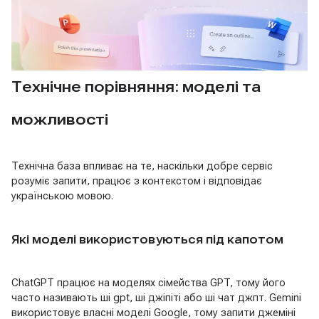
Технічне порівняння: моделі та
можливості
Технічна база впливає на те, наскільки добре сервіс
розуміє запити, працює з контекстом і відповідає
українською мовою.
Які моделі використовуються під капотом
ChatGPT працює на моделях сімейства GPT, тому його
часто називають ші gpt, ші джіпіті або ші чат джпт. Gemini
використовує власні моделі Google, тому запити джеміні