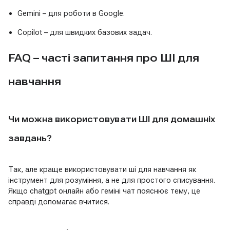
Gemini – для роботи в Google.
Copilot – для швидких базових задач.
FAQ – часті запитання про ШІ для
навчання
Чи можна використовувати ШІ для домашніх
завдань?
Так, але краще використовувати ші для навчання як
інструмент для розуміння, а не для простого списування.
Якщо chatgpt онлайн або геміні чат пояснює тему, це
справді допомагає вчитися.