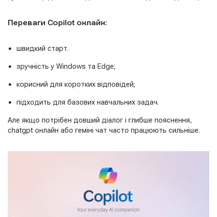
Переваги Copilot онлайн:
швидкий старт.
зручність у Windows та Edge;
корисний для коротких відповідей;
підходить для базових навчальних задач.
Але якщо потрібен довший діалог і глибше пояснення,
chatgpt онлайн або геміні чат часто працюють сильніше.