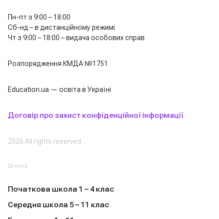
Пн-пт з 9:00 – 18:00
Сб-нд – в дистанційному режимі
Чт з 9:00 – 18:00 – видача особових справ
Розпорядження КМДА №1751
Education.ua — освіта в Україні
Договір про захист конфіденційної інформації
2026 All rights reserved
Школа
Початкова школа 1 – 4 клас
Середня школа 5 – 11 клас