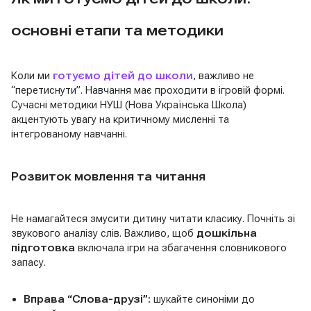
основні етапи та методики
Коли ми
готуємо дітей до школи
, важливо не
“перетиснути”. Навчання має проходити в ігровій формі.
Сучасні методики НУШ (Нова Українська Школа)
акцентують увагу на критичному мисленні та
інтегрованому навчанні.
Розвиток мовлення та читання
Не намагайтеся змусити дитину читати класику. Почніть зі
звукового аналізу слів. Важливо, щоб
дошкільна
підготовка
включала ігри на збагачення словникового
запасу.
Вправа “Слова-друзі”:
шукайте синоніми до