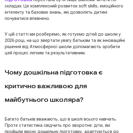
складах. Це комплексний розвиток soft skills, емоційного
інтелекту та базових знань, які дозволять дитині
почуватися впевнено.
У цій статті ми розберемо, як готуємо дітей до школи у
2026 році, на що звертати увагу батькам та як інноваційні
рішення від Атмосферної школи допомагають зробити
цей процес легким та результативним.
Чому дошкільна підготовка є
критично важливою для
майбутнього школяра?
Багато батьків вважають, що в школі всього навчать.
Проте статистика свідчить про зворотне: діти, які
пройшли якісну дошкільну підготовку, адаптуються до