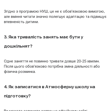
Згідно з програмою НУШ, це не є обов’язковою вимогою,
але вміння читати значно полегшує адаптацію та підвищує
впевненість дитини.
3. Яка тривалість занять має бути у
дошкільнят?
Одне заняття не повинно тривати довше 20-25 хвилин.
Після цього обов’язково потрібна зміна діяльності або
фізична розминка.
4. Як записатися в Атмосферну школу на
підготовку?
Ви можете залишити заявку на офіційному сайті.