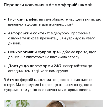
Переваги навчання в Атмосферній школі:
Гнучкий графік:
ви самі обираєте час для занять, що
ідеально підходить для активних сімей.
Авторський контент:
відеоуроки, професійна
озвучка та яскраві презентації, які утримують увагу
дитини.
Психологічний супровід:
ми дбаємо про те, щоб
дошкільна підготовка не викликала стресу.
Доступ до платформи 24/7:
повертайтеся до
складних тем тоді, коли вам зручно.
В
Атмосферній школі
ми не просто вчимо писати
літери. Ми формуємо інтерес до пізнання світу, що є
фундаментом успішного навчання у старших класах.