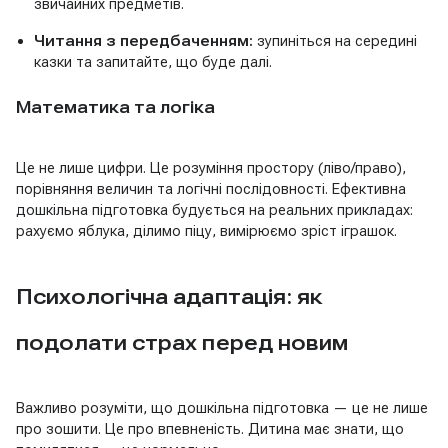
звичайних предметів.
Читання з передбаченням:
зупиніться на середині
казки та запитайте, що буде далі.
Математика та логіка
Це не лише цифри. Це розуміння простору (ліво/право),
порівняння величин та логічні послідовності. Ефективна
дошкільна підготовка будується на реальних прикладах:
рахуємо яблука, ділимо піцу, вимірюємо зріст іграшок.
Психологічна адаптація: як
подолати страх перед новим
Важливо розуміти, що дошкільна підготовка — це не лише
про зошити. Це про впевненість. Дитина має знати, що