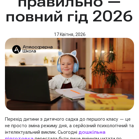
правильно —
повний гід 2026
17 Квітня, 2026
Перехід дитини з дитячого садка до першого класу — це
не просто зміна режиму дня, а серйозний психологічний та
інтелектуальний виклик. Сьогодні
дошкільна
підготовка
перестала бути лише вмінням читати по