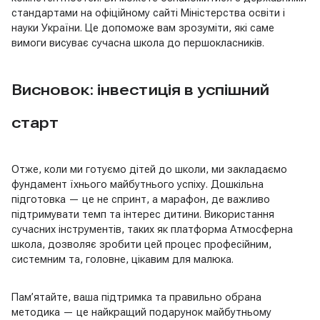
стандартами на офіційному сайті Міністерства освіти і
науки України. Це допоможе вам зрозуміти, які саме
вимоги висуває сучасна школа до першокласників.
Висновок: інвестиція в успішний
старт
Отже, коли ми готуємо дітей до школи, ми закладаємо
фундамент їхнього майбутнього успіху. Дошкільна
підготовка — це не спринт, а марафон, де важливо
підтримувати темп та інтерес дитини. Використання
сучасних інструментів, таких як платформа Атмосферна
школа, дозволяє зробити цей процес професійним,
системним та, головне, цікавим для малюка.
Пам’ятайте, ваша підтримка та правильно обрана
методика — це найкращий подарунок майбутньому