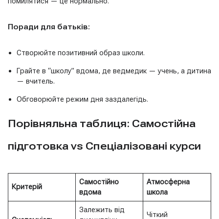
помилятися — це нормально.
Поради для батьків:
Створюйте позитивний образ школи.
Грайте в “школу” вдома, де ведмедик — учень, а дитина
— вчитель.
Обговорюйте режим дня заздалегідь.
Порівняльна таблиця: Самостійна
підготовка vs Спеціалізовані курси
Самостійно
Атмосферна
Критерій
вдома
школа
Залежить від
Чіткий