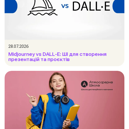
28.07.2026
Midjourney vs DALL-E: ШІ для створення
презентацій та проєктів