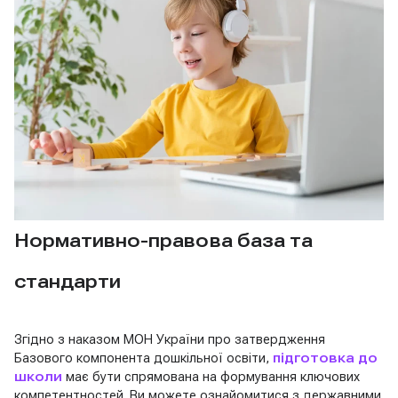
Нормативно-правова база та
стандарти
Згідно з наказом МОН України про затвердження
Базового компонента дошкільної освіти,
підготовка до
школи
має бути спрямована на формування ключових
компетентностей. Ви можете ознайомитися з державними