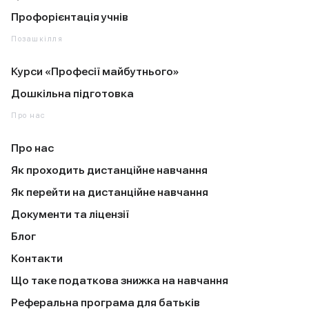
Профорієнтація учнів
Позашкілля
Курси «Професії майбутнього»
Дошкільна підготовка
Про нас
Про нас
Як проходить дистанційне навчання
Як перейти на дистанційне навчання
Документи та ліцензії
Блог
Контакти
Що таке податкова знижка на навчання
Реферальна програма для батьків