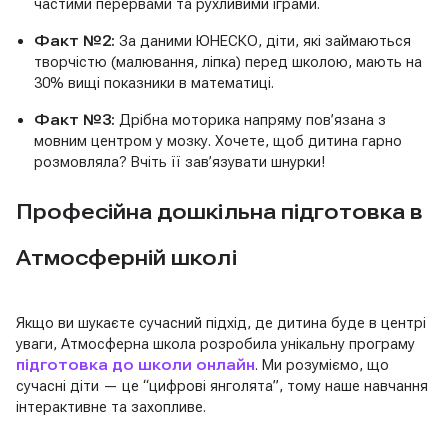
частими перервами та рухливими іграми.
Факт №2:
За даними ЮНЕСКО, діти, які займаються
творчістю (малювання, ліпка) перед школою, мають на
30% вищі показники в математиці.
Факт №3:
Дрібна моторика напряму пов’язана з
мовним центром у мозку. Хочете, щоб дитина гарно
розмовляла? Вчіть її зав’язувати шнурки!
Професійна дошкільна підготовка в
Атмосферній школі
Якщо ви шукаєте сучасний підхід, де дитина буде в центрі
уваги, Атмосферна школа розробила унікальну програму
підготовка до школи онлайн
. Ми розуміємо, що
сучасні діти — це “цифрові янголята”, тому наше навчання
інтерактивне та захопливе.