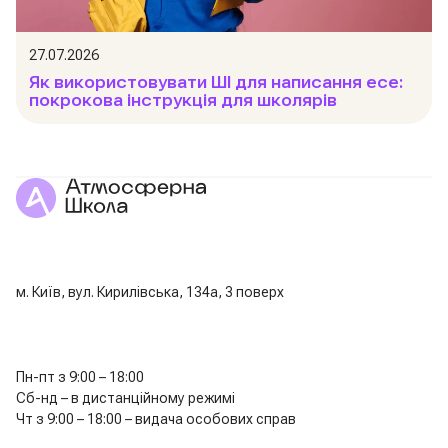
27.07.2026
Як використовувати ШІ для написання есе:
покрокова інструкція для школярів
м. Київ, вул. Кирилівська, 134а, 3 поверх
Пн-пт з 9:00 – 18:00
Сб-нд – в дистанційному режимі
Чт з 9:00 – 18:00 – видача особових справ