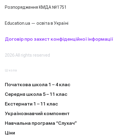
Розпорядження КМДА №1751
Education.ua — освіта в Україні
Договір про захист конфіденційної інформації
2026 All rights reserved
Школа
Початкова школа 1 – 4 клас
Середня школа 5 – 11 клас
Екстернати 1 – 11 клас
Українознавчий компонент
Навчальна програма “Слухач”
Ціни