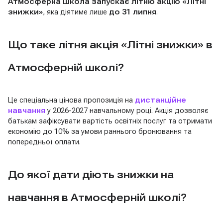
Атмосферна школа запускає літню акцію «Літні
знижки»
, яка діятиме лише
до 31 липня
.
Що таке літня акція «Літні знижки» в
Атмосферній школі?
Це спеціальна цінова пропозиція на
дистанційне
навчання
у 2026-2027 навчальному році. Акція дозволяє
батькам зафіксувати вартість освітніх послуг та отримати
економію до 10% за умови раннього бронювання та
попередньої оплати.
До якої дати діють знижки на
навчання в Атмосферній школі?