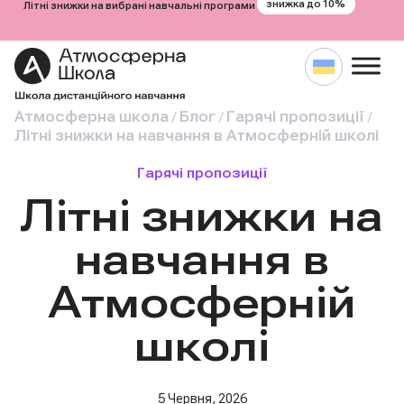
знижка до 10%
Літні знижки на вибрані навчальні програми
Атмосферна школа
Блог
Гарячі пропозиції
/
/
/
Літні знижки на навчання в Атмосферній школі
Гарячі пропозиції
Літні знижки на
навчання в
Атмосферній
школі
5 Червня, 2026