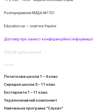
Розпорядження КМДА №1751
Education.ua — освіта в Україні
Договір про захист конфіденційної інформації
2026 All rights reserved
Школа
Початкова школа 1 – 4 клас
Середня школа 5 – 11 клас
Екстернати 1 – 11 клас
Українознавчий компонент
Навчальна програма “Слухач”