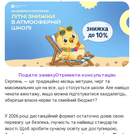
Подати заявку
Отримати консультацію
Серпень — це традиційно місяць метушні, черг та
максимальних цін на все, що стосується школи. Але навіщо
чекати ажіотажу, якщо можна підготуватися заздалегідь,
зберігши власні нерви та сімейний бюджет?
У 2026 році дистанційний формат остаточно довів свою
перевагу: це безпека, гнучкість та найвищі стандарти
якості. Щоб зробити сучасну освіту ще доступнішою,