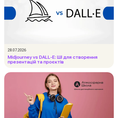
28.07.2026
Midjourney vs DALL-E: ШІ для створення
презентацій та проєктів