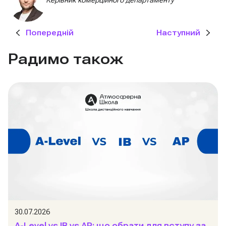
Попередній
Наступний
Радимо також
30.07.2026
A-Level vs IB vs AP: що обрати для вступу за