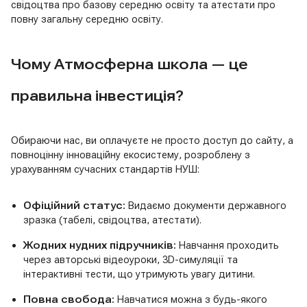
свідоцтва про базову середню освіту та атестати про
повну загальну середню освіту.
Чому Атмосферна школа — це
правильна інвестиція?
Обираючи нас, ви оплачуєте не просто доступ до сайту, а
повноцінну інноваційну екосистему, розроблену з
урахуванням сучасних стандартів НУШ:
Офіційний статус:
Видаємо документи державного
зразка (табелі, свідоцтва, атестати).
Жодних нудних підручників:
Навчання проходить
через авторські відеоуроки, 3D-симуляції та
інтерактивні тести, що утримують увагу дитини.
Повна свобода:
Навчатися можна з будь-якого