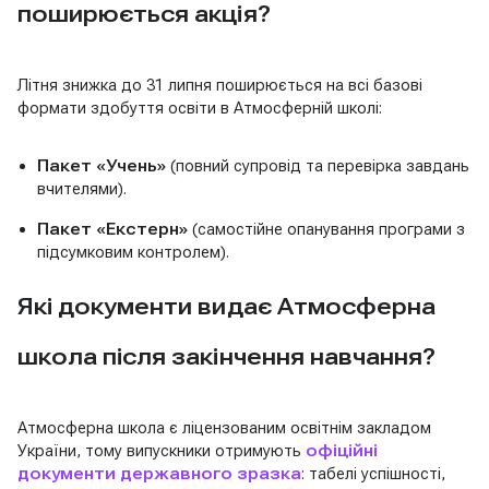
поширюється акція?
Літня знижка до 31 липня поширюється на всі базові
формати здобуття освіти в Атмосферній школі:
Пакет «Учень»
(повний супровід та перевірка завдань
вчителями).
Пакет «Екстерн»
(самостійне опанування програми з
підсумковим контролем).
Які документи видає Атмосферна
школа після закінчення навчання?
Атмосферна школа є ліцензованим освітнім закладом
України, тому випускники отримують
офіційні
документи державного зразка
: табелі успішності,