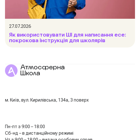
27.07.2026
Як використовувати ШІ для написання есе:
покрокова інструкція для школярів
м. Київ, вул. Кирилівська, 134а, 3 поверх
Пн-пт з 9:00 – 18:00
Сб-нд – в дистанційному режимі
Чт з 9:00 – 18:00 – видача особових справ