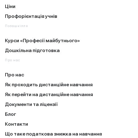
Ціни
Профорієнтація учнів
Позашкілля
Курси «Професії майбутнього»
Дошкільна підготовка
Про нас
Про нас
Як проходить дистанційне навчання
Як перейти на дистанційне навчання
Документи та ліцензії
Блог
Контакти
Що таке податкова знижка на навчання