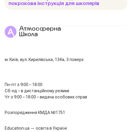
покрокова інструкція для школярів
м. Київ, вул. Кирилівська, 134а, 3 поверх
Пн-пт з 9:00 – 18:00
Сб-нд – в дистанційному режимі
Чт з 9:00 – 18:00 – видача особових справ
Розпорядження КМДА №1751
Education.ua — освіта в Україні