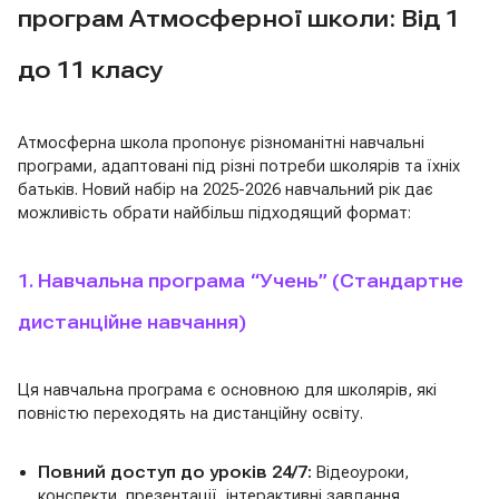
програм Атмосферної школи: Від 1
до 11 класу
Атмосферна школа пропонує різноманітні навчальні
програми, адаптовані під різні потреби школярів та їхніх
батьків. Новий набір на 2025-2026 навчальний рік дає
можливість обрати найбільш підходящий формат:
1. Навчальна програма “Учень” (Стандартне
дистанційне навчання)
Ця навчальна програма є основною для школярів, які
повністю переходять на дистанційну освіту.
Повний доступ до уроків 24/7:
Відеоуроки,
конспекти, презентації, інтерактивні завдання.