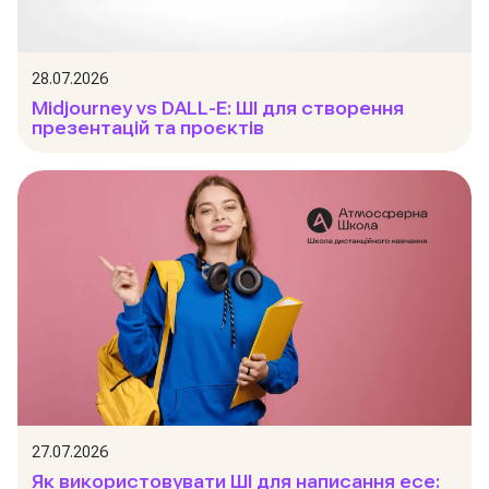
28.07.2026
Midjourney vs DALL-E: ШІ для створення
презентацій та проєктів
27.07.2026
Як використовувати ШІ для написання есе: