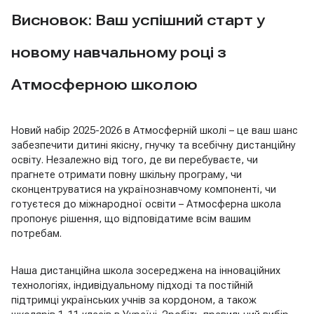
Висновок: Ваш успішний старт у
новому навчальному році з
Атмосферною школою
Новий набір 2025-2026 в Атмосферній школі – це ваш шанс
забезпечити дитині якісну, гнучку та всебічну дистанційну
освіту. Незалежно від того, де ви перебуваєте, чи
прагнете отримати повну шкільну програму, чи
сконцентруватися на українознавчому компоненті, чи
готуєтеся до міжнародної освіти – Атмосферна школа
пропонує рішення, що відповідатиме всім вашим
потребам.
Наша дистанційна школа зосереджена на інноваційних
технологіях, індивідуальному підході та постійній
підтримці українських учнів за кордоном, а також