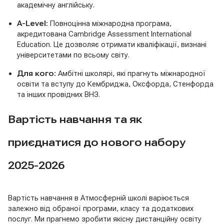
академічну англійську.
A-Level:
Повноцінна міжнародна програма,
акредитована Cambridge Assessment International
Education. Це дозволяє отримати кваліфікації, визнані
університетами по всьому світу.
Для кого:
Амбітні школярі, які прагнуть міжнародної
освіти та вступу до Кембриджа, Оксфорда, Стенфорда
та інших провідних ВНЗ.
Вартість навчання та як
приєднатися до нового набору
2025-2026
Вартість навчання в Атмосферній школі варіюється
залежно від обраної програми, класу та додаткових
послуг. Ми прагнемо зробити якісну дистанційну освіту