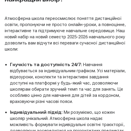
Атмосферна школа переосмислює поняття дистанційної
освіти, пропонуючи не просто онлайн-уроки, а повноцінне,
інтерактивне та підтримуюче навчальне середовище. Наш
новий набір на новий семестр 2025-2026 навчального року
дозволить вам відчути всі переваги сучасної дистанційної
школи:
Гнучкість та доступність 24/7:
Навчання
відбувається за індивідуальним графіком. Усі матеріали,
відеоуроки, конспекти та інтерактивні завдання
доступні на платформі у будь-який час, дозволяючи
школярам обирати зручний темп та час для занять. Це
особливо цінно для навчання для дітей за кордоном,
враховуючи різні часові пояси.
Індивідуальний підхід:
Ми розуміємо, що кожен
школяр унікальний. Атмосферна школа надає
можливість формувати індивідуальні освітні траєкторії,
дозволяючи зосередитися на пріоритетних предметах