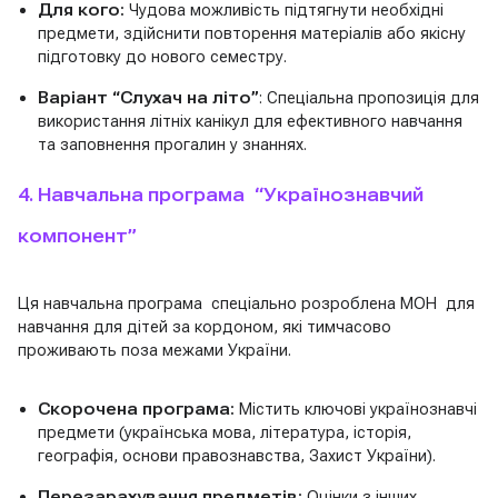
Для кого:
Чудова можливість підтягнути необхідні
предмети, здійснити повторення матеріалів або якісну
підготовку до нового семестру.
Варіант “Слухач на літо”
: Спеціальна пропозиція для
використання літніх канікул для ефективного навчання
та заповнення прогалин у знаннях.
4. Навчальна програма “Українознавчий
компонент”
Ця навчальна програма спеціально розроблена МОН для
навчання для дітей за кордоном, які тимчасово
проживають поза межами України.
Скорочена програма:
Містить ключові українознавчі
предмети (українська мова, література, історія,
географія, основи правознавства, Захист України).
Перезарахування предметів:
Оцінки з інших