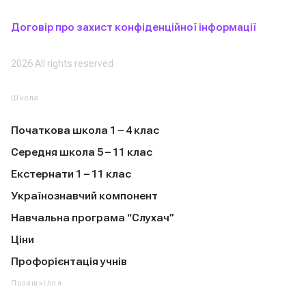
Договір про захист конфіденційної інформації
2026 All rights reserved
Школа
Початкова школа 1 – 4 клас
Середня школа 5 – 11 клас
Екстернати 1 – 11 клас
Українознавчий компонент
Навчальна програма “Слухач”
Ціни
Профорієнтація учнів
Позашкілля