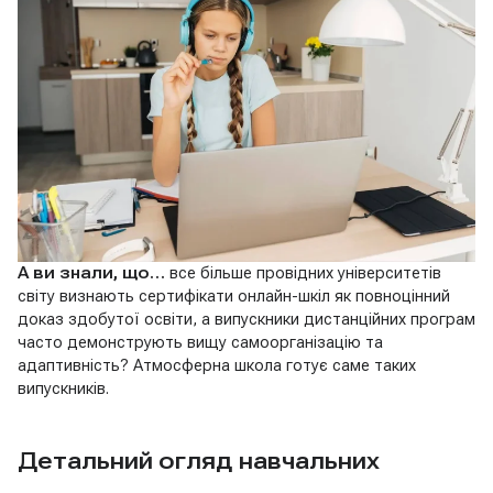
А ви знали, що…
все більше провідних університетів
світу визнають сертифікати онлайн-шкіл як повноцінний
доказ здобутої освіти, а випускники дистанційних програм
часто демонструють вищу самоорганізацію та
адаптивність? Атмосферна школа готує саме таких
випускників.
Детальний огляд навчальних