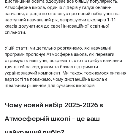
дистанційна освіта здобуває все більшу популярність.
Атмосферна школа, один із лідерів у галузі онлайн-
навчання, з радістю оголошує про новий набір учнів на
наступний навчальний рік, запрошуючи школярів 1-11
класів долучитися до своєї інноваційної освітньої
спільноти.
У цій статті ми детально розглянемо, які навчальні
програми пропонує Атмосферна школа, які переваги
отримують наші учні, зокрема ті, хто потребує навчання
для дітей за кордоном та бажає підтримати
українознавчий компонент. Ми також торкнемося питання
вартості та покажемо, чому дистанційна школа є
ідеальним рішенням для сучасних школярів.
Чому новий набір 2025-2026 в
Атмосферній школі – це ваш
найкращий вибір?