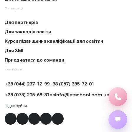
Співпраця
Для партнерів
Для закладів освіти
Курси підвищення кваліфікації для освітян
Для ЗМІ
Приєднатися до команди
Контакти
+38 (044) 237-12-99
+38 (067) 335-72-01
+38 (073) 205-68-31
asinfo@atschool.com.ua
Підписуйся
Instagram
YouTube
Facebook
Telegram
TikTok