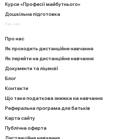
Курси «Професії майбутнього»
Дошкільна підготовка
Про нас
Про нас
Як проходить дистанційне навчання
Як перейти на дистанційне навчання
Документи та ліцензії
Блог
Контакти
Що таке податкова знижка на навчання
Реферальна програма для батьків
Карта сайту
Публічна оферта
Дистанційне навчання