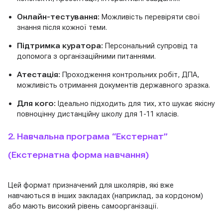
Онлайн-тестування:
Можливість перевіряти свої
знання після кожної теми.
Підтримка куратора:
Персональний супровід та
допомога з організаційними питаннями.
Атестація:
Проходження контрольних робіт, ДПА,
можливість отримання документів державного зразка.
Для кого:
Ідеально підходить для тих, хто шукає якісну
повноцінну дистанційну школу для 1-11 класів.
2. Навчальна програма “Екстернат”
(Екстернатна форма навчання)
Цей формат призначений для школярів, які вже
навчаються в інших закладах (наприклад, за кордоном)
або мають високий рівень самоорганізації.