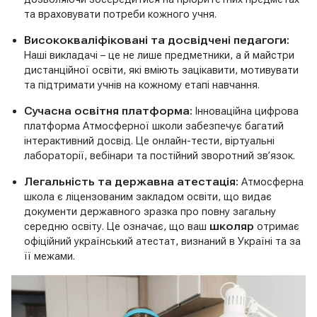
та враховувати потреби кожного учня.
Висококваліфіковані та досвідчені педагоги:
Наші викладачі – це не лише предметники, а й майстри
дистанційної освіти, які вміють зацікавити, мотивувати
та підтримати учнів на кожному етапі навчання.
Сучасна освітня платформа:
Інноваційна цифрова
платформа Атмосферної школи забезпечує багатий
інтерактивний досвід. Це онлайн-тести, віртуальні
лабораторії, вебінари та постійний зворотний зв’язок.
Легальність та державна атестація:
Атмосферна
школа є ліцензованим закладом освіти, що видає
документи державного зразка про повну загальну
середню освіту. Це означає, що ваш
школяр
отримає
офіційний український атестат, визнаний в Україні та за
її межами.