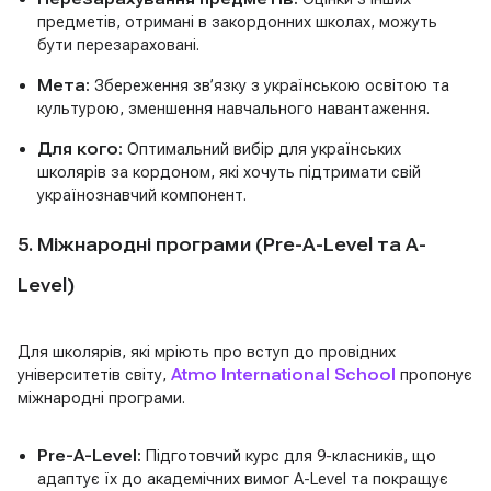
предметів, отримані в закордонних школах, можуть
бути перезараховані.
Мета:
Збереження зв’язку з українською освітою та
культурою, зменшення навчального навантаження.
Для кого:
Оптимальний вибір для українських
школярів за кордоном, які хочуть підтримати свій
українознавчий компонент.
5. Міжнародні програми (Pre-A-Level та A-
Level)
Для школярів, які мріють про вступ до провідних
університетів світу,
Atmo International School
пропонує
міжнародні програми.
Pre-A-Level:
Підготовчий курс для 9-класників, що
адаптує їх до академічних вимог A-Level та покращує