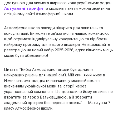
доступною для якомога ширшого кола українських родин.
Актуальні тарифи
та можливі пакети можна знайти на
офіційному сайті Атмосферної школи.
Атмосферна школа завжди відкрита для запитань та
консультацій. Ви можете зв’язатися з нашою командою,
щоб отримати індивідуальну консультацію та підібрати
найкращу програму для вашого школяра. Не відкладайте
реєстрацію на новий набір 2025-2026, адже кількість місць
може бути обмеженою!
Цитата: “Вибір Атмосферної школи був одним із
найкращих рішень для нашої сім’ї. Мій син, який живе в
Німеччині, зміг поєднати навчання у місцевій школі з
вивченням української мови та історії через
українознавчий компонент. Це дозволило йому не лише не
втратити зв’язок з Батьківщиною, а й зберегти
академічний прогрес без перевантажень.” — Мати учня 7
класу Атмосферної школи.