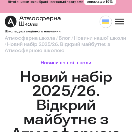
знижка до 10%
Літні знижки на вибрані навчальні програми
Атмосферна школа
Блог
Новини нашої школи
/
/
Новий набір 2025/26. Відкрий майбутнє з
/
Атмосферною школою
Новини нашої школи
Новий набір
2025/26.
Відкрий
майбутнє з