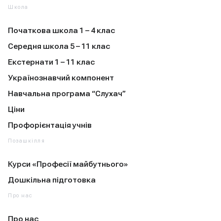
Школа
Початкова школа 1 – 4 клас
Середня школа 5 – 11 клас
Екстернати 1 – 11 клас
Українознавчий компонент
Навчальна програма “Слухач”
Ціни
Профорієнтація учнів
Позашкілля
Курси «Професії майбутнього»
Дошкільна підготовка
Про нас
Про нас