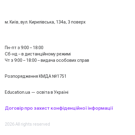
м. Київ, вул. Кирилівська, 134а, 3 поверх
Пн-пт з 9:00 – 18:00
Сб-нд – в дистанційному режимі
Чт з 9:00 – 18:00 – видача особових справ
Розпорядження КМДА №1751
Education.ua — освіта в Україні
Договір про захист конфіденційної інформації
2026 All rights reserved