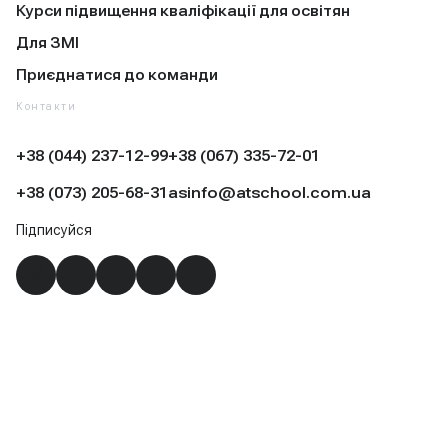
Курси підвищення кваліфікації для освітян
Для ЗМІ
Приєднатися до команди
Контакти
+38 (044) 237-12-99
+38 (067) 335-72-01
+38 (073) 205-68-31
asinfo@atschool.com.ua
Підписуйся
Instagram
YouTube
Facebook
Telegram
TikTok