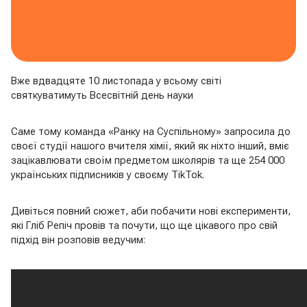
Вже вдвадцяте 10 листопада у всьому світі
святкуватимуть Всесвітній день науки
Саме тому команда «Ранку на Суспільному» запросила до
своєї студії нашого вчителя хімії, який як ніхто інший, вміє
зацікавлювати своїм предметом школярів та ще 254 000
українських підписників у своєму TikTok.
Дивіться повний сюжет, аби побачити нові експерименти,
які Гліб Репіч провів та почути, що ще цікавого про свій
підхід він розповів ведучим: