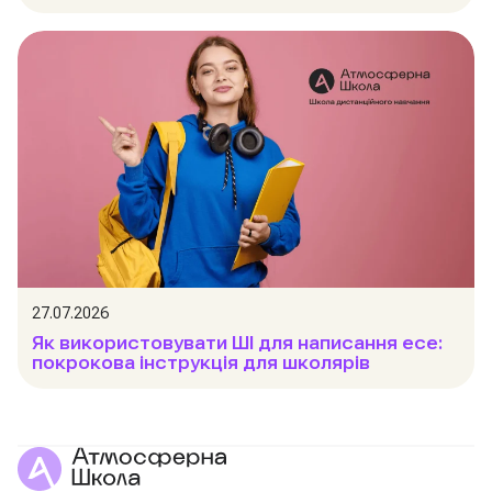
27.07.2026
Як використовувати ШІ для написання есе:
покрокова інструкція для школярів