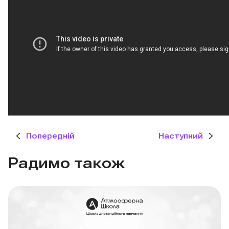
Попередній
Наступний
Радимо також