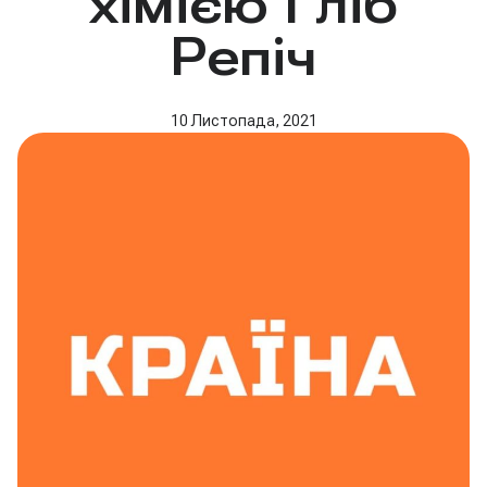
хімією Гліб
Репіч
10 Листопада, 2021