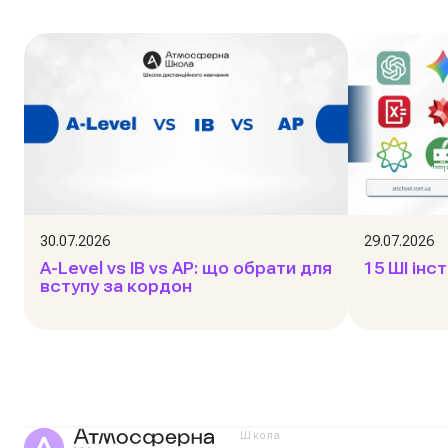
30.07.2026
29.07.2026
A-Level vs IB vs AP: що обрати для
15 ШІ інс
вступу за кордон
Школа