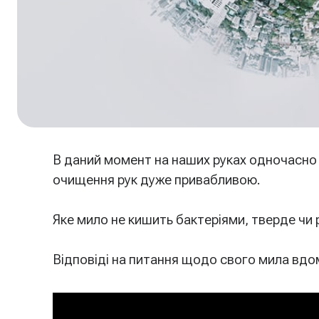
В даний момент на наших руках одночасно с
очищення рук дуже привабливою.
⠀
Яке мило не кишить бактеріями, тверде чи 
⠀
Відповіді на питання щодо свого мила вдом