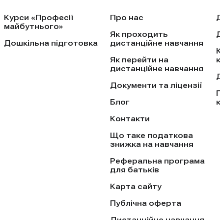
Курси «Професії
Про нас
майбутнього»
Як проходить
Дошкільна підготовка
дистанційне навчання
Як перейти на
дистанційне навчання
Документи та ліцензії
Блог
Контакти
Що таке податкова
знижка на навчання
Реферальна програма
для батьків
Карта сайту
Публічна оферта