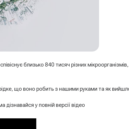
півіснує близько 840 тисяч різних мікроорганізмів
рідке, що воно робить з нашими руками та як вийшло
а дізнавайся у повній версії відео