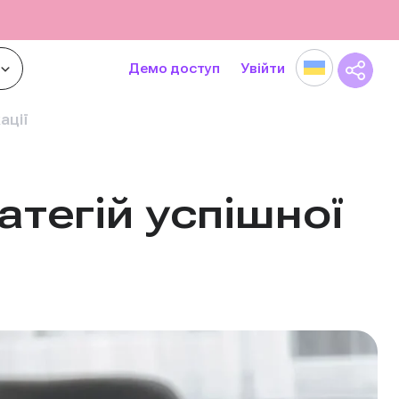
Демо доступ
Увійти
ації
атегій успішної