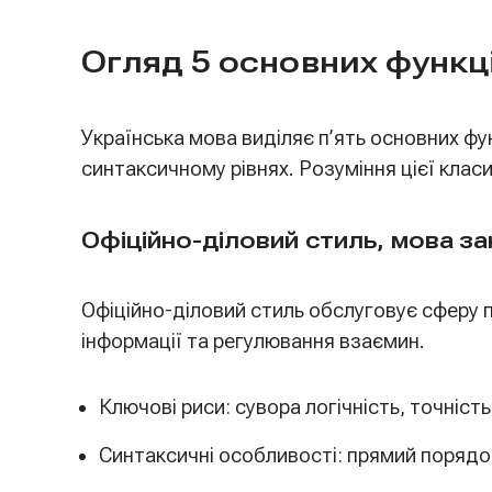
Огляд 5 основних функц
Українська мова виділяє п’ять основних фу
синтаксичному рівнях. Розуміння цієї клас
Офіційно-діловий стиль, мова з
Офіційно-діловий стиль обслуговує сферу п
інформації та регулювання взаємин.
Ключові риси: сувора логічність, точніст
Синтаксичні особливості: прямий порядок