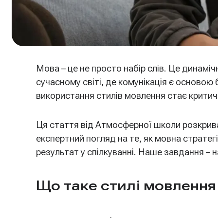
Мова – це не просто набір слів. Це динамі
сучасному світі, де комунікація є основою
використання стилів мовлення стає крити
Ця стаття від Атмосферної школи розкрива
експертний погляд на те, як мовна страт
результат у спілкуванні. Наше завдання – 
Що таке стилі мовлення 