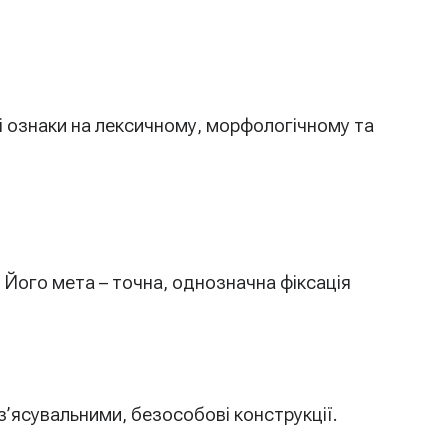
кі ознаки на лексичному, морфологічному та
 Його мета – точна, однозначна фіксація
з’ясувальними, безособові конструкції.