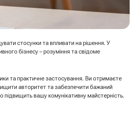
увати стосунки та впливати на рішення. У
ивного бізнесу – розуміння та свідоме
тики та практичне застосування. Ви отримаєте
двищити авторитет та забезпечити бажаний
 що підвищить вашу комунікативну майстерність.