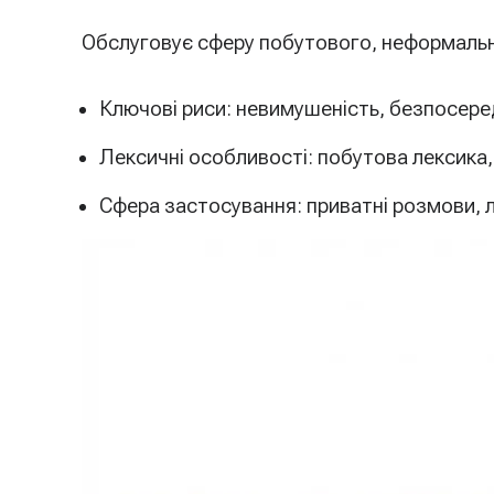
Обслуговує сферу побутового, неформальн
Ключові риси: невимушеність, безпосеред
Лексичні особливості: побутова лексика, 
Сфера застосування: приватні розмови, 