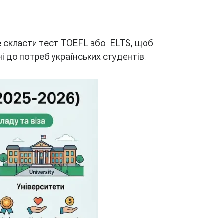
 скласти тест TOEFL або IELTS, щоб
і до потреб українських студентів.