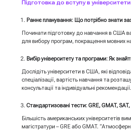
Підготовка до вступу в університети
Раннє планування: Що потрібно знати за
Починати підготовку до навчання в США вар
для вибору програм, покращення мовних на
Вибір університету та програми: Як знайт
Дослідіть університети в США, які відпові
спеціалізації, вартість навчання та розт
консультації та індивідуальні рекомендації
Стандартизовані тести: GRE, GMAT, SAT,
Більшість американських університетів ви
магістратури – GRE або GMAT. “Атмосферна