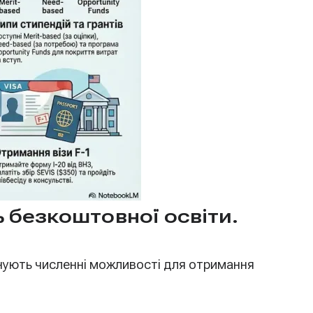
ь безкоштовної освіти.
існують численні можливості для отримання