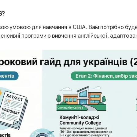
S?
вою умовою для навчання в США. Вам потрібно буде
тенсивні програми з вивчення англійської, адаптован