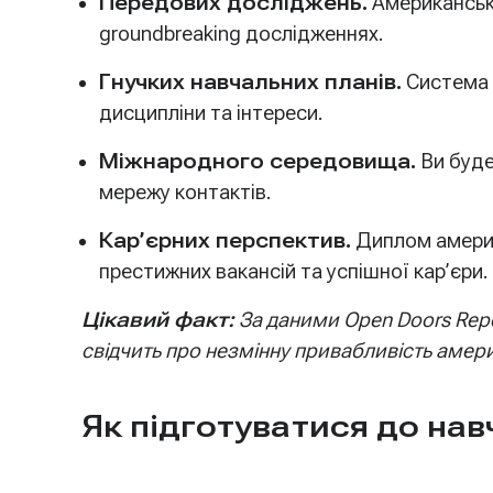
Передових досліджень.
Американські
groundbreaking дослідженнях.
Гнучких навчальних планів.
Система 
дисципліни та інтереси.
Міжнародного середовища.
Ви буде
мережу контактів.
Кар’єрних перспектив.
Диплом америк
престижних вакансій та успішної кар’єри.
Цікавий факт:
За даними Open Doors Repor
свідчить про незмінну привабливість амери
Як підготуватися до нав