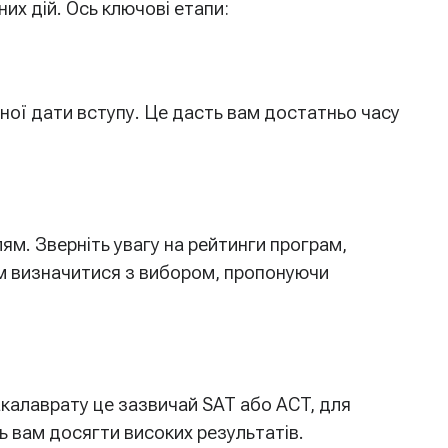
х дій. Ось ключові етапи:
ної дати вступу. Це дасть вам достатньо часу
ям. Зверніть увагу на рейтинги програм,
ям визначитися з вибором, пропонуючи
акалаврату це зазвичай SAT або ACT, для
 вам досягти високих результатів.