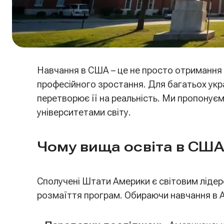
Навчання в США – це не просто отримання 
професійного зростання. Для багатьох укр
перетворює її на реальність. Ми пропонує
університетами світу.
Чому вища освіта в США
Сполучені Штати Америки є світовим лідеро
розмаїття програм. Обираючи навчання в А