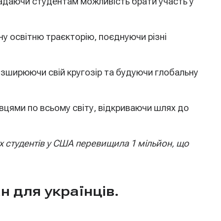
надаючи студентам можливість брати участь у
 освітню траєкторію, поєднуючи різні
розширюючи свій кругозір та будуючи глобальну
цями по всьому світу, відкриваючи шлях до
их студентів у США перевищила 1 мільйон, що
 для українців.