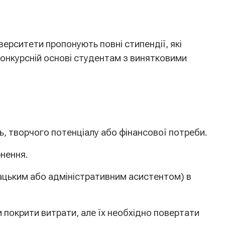
верситети пропонують повні стипендії, які
конкурсній основі студентам з винятковими
, творчого потенціалу або фінансової потреби.
нення.
ацьким або адміністративним асистентом) в
покрити витрати, але їх необхідно повертати