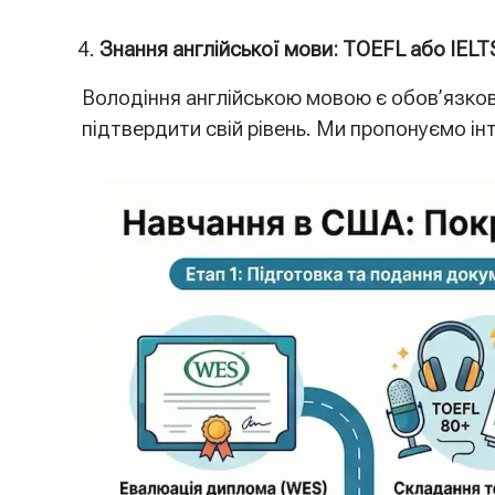
Знання англійської мови: TOEFL або IELT
Володіння англійською мовою є обов’язко
підтвердити свій рівень. Ми пропонуємо ін