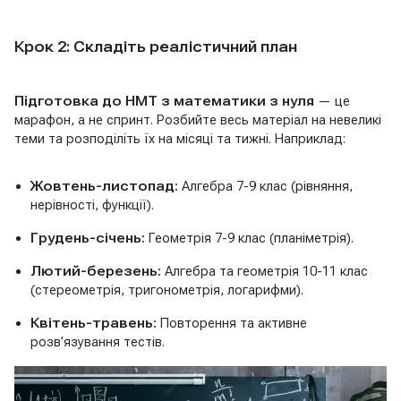
Крок 2: Складіть реалістичний план
Підготовка до НМТ з математики з нуля
— це
марафон, а не спринт. Розбийте весь матеріал на невеликі
теми та розподіліть їх на місяці та тижні. Наприклад:
Жовтень-листопад:
Алгебра 7-9 клас (рівняння,
нерівності, функції).
Грудень-січень:
Геометрія 7-9 клас (планіметрія).
Лютий-березень:
Алгебра та геометрія 10-11 клас
(стереометрія, тригонометрія, логарифми).
Квітень-травень:
Повторення та активне
розв’язування тестів.