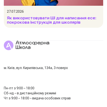
27.07.2026
Як використовувати ШІ для написання есе:
покрокова інструкція для школярів
м. Київ, вул. Кирилівська, 134а, 3 поверх
Пн-пт з 9:00 – 18:00
Сб-нд – в дистанційному режимі
Чт з 9:00 – 18:00 – видача особових справ