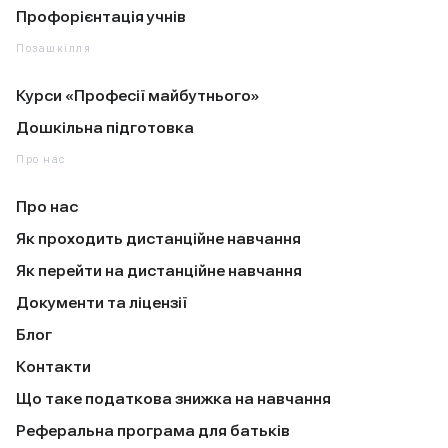
Профорієнтація учнів
Позашкілля
Курси «Професії майбутнього»
Дошкільна підготовка
Про нас
Про нас
Як проходить дистанційне навчання
Як перейти на дистанційне навчання
Документи та ліцензії
Блог
Контакти
Що таке податкова знижка на навчання
Реферальна програма для батьків