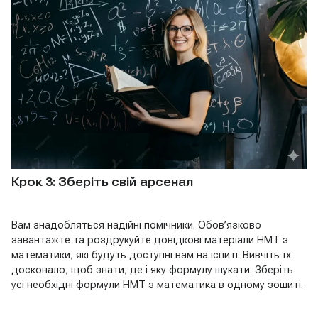
Крок 3: Зберіть свій арсенал
Вам знадобляться надійні помічники. Обов’язково
завантажте та роздрукуйте довідкові матеріали НМТ з
математики, які будуть доступні вам на іспиті. Вивчіть їх
досконало, щоб знати, де і яку формулу шукати. Зберіть
усі необхідні формули НМТ з математика в одному зошиті.