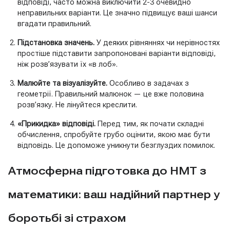
відповіді, часто можна виключити 2-3 очевидно
неправильних варіанти. Це значно підвищує ваші шанси
вгадати правильний.
Підстановка значень.
У деяких рівняннях чи нерівностях
простіше підставити запропоновані варіанти відповіді,
ніж розв’язувати їх «в лоб».
Малюйте та візуалізуйте.
Особливо в задачах з
геометрії. Правильний малюнок — це вже половина
розв’язку. Не лінуйтеся креслити.
«Прикидка» відповіді.
Перед тим, як почати складні
обчислення, спробуйте грубо оцінити, якою має бути
відповідь. Це допоможе уникнути безглуздих помилок.
Атмосферна підготовка до НМТ з
математики: ваш надійний партнер у
боротьбі зі страхом