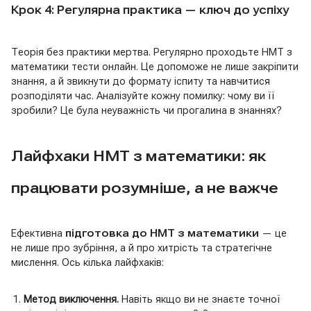
Крок 4: Регулярна практика — ключ до успіху
Теорія без практики мертва. Регулярно проходьте НМТ з
математики тести онлайн. Це допоможе не лише закріпити
знання, а й звикнути до формату іспиту та навчитися
розподіляти час. Аналізуйте кожну помилку: чому ви її
зробили? Це була неуважність чи прогалина в знаннях?
Лайфхаки НМТ з математики: як
працювати розумніше, а не важче
Ефективна
підготовка до НМТ з математики
— це
не лише про зубріння, а й про хитрість та стратегічне
мислення. Ось кілька лайфхаків:
Метод виключення.
Навіть якщо ви не знаєте точної