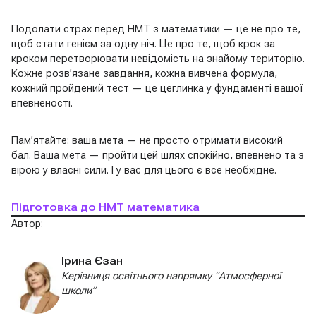
Подолати страх перед НМТ з математики — це не про те,
щоб стати генієм за одну ніч. Це про те, щоб крок за
кроком перетворювати невідомість на знайому територію.
Кожне розв’язане завдання, кожна вивчена формула,
кожний пройдений тест — це цеглинка у фундаменті вашої
впевненості.
Пам’ятайте: ваша мета — не просто отримати високий
бал. Ваша мета — пройти цей шлях спокійно, впевнено та з
вірою у власні сили. І у вас для цього є все необхідне.
Підготовка до НМТ математика
Автор:
Ірина Єзан
Керівниця освітнього напрямку “Атмосферної
школи”