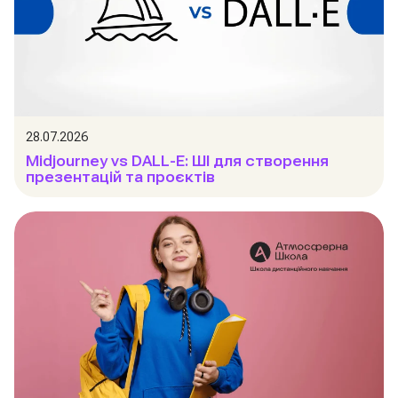
28.07.2026
Midjourney vs DALL-E: ШІ для створення
презентацій та проєктів