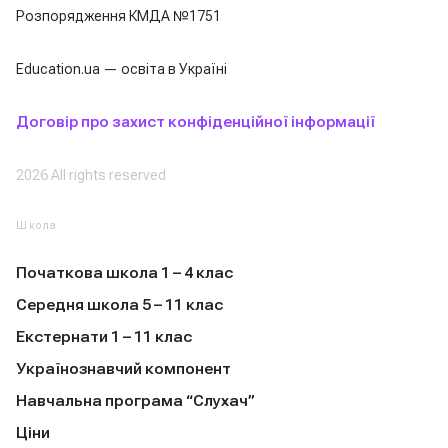
Розпорядження КМДА №1751
Education.ua — освіта в Україні
Договір про захист конфіденційної інформації
2026 All rights reserved
Школа
Початкова школа 1 – 4 клас
Середня школа 5 – 11 клас
Екстернати 1 – 11 клас
Українознавчий компонент
Навчальна програма “Слухач”
Ціни