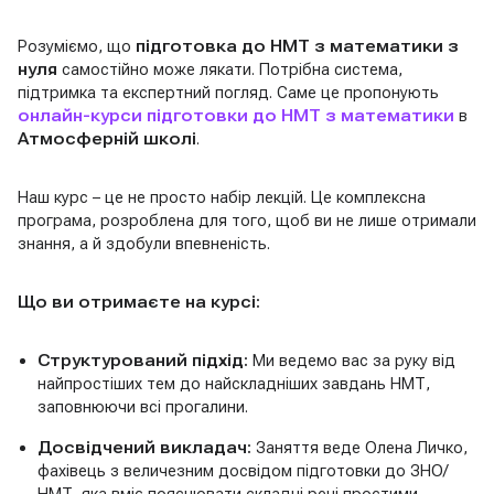
Розуміємо, що
підготовка до НМТ з математики з
нуля
самостійно може лякати. Потрібна система,
підтримка та експертний погляд. Саме це пропонують
онлайн-курси підготовки до НМТ з математики
в
Атмосферній школі
.
Наш курс – це не просто набір лекцій. Це комплексна
програма, розроблена для того, щоб ви не лише отримали
знання, а й здобули впевненість.
Що ви отримаєте на курсі:
Структурований підхід:
Ми ведемо вас за руку від
найпростіших тем до найскладніших завдань НМТ,
заповнюючи всі прогалини.
Досвідчений викладач:
Заняття веде Олена Личко,
фахівець з величезним досвідом підготовки до ЗНО/