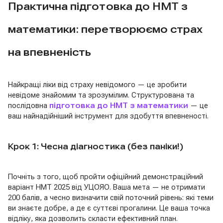
Практична підготовка до НМТ з
математики: перетворюємо страх
на впевненість
Найкращі ліки від страху невідомого — це зробити
невідоме знайомим та зрозумілим. Структурована та
послідовна
підготовка до НМТ з математики
— це
ваш найнадійніший інструмент для здобуття впевненості.
Крок 1: Чесна діагностика (без паніки!)
Почніть з того, щоб пройти офіційний демонстраційний
варіант НМТ 2025 від УЦОЯО. Ваша мета — не отримати
200 балів, а чесно визначити свій поточний рівень: які теми
ви знаєте добре, а де є суттєві прогалини. Це ваша точка
відліку, яка дозволить скласти ефективний план.