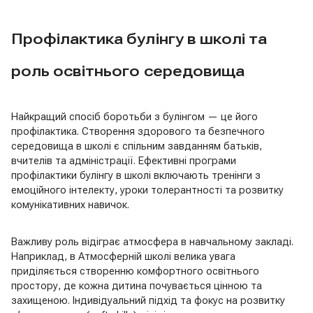
Профілактика булінгу в школі та
роль освітнього середовища
Найкращий спосіб боротьби з булінгом — це його
профілактика. Створення здорового та безпечного
середовища в школі є спільним завданням батьків,
вчителів та адміністрації. Ефективні програми
профілактики булінгу в школі включають тренінги з
емоційного інтелекту, уроки толерантності та розвитку
комунікативних навичок.
Важливу роль відіграє атмосфера в навчальному закладі.
Наприклад, в Атмосферній школі велика увага
приділяється створенню комфортного освітнього
простору, де кожна дитина почувається цінною та
захищеною. Індивідуальний підхід та фокус на розвитку