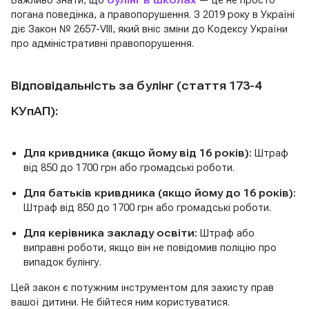
Важливо знати, що
булінг в школах
— це не просто
погана поведінка, а правопорушення. З 2019 року в Україні
діє Закон № 2657-VIII, який вніс зміни до Кодексу України
про адміністративні правопорушення.
Відповідальність за булінг (стаття 173-4
КУпАП):
Для кривдника (якщо йому від 16 років):
Штраф
від 850 до 1700 грн або громадські роботи.
Для батьків кривдника (якщо йому до 16 років):
Штраф від 850 до 1700 грн або громадські роботи.
Для керівника закладу освіти:
Штраф або
виправні роботи, якщо він не повідомив поліцію про
випадок булінгу.
Цей закон є потужним інструментом для захисту прав
вашої дитини. Не бійтеся ним користуватися.