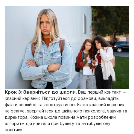
Крок 3: Зверніться до школи.
Ваш перший контакт —
класний керівник. Підготуйтеся до розмови, викладіть
факти спокійно та конструктивно. Якщо класний керівник
не реагує, звертайтеся до шкільного психолога, завуча та
директора. Кожна школа повинна мати розроблений
алгоритм дій вчителя при булінгу та антибулінгову
політику.