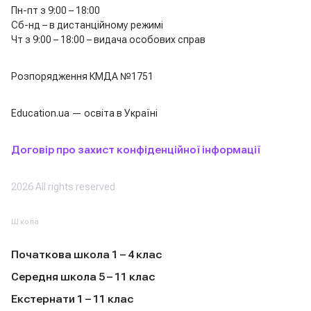
Пн-пт з 9:00 – 18:00
Сб-нд – в дистанційному режимі
Чт з 9:00 – 18:00 – видача особових справ
Розпорядження КМДА №1751
Education.ua — освіта в Україні
Договір про захист конфіденційної інформації
2026 All rights reserved
Школа
Початкова школа 1 – 4 клас
Середня школа 5 – 11 клас
Екстернати 1 – 11 клас