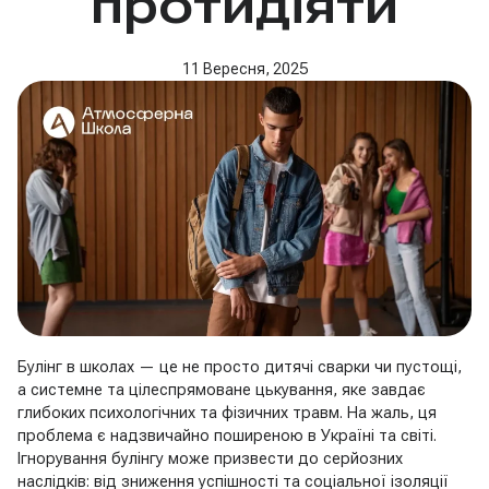
протидіяти
11 Вересня, 2025
Булінг в школах — це не просто дитячі сварки чи пустощі,
а системне та цілеспрямоване цькування, яке завдає
глибоких психологічних та фізичних травм. На жаль, ця
проблема є надзвичайно поширеною в Україні та світі.
Ігнорування булінгу може призвести до серйозних
наслідків: від зниження успішності та соціальної ізоляції