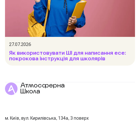
27.07.2026
Як використовувати ШІ для написання есе:
покрокова інструкція для школярів
м. Київ, вул. Кирилівська, 134а, 3 поверх