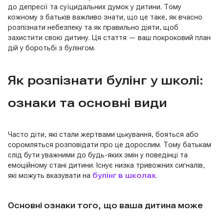
до депресії та суїцидальних думок у дитини. Тому
кожному з батьків важливо знати, що це таке, як вчасно
розпізнати небезпеку та як правильно діяти, щоб
захистити свою дитину. Ця стаття — ваш покроковий план
дій у боротьбі з булінгом.
Як розпізнати булінг у школі:
ознаки та основні види
Часто діти, які стали жертвами цькування, бояться або
соромляться розповідати про це дорослим. Тому батькам
слід бути уважними до будь-яких змін у поведінці та
емоційному стані дитини. Існує низка тривожних сигналів,
які можуть вказувати на
булінг в школах
.
Основні ознаки того, що ваша дитина може