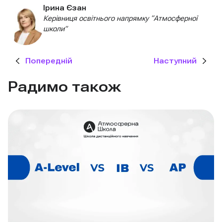
Ірина Єзан
Керівниця освітнього напрямку “Атмосферної
школи”
Попередній
Наступний
Радимо також