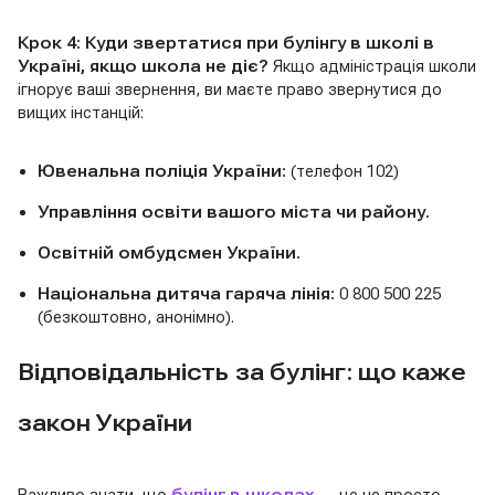
Крок 4: Куди звертатися при булінгу в школі в
Україні, якщо школа не діє?
Якщо адміністрація школи
ігнорує ваші звернення, ви маєте право звернутися до
вищих інстанцій:
Ювенальна поліція України:
(телефон 102)
Управління освіти вашого міста чи району.
Освітній омбудсмен України.
Національна дитяча гаряча лінія:
0 800 500 225
(безкоштовно, анонімно).
Відповідальність за булінг: що каже
закон України