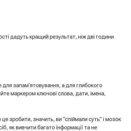
сті дадуть кращий результат, ніж дві години
е для запам’ятовування, а для глибокого
йте маркером ключові слова, дати, імена,
е зробити, значить, ви “спіймали суть” і мозок
іб, як вивчити багато інформації та не