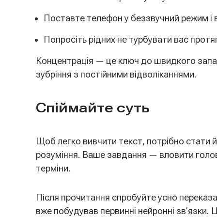
Поставте телефон у беззвучний режим і в
Попросіть рідних не турбувати вас протя
Концентрація — це ключ до швидкого запам
зубріння з постійними відволіканнями.
Спіймайте суть
Щоб легко вивчити текст, потрібно стати й
розуміння. Ваше завдання — вловити головн
терміни.
Після прочитання спробуйте усно переказат
вже побудував первинні нейронні зв’язки. 