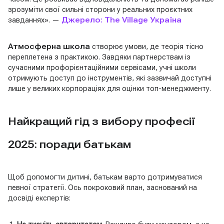
зрозуміти свої сильні сторони у реальних проєктних
завданнях». —
Джерело: The Village Україна
Атмосферна школа
створює умови, де теорія тісно
переплетена з практикою. Завдяки партнерствам із
сучасними профорієнтаційними сервісами, учні школи
отримують доступ до інструментів, які зазвичай доступні
лише у великих корпораціях для оцінки топ-менеджменту.
Найкращий гід з вибору професії
2025: поради батькам
Щоб допомогти дитині, батькам варто дотримуватися
певної стратегії. Ось покроковий план, заснований на
досвіді експертів: