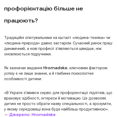
профорієнтацію більше не
працюють?
Традиційні опитувальники на кшталт «людина-техніка» чи
«людина-природа» давно застаріли. Сучасний ринок праці
динамічний, а нові професії з’являються швидше, ніж
оновлюються підручники.
Як зазначає видання
Hromadske
, ключовим фактором
успіху є не лише знання, а й глибинні психологічні
особливості дитини:
«В Україні з’явився сервіс для профорієнтації підлітків, що
враховує здібності, інтереси й мотивацію. Це дозволяє
дитині не просто обрати назву спеціальності, а зрозуміти,
у якому середовищі вона буде найбільш продуктивною».
—
Джерело: Hromadske