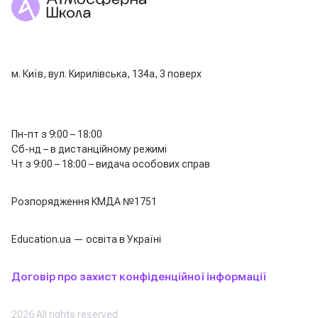
м. Київ, вул. Кирилівська, 134а, 3 поверх
Пн-пт з 9:00 – 18:00
Сб-нд – в дистанційному режимі
Чт з 9:00 – 18:00 – видача особових справ
Розпорядження КМДА №1751
Education.ua — освіта в Україні
Договір про захист конфіденційної інформації
2026 All rights reserved