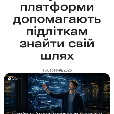
платформи
допомагають
підліткам
знайти свій
шлях
13 Березня, 2026