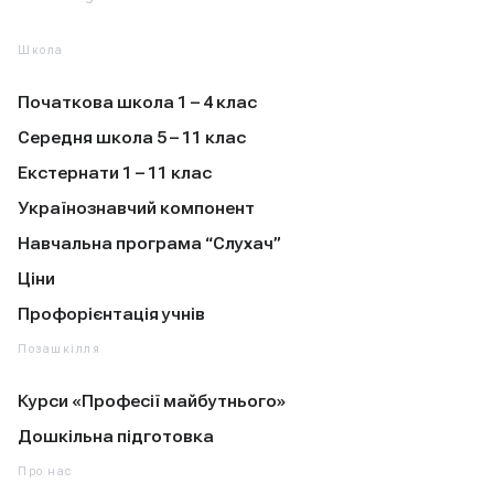
Школа
Початкова школа 1 – 4 клас
Середня школа 5 – 11 клас
Екстернати 1 – 11 клас
Українознавчий компонент
Навчальна програма “Слухач”
Ціни
Профорієнтація учнів
Позашкілля
Курси «Професії майбутнього»
Дошкільна підготовка
Про нас