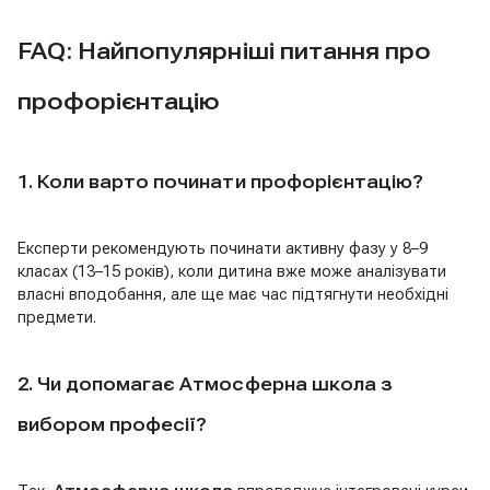
FAQ: Найпопулярніші питання про
профорієнтацію
1. Коли варто починати профорієнтацію?
Експерти рекомендують починати активну фазу у 8–9
класах (13–15 років), коли дитина вже може аналізувати
власні вподобання, але ще має час підтягнути необхідні
предмети.
2. Чи допомагає Атмосферна школа з
вибором професії?