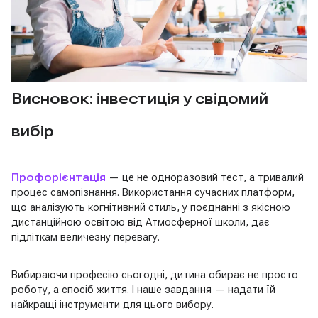
Висновок: інвестиція у свідомий
вибір
Профорієнтація
— це не одноразовий тест, а тривалий
процес самопізнання. Використання сучасних платформ,
що аналізують когнітивний стиль, у поєднанні з якісною
дистанційною освітою від Атмосферної школи, дає
підліткам величезну перевагу.
Вибираючи професію сьогодні, дитина обирає не просто
роботу, а спосіб життя. І наше завдання — надати їй
найкращі інструменти для цього вибору.