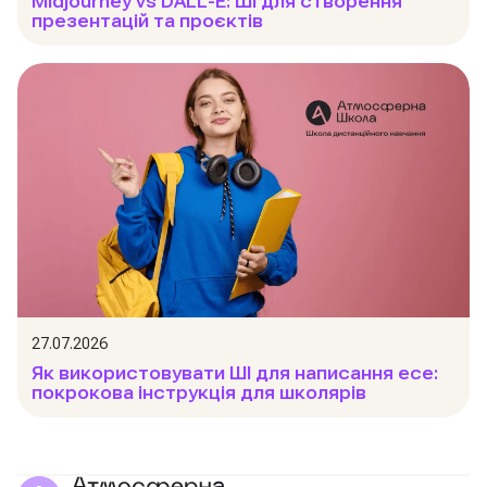
Midjourney vs DALL-E: ШІ для створення
презентацій та проєктів
27.07.2026
Як використовувати ШІ для написання есе:
покрокова інструкція для школярів