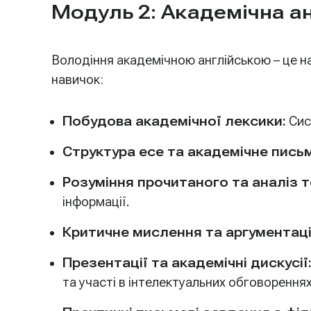
Модуль 2: Академічна ан
Володіння академічною англійською – це на
навичок:
Побудова академічної лексики:
Сис
Структура есе та академічне пись
Розуміння прочитаного та аналіз т
інформації.
Критичне мислення та аргументаці
Презентації та академічні дискусії
та участі в інтелектуальних обговореннях