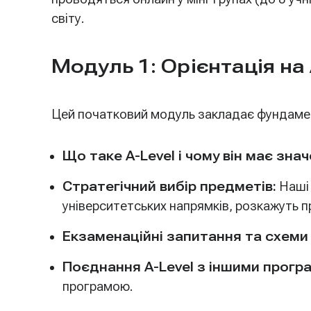
світу.
Модуль 1: Орієнтація на 
Цей початковий модуль закладає фундамен
Що таке A-Level і чому він має зна
Стратегічний вибір предметів:
Наші 
університетських напрямків, розкажуть пр
Екзаменаційні запитання та схеми
Поєднання A-Level з іншими прогр
програмою.