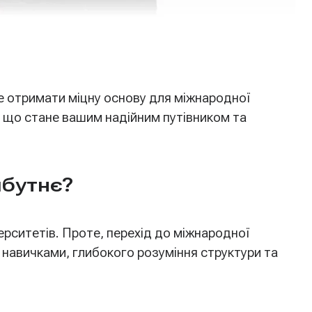
е отримати міцну основу для міжнародної
, що стане вашим надійним путівником та
йбутнє?
верситетів. Проте, перехід до міжнародної
 навичками, глибокого розуміння структури та