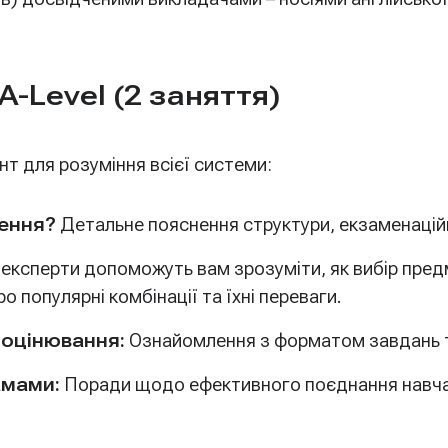
A-Level (2 заняття)
т для розуміння всієї системи:
чення?
Детальне пояснення структури, екзаменаційн
експерти допоможуть вам зрозуміти, як вибір предм
о популярні комбінації та їхні переваги.
 оцінювання:
Ознайомлення з форматом завдань та
амами:
Поради щодо ефективного поєднання навчан