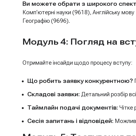
Ви можете обрати з широкого спект
Комп’ютерні науки (9618), Англійську мову 
Географію (9696).
Модуль 4: Погляд на вст
Отримайте інсайди щодо процесу вступу:
Що робить заявку конкурентною?
П
Складові заявки:
Детальний розбір всі
Таймлайн подачі документів:
Чітке 
Сесія запитань і відповідей:
Можливіс