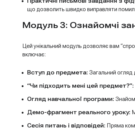
Практичні письмові завдання з фі
що дозволить швидко виправляти помил
Модуль 3: Ознайомчі зан
Цей унікальний модуль дозволяє вам “спро
включає:
Вступ до предмета:
Загальний огляд д
“Чи підходить мені цей предмет?”:
Огляд навчальної програми:
Знайомс
Демо-фрагмент реального уроку:
М
Сесія питань і відповідей:
Пряма кому