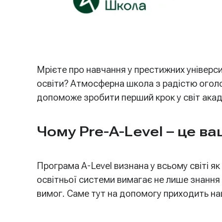
Мрієте про навчання у престижних універс
освіти? Атмосферна школа з радістю оголо
допоможе зробити перший крок у світ ака
Чому Pre-A-Level – це в
Програма A-Level визнана у всьому світі я
освітньої системи вимагає не лише знання 
вимог. Саме тут на допомогу приходить наш