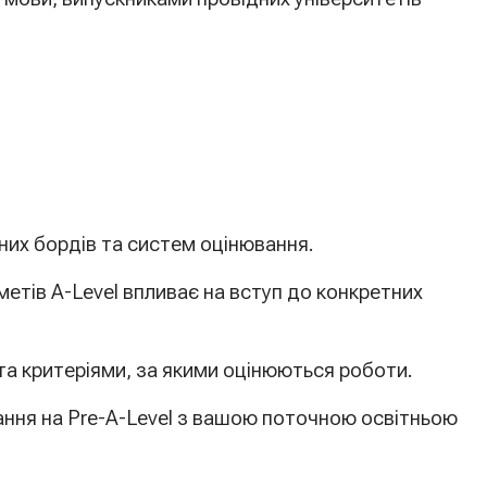
их бордів та систем оцінювання.
етів A-Level впливає на вступ до конкретних
 критеріями, за якими оцінюються роботи.
ня на Pre-A-Level з вашою поточною освітньою