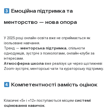
Емоційна підтримка та
менторство — нова опора
У 2025 році онлайн-освіта вже не сприймається як
ізольоване навчання.
Тренд —
менторська підтримка
, спільноти
однодумців, зустрічі з психологами, онлайн-клуби за
інтересами.
Атмосферна школа
вже реалізує це через щотижневі
Zoom-зустрічі, менторські чати та кураторську підтримку.
Компетентності замість оцінок
Класичні «5» і «12» поступаються місцем
системі
оцінювання навичок
.