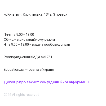
м. Київ, вул. Кирилівська, 134а, 3 поверх
Пн-пт з 9:00 – 18:00
Сб-нд – в дистанційному режимі
Чт з 9:00 – 18:00 – видача особових справ
Розпорядження КМДА №1751
Education.ua — освіта в Україні
Договір про захист конфіденційної інформації
2026 All rights reserved