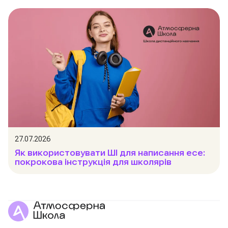
27.07.2026
Як використовувати ШІ для написання есе:
покрокова інструкція для школярів