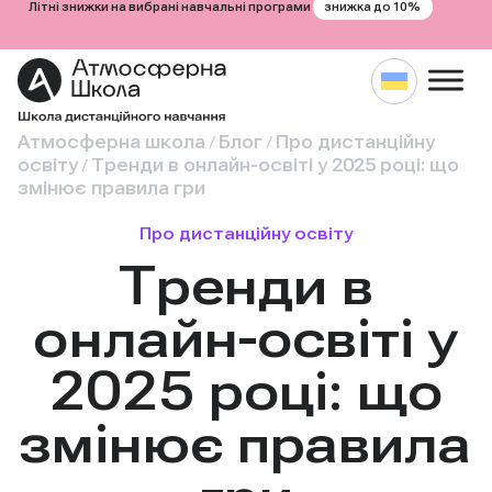
знижка до 10%
Літні знижки на вибрані навчальні програми
Атмосферна школа
Блог
Про дистанційну
/
/
освіту
Тренди в онлайн-освіті у 2025 році: що
/
змінює правила гри
Про дистанційну освіту
Тренди в
онлайн-освіті у
2025 році: що
змінює правила