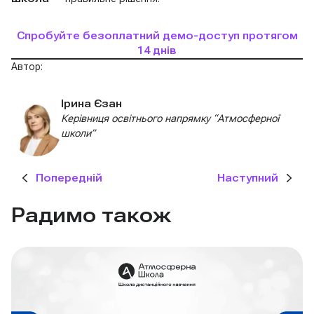
Спробуйте безоплатний демо-доступ протягом
14 днів
Автор:
Ірина Єзан
Керівниця освітнього напрямку “Атмосферної
школи”
Попередній
Наступний
Радимо також