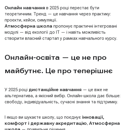
Онлайн навчання
в 2025 році перестає бути
теоретичним. Тренд — це навчання через практику:
проєкти, кейси, симуляції.
Атмосферна школа
пропонує практичні інтегровані
модулі — від екології до IT — і навіть можливість
створити власний стартап у рамках навчального курсу.
Онлайн-освіта — це не про
майбутнє. Це про теперішнє
У 2025 році
дистанційне навчання
— це вже не
альтернатива, а якісний вибір. Онлайн-школа дає більше:
свободу, індивідуальність, сучасні знання та підтримку.
І якщо ви шукаєте школу, що поєднує
інновації,
комфорт і державну акредитацію
,
Атмосферна
школа
— правильне рішення.