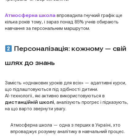
Атмосферна школа
впровадила гнучкий графік ще
кілька років тому, і зараз понад 85% учнів обирають
навчання за персональним маршрутом.
Персоналізація: кожному — свій
шлях до знань
Замість «однакових уроків для всіх» — адаптивні курси,
що підлаштовуються під здібності дитини.
AI-технології, які активно використовуються в
дистанційній школі
, аналізують прогрес і підказують,
на що варто звернути увагу.
Атмосферна школа — одна з перших в Україні, хто
впроваджує розумну аналітику в навчальний процес.