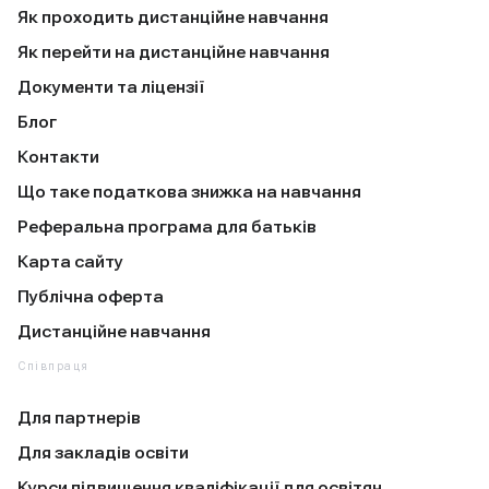
Як проходить дистанційне навчання
Як перейти на дистанційне навчання
Документи та ліцензії
Блог
Контакти
Що таке податкова знижка на навчання
Реферальна програма для батьків
Карта сайту
Публічна оферта
Дистанційне навчання
Співпраця
Для партнерів
Для закладів освіти
Курси підвищення кваліфікації для освітян