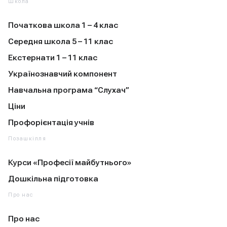
Школа
Початкова школа 1 – 4 клас
Середня школа 5 – 11 клас
Екстернати 1 – 11 клас
Українознавчий компонент
Навчальна програма “Слухач”
Ціни
Профорієнтація учнів
Позашкілля
Курси «Професії майбутнього»
Дошкільна підготовка
Про нас
Про нас