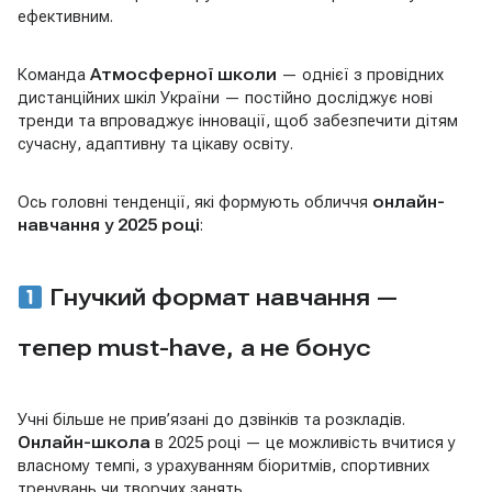
ефективним.
Команда
Атмосферної школи
— однієї з провідних
дистанційних шкіл України — постійно досліджує нові
тренди та впроваджує інновації, щоб забезпечити дітям
сучасну, адаптивну та цікаву освіту.
Ось головні тенденції, які формують обличчя
онлайн-
навчання у 2025 році
:
Гнучкий формат навчання —
тепер must-have, а не бонус
Учні більше не прив’язані до дзвінків та розкладів.
Онлайн-школа
в 2025 році — це можливість вчитися у
власному темпі, з урахуванням біоритмів, спортивних
тренувань чи творчих занять.