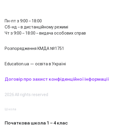
Пн-пт з 9:00 – 18:00
Сб-нд – в дистанційному режимі
Чт з 9:00 – 18:00 – видача особових справ
Розпорядження КМДА №1751
Education.ua — освіта в Україні
Договір про захист конфіденційної інформації
2026 All rights reserved
Школа
Початкова школа 1 – 4 клас