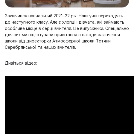
Закінчився навчальний 2021-22 рік. Наші учні переходять
до наступного класу. Але є хлопці і дівчата, які займають
особливе місце в серці вчителя. Це випускники. Спеціально
для них ми підготували привітання з нагоди закінчення
школи від директорки Атмосферної школи Тетяни
Серебрянської та наших вчителів.
Дивіться відео: