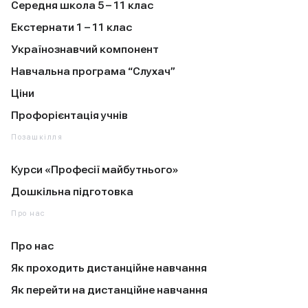
Середня школа 5 – 11 клас
Екстернати 1 – 11 клас
Українознавчий компонент
Навчальна програма “Слухач”
Ціни
Профорієнтація учнів
Позашкілля
Курси «Професії майбутнього»
Дошкільна підготовка
Про нас
Про нас
Як проходить дистанційне навчання
Як перейти на дистанційне навчання