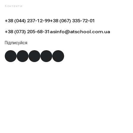
Контакти
+38 (044) 237-12-99
+38 (067) 335-72-01
+38 (073) 205-68-31
asinfo@atschool.com.ua
Підписуйся
Instagram
YouTube
Facebook
Telegram
TikTok