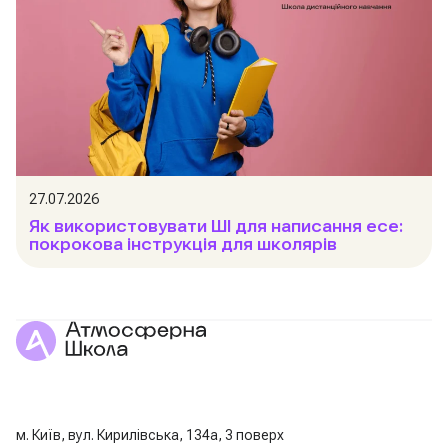
27.07.2026
Як використовувати ШІ для написання есе:
покрокова інструкція для школярів
м. Київ, вул. Кирилівська, 134а, 3 поверх