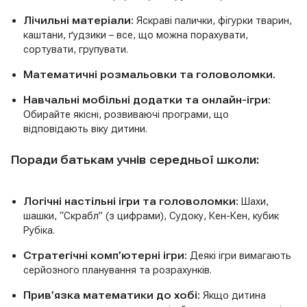
Лічильні матеріали:
Яскраві палички, фігурки тварин,
каштани, ґудзики – все, що можна порахувати,
сортувати, групувати.
Математичні розмальовки та головоломки.
Навчальні мобільні додатки та онлайн-ігри:
Обирайте якісні, розвиваючі програми, що
відповідають віку дитини.
Поради батькам учнів середньої школи:
Логічні настільні ігри та головоломки:
Шахи,
шашки, “Скрабл” (з цифрами), Судоку, Кен-Кен, кубик
Рубіка.
Стратегічні комп’ютерні ігри:
Деякі ігри вимагають
серйозного планування та розрахунків.
Прив’язка математики до хобі:
Якщо дитина