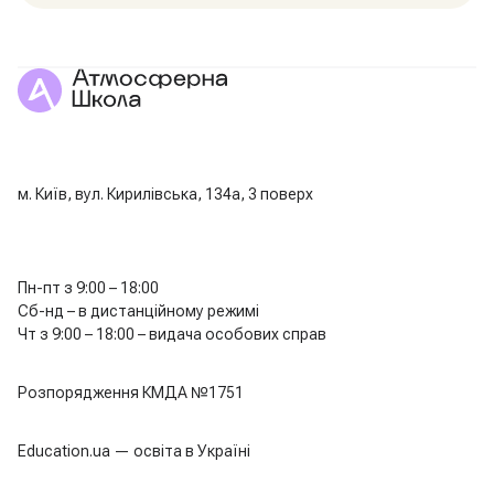
м. Київ, вул. Кирилівська, 134а, 3 поверх
Пн-пт з 9:00 – 18:00
Сб-нд – в дистанційному режимі
Чт з 9:00 – 18:00 – видача особових справ
Розпорядження КМДА №1751
Education.ua — освіта в Україні