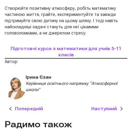
Створюйте позитивну атмосферу, робіть математику
частиною життя, грайте, експериментуйте та завжди
підтримуйте свою дитину на цьому шляху. І тоді навіть
найскладніші задачі стануть для неї цікавими
головоломками, а не джерелом стресу.
Підготовчі курси з математики для учнів 5-11
класів
Автор:
Ірина Єзан
Керівниця освітнього напрямку “Атмосферної
школи”
Попередній
Наступний
Радимо також