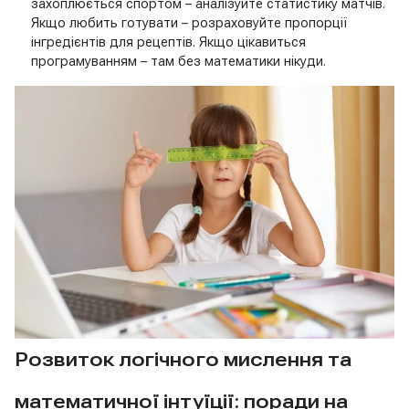
захоплюється спортом – аналізуйте статистику матчів.
Якщо любить готувати – розраховуйте пропорції
інгредієнтів для рецептів. Якщо цікавиться
програмуванням – там без математики нікуди.
Розвиток логічного мислення та
математичної інтуїції: поради на