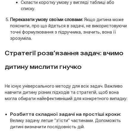
Скласти коротку умову у вигляді таблиці або
списку.
Переказати умову своїми словами:
Якщо дитина може
пояснити, про що йдеться в задачі, не використовуючи
точні формулювання з підручника, значить, вона її
зрозуміла.
Стратегії розв’язання задач: вчимо
дитину мислити гнучко
Не існує універсального методу для всіх задач. Важливо
навчити дитину різних підходів та стратегій, щоб вона
могла обирати найефективніший для конкретного випадку:
Розбиття складної задачі на простіші кроки:
Велику задачу легше “з’їсти” частинами. Допоможіть
дитині визначити послідовність дій.