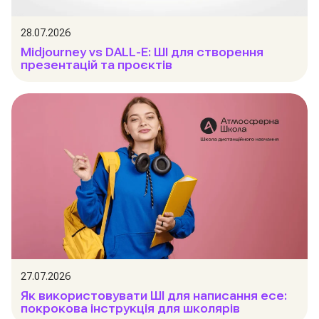
28.07.2026
Midjourney vs DALL-E: ШІ для створення
презентацій та проєктів
27.07.2026
Як використовувати ШІ для написання есе:
покрокова інструкція для школярів