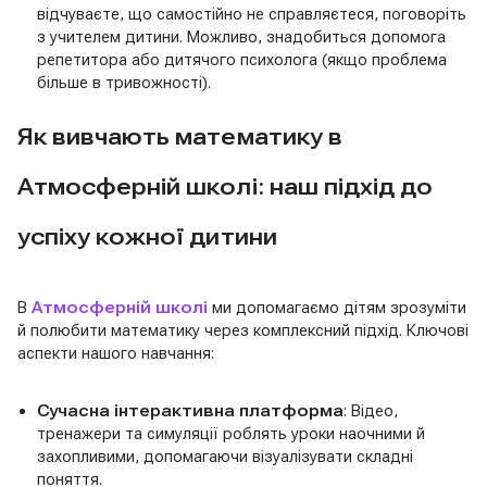
відчуваєте, що самостійно не справляєтеся, поговоріть
з учителем дитини. Можливо, знадобиться допомога
репетитора або дитячого психолога (якщо проблема
більше в тривожності).
Як вивчають математику в
Атмосферній школі: наш підхід до
успіху кожної дитини
В
Атмосферній школі
ми допомагаємо дітям зрозуміти
й полюбити математику через комплексний підхід. Ключові
аспекти нашого навчання:
Сучасна інтерактивна платформа
: Відео,
тренажери та симуляції роблять уроки наочними й
захопливими, допомагаючи візуалізувати складні
поняття.