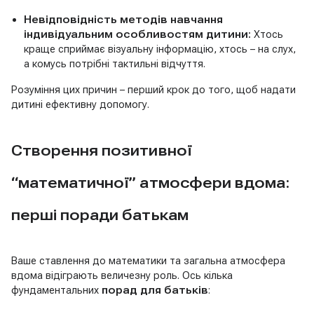
Невідповідність методів навчання
індивідуальним особливостям дитини:
Хтось
краще сприймає візуальну інформацію, хтось – на слух,
а комусь потрібні тактильні відчуття.
Розуміння цих причин – перший крок до того, щоб надати
дитині ефективну допомогу.
Створення позитивної
“математичної” атмосфери вдома:
перші поради батькам
Ваше ставлення до математики та загальна атмосфера
вдома відіграють величезну роль. Ось кілька
фундаментальних
порад для батьків
: