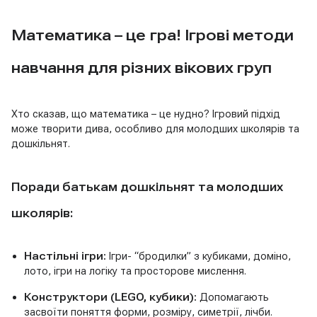
Математика – це гра! Ігрові методи
навчання для різних вікових груп
Хто сказав, що математика – це нудно? Ігровий підхід
може творити дива, особливо для молодших школярів та
дошкільнят.
Поради батькам дошкільнят та молодших
школярів:
Настільні ігри:
Ігри- “бродилки” з кубиками, доміно,
лото, ігри на логіку та просторове мислення.
Конструктори (LEGO, кубики):
Допомагають
засвоїти поняття форми, розміру, симетрії, лічби.