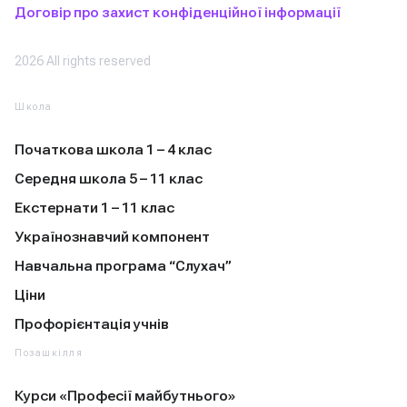
Договір про захист конфіденційної інформації
2026 All rights reserved
Школа
Початкова школа 1 – 4 клас
Середня школа 5 – 11 клас
Екстернати 1 – 11 клас
Українознавчий компонент
Навчальна програма “Слухач”
Ціни
Профорієнтація учнів
Позашкілля
Курси «Професії майбутнього»