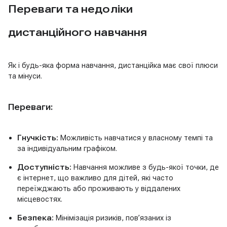
Переваги та недоліки
дистанційного навчання
Як і будь-яка форма навчання, дистанційка має свої плюси
та мінуси.
Переваги:
Гнучкість:
Можливість навчатися у власному темпі та
за індивідуальним графіком.
Доступність:
Навчання можливе з будь-якої точки, де
є інтернет, що важливо для дітей, які часто
переїжджають або проживають у віддалених
місцевостях.
Безпека:
Мінімізація ризиків, пов’язаних із