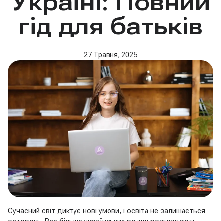
Україні: Повний
гід для батьків
27 Травня, 2025
Сучасний світ диктує нові умови, і освіта не залишається