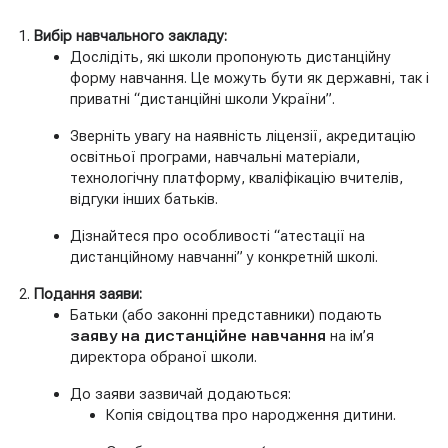
Вибір навчального закладу:
Дослідіть, які школи пропонують дистанційну
форму навчання. Це можуть бути як державні, так і
приватні “дистанційні школи України”.
Зверніть увагу на наявність ліцензії, акредитацію
освітньої програми, навчальні матеріали,
технологічну платформу, кваліфікацію вчителів,
відгуки інших батьків.
Дізнайтеся про особливості “атестації на
дистанційному навчанні” у конкретній школі.
Подання заяви:
Батьки (або законні представники) подають
заяву на дистанційне навчання
на ім’я
директора обраної школи.
До заяви зазвичай додаються:
Копія свідоцтва про народження дитини.