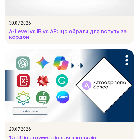
30.07.2026
A-Level vs IB vs AP: що обрати для вступу за
кордон
29.07.2026
15 ШІ інструментів для школярів