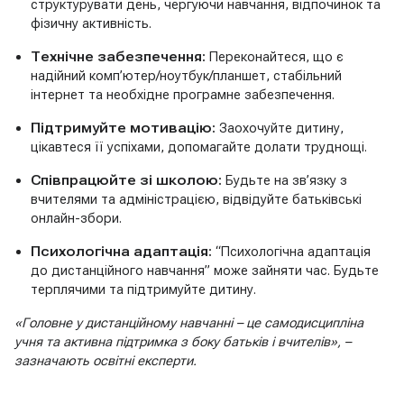
структурувати день, чергуючи навчання, відпочинок та
фізичну активність.
Технічне забезпечення:
Переконайтеся, що є
надійний комп’ютер/ноутбук/планшет, стабільний
інтернет та необхідне програмне забезпечення.
Підтримуйте мотивацію:
Заохочуйте дитину,
цікавтеся її успіхами, допомагайте долати труднощі.
Співпрацюйте зі школою:
Будьте на зв’язку з
вчителями та адміністрацією, відвідуйте батьківські
онлайн-збори.
Психологічна адаптація:
“Психологічна адаптація
до дистанційного навчання” може зайняти час. Будьте
терплячими та підтримуйте дитину.
«Головне у дистанційному навчанні – це самодисципліна
учня та активна підтримка з боку батьків і вчителів», –
зазначають освітні експерти.