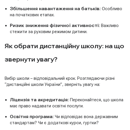
Збільшення навантаження на батьків:
Особливо
на початкових етапах.
Ризик зниження фізичної активності:
Важливо
стежити за руховим режимом дитини.
Як обрати дистанційну школу: на що
звернути увагу?
Вибір школи – відповідальний крок. Розглядаючи різні
“дистанційні школи України”, зверніть увагу на:
Ліцензія та акредитація:
Переконайтеся, що школа
має право надавати освітні послуги.
Освітня програма:
Чи відповідає вона державним
стандартам? Чи є додаткові курси, гуртки?