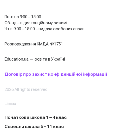
Пн-пт з 9:00 – 18:00
Сб-нд – в дистанційному режимі
Чт з 9:00 – 18:00 – видача особових справ
Розпорядження КМДА №1751
Education.ua — освіта в Україні
Договір про захист конфіденційної інформації
2026 All rights reserved
Школа
Початкова школа 1 – 4 клас
Середня школа 5 – 11 клас