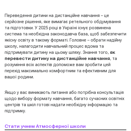
Переведення дитини на дистанційне навчання – це
серйозне рішення, яке вимагає ретельного обдумування
та підготовки. У 2025 році в Україні існує розвинена
система та необхідна законодавча база, щоб забезпечити
якісну освіту в такому форматі. Головне – обрати надійну
школу, налагодити навчальний процес вдома та
підтримувати дитину на цьому шляху. Знання того,
як
перевести дитину на дистанційне навчання
, та
розуміння всіх аспектів допоможе вам зробити цей
перехід максимально комфортним та ефективним для
вашої родини.
Якщо у вас виникають питання або потрібна консультація
щодо вибору формату навчання, багато сучасних освітніх
центрів та шкіл готові надати необхідну інформацію та
підтримку.
Стати учнем Атмосферної школи