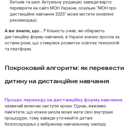
батьків та шкіл. Актуальну редакцію завжди варто
перевіряти на сайті МОН України, оскільки “МОН про
дистанційне навчання 2025” може містити оновлені
рекомендації.
А ви знали, що…?
Кількість учнів, які обирають
дистанційну форму навчання, в Україні значно зросла за
останні роки, що стимулює розвиток освітніх технологій
та платформ.
Покроковий алгоритм: як перевести
дитину на дистанційне навчання
Процес переходу на дистанційну форму навчання
зазвичай включає наступні кроки. Однак, важливо
пам’ятати, що кожна школа може мати свої внутрішні
процедури, тому завжди уточнюйте деталі
безпосередньо у вибраному навчальному закладі.