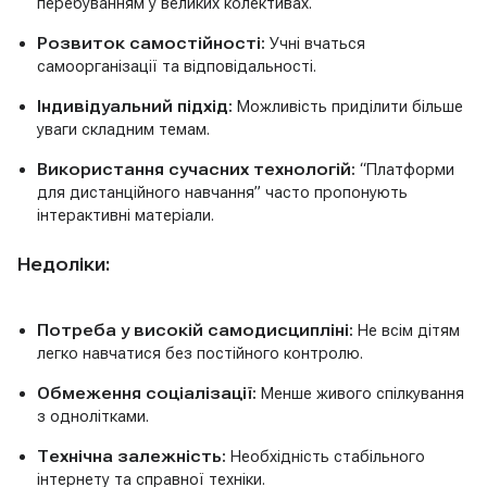
перебуванням у великих колективах.
Розвиток самостійності:
Учні вчаться
самоорганізації та відповідальності.
Індивідуальний підхід:
Можливість приділити більше
уваги складним темам.
Використання сучасних технологій:
“Платформи
для дистанційного навчання” часто пропонують
інтерактивні матеріали.
Недоліки:
Потреба у високій самодисципліні:
Не всім дітям
легко навчатися без постійного контролю.
Обмеження соціалізації:
Менше живого спілкування
з однолітками.
Технічна залежність:
Необхідність стабільного
інтернету та справної техніки.