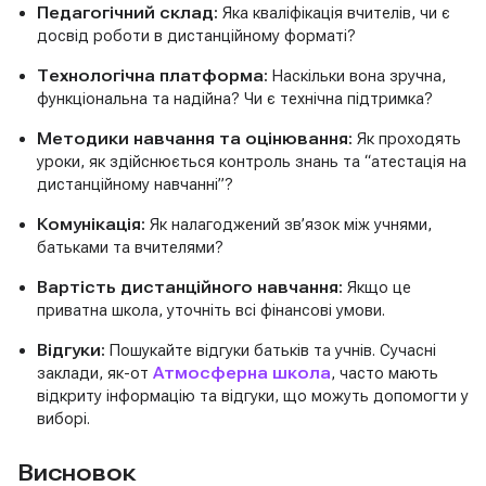
Педагогічний склад:
Яка кваліфікація вчителів, чи є
досвід роботи в дистанційному форматі?
Технологічна платформа:
Наскільки вона зручна,
функціональна та надійна? Чи є технічна підтримка?
Методики навчання та оцінювання:
Як проходять
уроки, як здійснюється контроль знань та “атестація на
дистанційному навчанні”?
Комунікація:
Як налагоджений зв’язок між учнями,
батьками та вчителями?
Вартість дистанційного навчання:
Якщо це
приватна школа, уточніть всі фінансові умови.
Відгуки:
Пошукайте відгуки батьків та учнів. Сучасні
заклади, як-от
Атмосферна школа
, часто мають
відкриту інформацію та відгуки, що можуть допомогти у
виборі.
Висновок