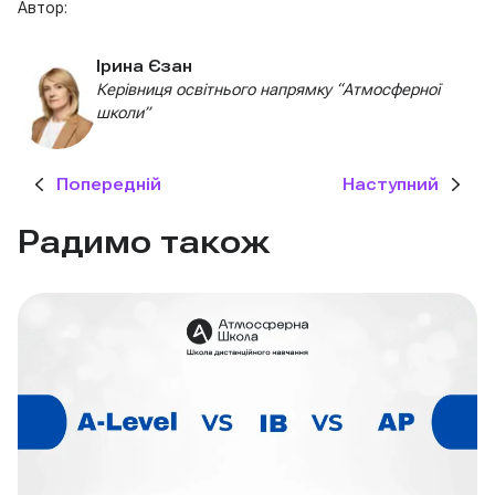
Автор:
Ірина Єзан
Керівниця освітнього напрямку “Атмосферної
школи”
Попередній
Наступний
Радимо також