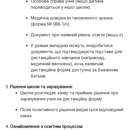
Особова справа учня (якщо дитина
переводиться з іншої школи).
Медична довідка встановленого зразка
(форма № 086-1/о).
Документ про наявний рівень освіти (якщо є).
У деяких випадках можуть знадобитися
документи, що підтверджують підстави для
дистанційного навчання (наприклад,
медичний висновок), хоча зазвичай
дистанційна форма доступна за бажанням
батьків.
Рішення школи та зарахування:
Школа розглядає заяву та приймає рішення про
зарахування учня на дистанційну форму.
Після позитивного рішення видається відповідний
наказ.
Ознайомлення з освітнім процесом: