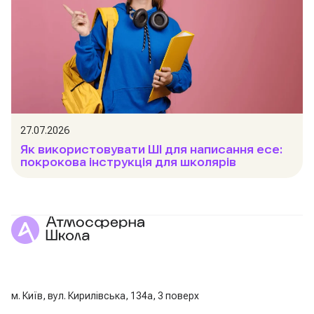
27.07.2026
Як використовувати ШІ для написання есе:
покрокова інструкція для школярів
м. Київ, вул. Кирилівська, 134а, 3 поверх