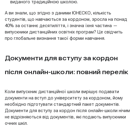
виданого традиційною школою.
А ви знали, що згідно з даними ЮНЕСКО, кількість
студентів, що навчаються за кордоном, зросла на понад
40% за останнє десятиліття, і значна їхня частина —
випускники дистанційних освітніх програм? Це свідчить
про глобальне визнання такої форми навчання.
Документи для вступу за кордон
після онлайн-школи: повний перелік
Коли випускник дистанційної школи вирішує подавати
документи на вступ до університету за кордоном, йому
необхідно підготувати стандартний пакет документів.
Документи для вступу за кордон після онлайн-школи нічим
не відрізняються від документів, які подають випускники
очних шкіл.