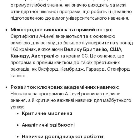
отримує глибокі знання, які значно виходять за межі
стандартної шкільної програми, що робить її ідеально
підготовленою до вимог університетського навчання.
Міжнародне визнання та прямий вступ:
Сертифікати A-Level визнаються та є основною
вимогою для вступу до більшості університетів у понад
160 країнах, включаючи
Велику Британію, США,
Канаду, Австралію
та країни ЄС. Це означає, що
програма є прямим квитком до таких престижних
закладів, як Оксфорд, Кембридж, Гарвард, Стенфорд
та інші.
Розвиток ключових академічних навичок:
Навчання за програмою A-Level розвиває не лише
знання, а й критично важливі навички для майбутнього
успіху:
Критичне мислення
Аналітичні здібності
Навички дослідницької роботи