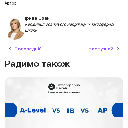
Автор:
Ірина Єзан
Керівниця освітнього напрямку “Атмосферної
школи”
Попередній
Наступний
Радимо також