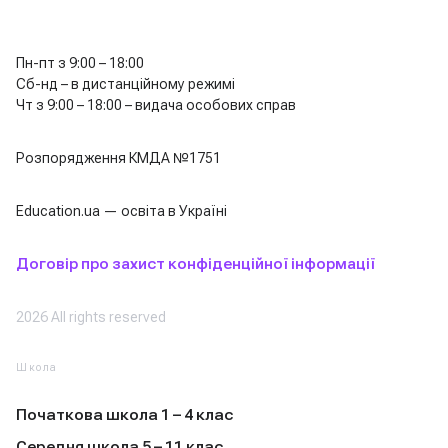
Пн-пт з 9:00 – 18:00
Сб-нд – в дистанційному режимі
Чт з 9:00 – 18:00 – видача особових справ
Розпорядження КМДА №1751
Education.ua — освіта в Україні
Договір про захист конфіденційної інформації
2026 All rights reserved
Школа
Початкова школа 1 – 4 клас
Середня школа 5 – 11 клас