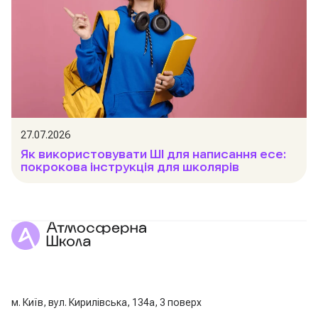
27.07.2026
Як використовувати ШІ для написання есе:
покрокова інструкція для школярів
м. Київ, вул. Кирилівська, 134а, 3 поверх