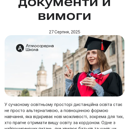
документи й
вимоги
27 Серпня, 2025
У сучасному освітньому просторі дистанційна освіта стає
не просто альтернативою, а повноцінною формою
навчання, яка відкриває нові можливості, зокрема для тих,
хто прагне отримати вищу освіту за кордоном. Одне з
найпоширеніших питань, яке хвилює батьків та учнів: чи