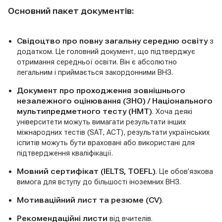
Основний пакет документів:
Свідоцтво про повну загальну середню освіту
з
додатком. Це головний документ, що підтверджує
отримання середньої освіти. Він є абсолютно
легальним і приймається закордонними ВНЗ.
Документ про проходження зовнішнього
незалежного оцінювання (ЗНО) / Національного
мультипредметного тесту (НМТ)
. Хоча деякі
університети можуть вимагати результати інших
міжнародних тестів (SAT, ACT), результати українських
іспитів можуть бути враховані або використані для
підтвердження кваліфікації.
Мовний сертифікат (IELTS, TOEFL)
. Це обов’язкова
вимога для вступу до більшості іноземних ВНЗ.
Мотиваційний лист та резюме (CV)
.
Рекомендаційні листи
від вчителів.