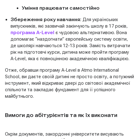
Уміння працювати самостійно
Збереження року навчання:
Для українських
випускників, які зазвичай закінчують школу в 17 років,
програма A-Level
є чудовою альтернативою. Вона
допомагає “наздогнати” європейську систему освіти,
де школярі навчаються 12-13 років. Замість витрачати
рік на підготовчі курси, дитина може пройти програму
A-Level, яка є повноцінною академічною кваліфікацією.
Отже, обравши програму A-Level в Atmo International
School, ви даєте своїй дитині не просто освіту, а потужний
інструмент, який відкриває двері до світової академічної
спільноти та закладає фундамент для її успішного
майбутнього.
Вимоги до абітурієнтів та як їх виконати
Окрім документів, закордонні університети висувають