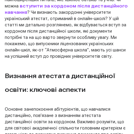
можна
вступити за кордоном після дистанційного
навчання
? Чи визнають закордонні університети
український атестат, отриманий в онлайн-школі? У цій
статті ми детально розглянемо, як відбувається вступ за
кордоном після дистанційної школи, які документи
потрібні та на що варто звернути особливу увагу. Ми
покажемо, що випускники ліцензованих українських
онлайн-шкіл, як-от “Атмосферна школа”, мають усі шанси
на успішний вступ до провідних університетів світу.
Визнання атестата дистанційної
освіти: ключові аспекти
Основне занепокоєння абітурієнтів, що навчалися
дистанційно, пов’язане з визнанням атестата
дистанційної освіти за кордоном. Важливо розуміти, що
для світової академічної спільноти головним критерієм є