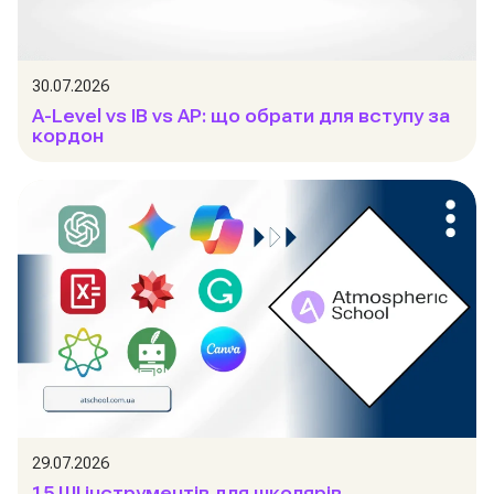
30.07.2026
A-Level vs IB vs AP: що обрати для вступу за
кордон
29.07.2026
15 ШІ інструментів для школярів