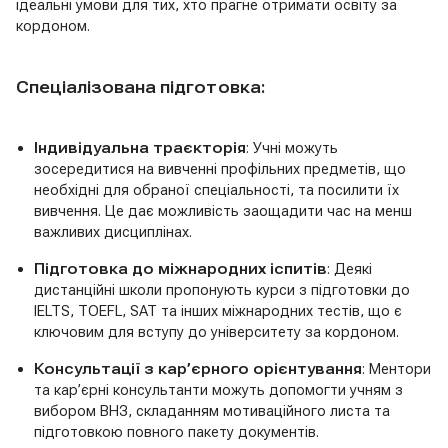
ідеальні умови для тих, хто прагне отримати освіту за
кордоном.
Спеціалізована підготовка:
Індивідуальна траєкторія
: Учні можуть
зосередитися на вивченні профільних предметів, що
необхідні для обраної спеціальності, та посилити їх
вивчення. Це дає можливість заощадити час на менш
важливих дисциплінах.
Підготовка до міжнародних іспитів
: Деякі
дистанційні школи пропонують курси з підготовки до
IELTS, TOEFL, SAT та інших міжнародних тестів, що є
ключовим для вступу до університету за кордоном.
Консультації з кар’єрного орієнтування
: Ментори
та кар’єрні консультанти можуть допомогти учням з
вибором ВНЗ, складанням мотиваційного листа та
підготовкою повного пакету документів.