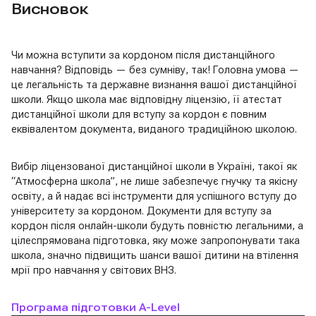
Висновок
Чи можна вступити за кордоном після дистанційного
навчання? Відповідь — без сумніву, так! Головна умова —
це легальність та державне визнання вашої дистанційної
школи. Якщо школа має відповідну ліцензію, її атестат
дистанційної школи для вступу за кордон є повним
еквівалентом документа, виданого традиційною школою.
Вибір ліцензованої дистанційної школи в Україні, такої як
“Атмосферна школа”, не лише забезпечує гнучку та якісну
освіту, а й надає всі інструменти для успішного вступу до
університету за кордоном. Документи для вступу за
кордон після онлайн-школи будуть повністю легальними, а
цілеспрямована підготовка, яку може запропонувати така
школа, значно підвищить шанси вашої дитини на втілення
мрії про навчання у світових ВНЗ.
Програма підготовки A-Level